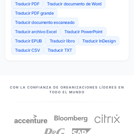
Traducir PDF
Traducir documento de Word
Traducir PDF grande
Traducir documento escaneado
Traducir archivo Excel
Traducir PowerPoint
Traducir EPUB
Traducir libro
Traducir InDesign
Traducir CSV
Traducir TXT
NUESTROS COMPAÑEROS
CON LA CONFIANZA DE ORGANIZACIONES LÍDERES EN
TODO EL MUNDO