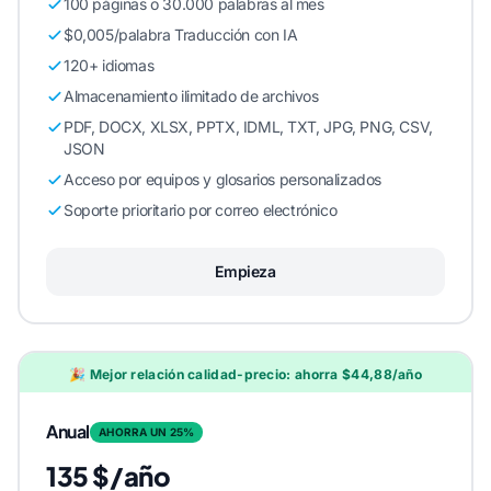
100 páginas o 30.000 palabras al mes
$0,005/palabra Traducción con IA
120+ idiomas
Almacenamiento ilimitado de archivos
PDF, DOCX, XLSX, PPTX, IDML, TXT, JPG, PNG, CSV,
JSON
Acceso por equipos y glosarios personalizados
Soporte prioritario por correo electrónico
Empieza
🎉 Mejor relación calidad-precio: ahorra $44,88/año
Anual
AHORRA UN 25%
135 $/año