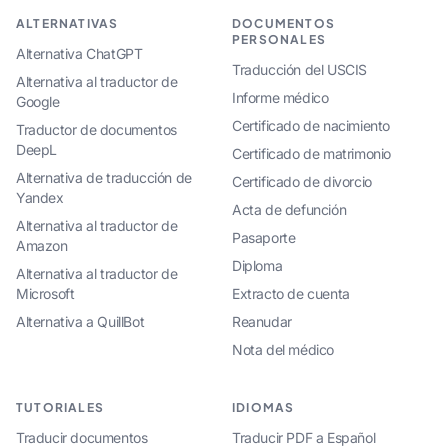
ALTERNATIVAS
DOCUMENTOS
PERSONALES
Alternativa ChatGPT
Traducción del USCIS
Alternativa al traductor de
Informe médico
Google
Certificado de nacimiento
Traductor de documentos
DeepL
Certificado de matrimonio
Alternativa de traducción de
Certificado de divorcio
Yandex
Acta de defunción
Alternativa al traductor de
Pasaporte
Amazon
Diploma
Alternativa al traductor de
Microsoft
Extracto de cuenta
Alternativa a QuillBot
Reanudar
Nota del médico
TUTORIALES
IDIOMAS
Traducir documentos
Traducir PDF a Español