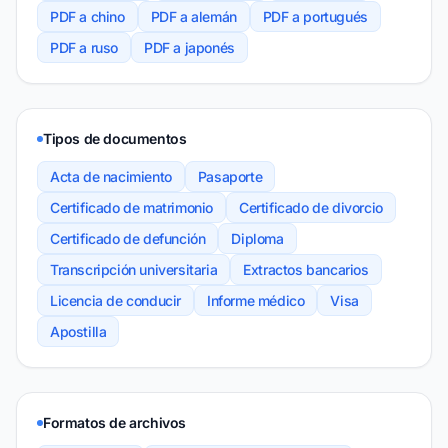
PDF a chino
PDF a alemán
PDF a portugués
PDF a ruso
PDF a japonés
Tipos de documentos
Acta de nacimiento
Pasaporte
Certificado de matrimonio
Certificado de divorcio
Certificado de defunción
Diploma
Transcripción universitaria
Extractos bancarios
Licencia de conducir
Informe médico
Visa
Apostilla
Formatos de archivos