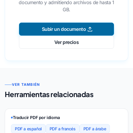
documento y admitiendo archivos de hasta 1
GB.
Subir un documento
Ver precios
VER TAMBIÉN
Herramientas relacionadas
Traducir PDF por idioma
PDF a español
PDF a francés
PDF a árabe