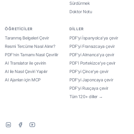
Sürdürmek
Doktor Notu
ÖĞRETICILER
DILLER
Taranmış Belgeleri Çevir
PDF'yi İspanyolca'ya çevir
Resmi Tercüme Nasıl Alınır?
PDF'yi Fransızcaya çevir
PDF'nin Tamamı Nasıl Çevrilir
PDF'yi Almanca'ya çevir
AI Translator ile çevirin
PDF'i Portekizce'ye çevir
AI ile Nasıl Çeviri Yapılır
PDF'yi Çince'ye çevir
AI Ajanları için MCP
PDF'yi Japoncaya çevir
PDF'yi Rusçaya çevir
Tüm 120+ diller →