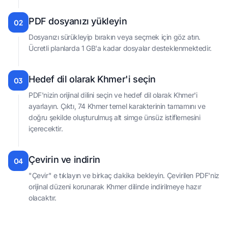
PDF dosyanızı yükleyin
02
Dosyanızı sürükleyip bırakın veya seçmek için göz atın.
Ücretli planlarda 1 GB'a kadar dosyalar desteklenmektedir.
Hedef dil olarak Khmer'i seçin
03
PDF'nizin orijinal dilini seçin ve hedef dil olarak Khmer'i
ayarlayın. Çıktı, 74 Khmer temel karakterinin tamamını ve
doğru şekilde oluşturulmuş alt simge ünsüz istiflemesini
içerecektir.
Çevirin ve indirin
04
"Çevir" e tıklayın ve birkaç dakika bekleyin. Çevirilen PDF'niz
orijinal düzeni korunarak Khmer dilinde indirilmeye hazır
olacaktır.