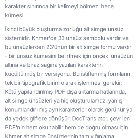
karakter sınırında bir kelimeyi bölmez. hece
kümesi.
İkinci büyük oluşturma zorluğu alt simge ünsüz
sistemidir. Khmer'de 33 ünsüz sembolü vardır ve
bu ünsüzlerden 23'ünün bir alt simge formu vardır
- bir ünsüz kümesini belirtmek için önceki ünsüzün
altına ve biraz sağına yazılan karakterin
küçültülmüş bir versiyonu. Bu istiflenmiş formların
tek bir tipografik birim olarak işlenmesi gerekir.
Kötü yapılandırılmış PDF dışa aktarma hatlarında,
alt simge ünsüzleri ya hiç oluşturulamaz, yanlış
konumlandırılmış ayrı karakterler olarak görünür ya
da yedek gliflere dönüşür. DocTranslator, çevrilen
PDF'nin hem okunabilir hem de doğru olması için
Khmer alt simge ünsüzlerinin tam yığınlama