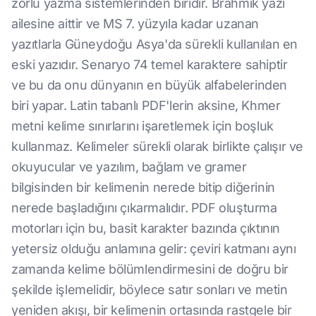
zorlu yazma sistemlerinden biridir. Brahmik yazı
ailesine aittir ve MS 7. yüzyıla kadar uzanan
yazıtlarla Güneydoğu Asya'da sürekli kullanılan en
eski yazıdır. Senaryo 74 temel karaktere sahiptir
ve bu da onu dünyanın en büyük alfabelerinden
biri yapar. Latin tabanlı PDF'lerin aksine, Khmer
metni kelime sınırlarını işaretlemek için boşluk
kullanmaz. Kelimeler sürekli olarak birlikte çalışır ve
okuyucular ve yazılım, bağlam ve gramer
bilgisinden bir kelimenin nerede bitip diğerinin
nerede başladığını çıkarmalıdır. PDF oluşturma
motorları için bu, basit karakter bazında çıktının
yetersiz olduğu anlamına gelir: çeviri katmanı aynı
zamanda kelime bölümlendirmesini de doğru bir
şekilde işlemelidir, böylece satır sonları ve metin
yeniden akışı, bir kelimenin ortasında rastgele bir