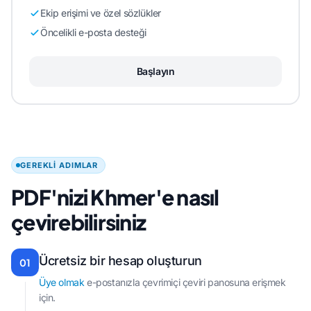
Ekip erişimi ve özel sözlükler
Öncelikli e-posta desteği
Başlayın
GEREKLI ADIMLAR
PDF'nizi Khmer'e nasıl
çevirebilirsiniz
Ücretsiz bir hesap oluşturun
01
Üye olmak
e-postanızla çevrimiçi çeviri panosuna erişmek
için.