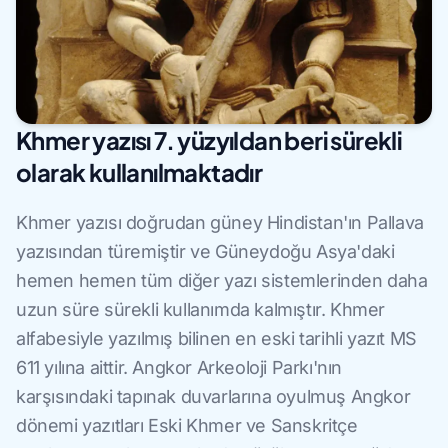
Khmer yazısı 7. yüzyıldan beri sürekli
olarak kullanılmaktadır
Khmer yazısı doğrudan güney Hindistan'ın Pallava
yazısından türemiştir ve Güneydoğu Asya'daki
hemen hemen tüm diğer yazı sistemlerinden daha
uzun süre sürekli kullanımda kalmıştır. Khmer
alfabesiyle yazılmış bilinen en eski tarihli yazıt MS
611 yılına aittir. Angkor Arkeoloji Parkı'nın
karşısındaki tapınak duvarlarına oyulmuş Angkor
dönemi yazıtları Eski Khmer ve Sanskritçe