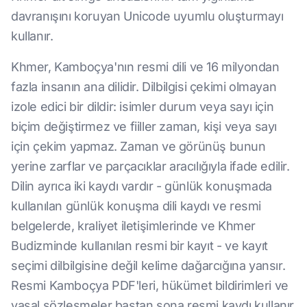
davranışını koruyan Unicode uyumlu oluşturmayı
kullanır.
Khmer, Kamboçya'nın resmi dili ve 16 milyondan
fazla insanın ana dilidir. Dilbilgisi çekimi olmayan
izole edici bir dildir: isimler durum veya sayı için
biçim değiştirmez ve fiiller zaman, kişi veya sayı
için çekim yapmaz. Zaman ve görünüş bunun
yerine zarflar ve parçacıklar aracılığıyla ifade edilir.
Dilin ayrıca iki kaydı vardır - günlük konuşmada
kullanılan günlük konuşma dili kaydı ve resmi
belgelerde, kraliyet iletişimlerinde ve Khmer
Budizminde kullanılan resmi bir kayıt - ve kayıt
seçimi dilbilgisine değil kelime dağarcığına yansır.
Resmi Kamboçya PDF'leri, hükümet bildirimleri ve
yasal sözleşmeler baştan sona resmi kaydı kullanır