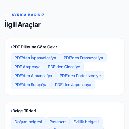
AYRICA BAKINIZ
İlgili Araçlar
PDF Dillerine Göre Çevir
PDF'den İspanyolca'ya
PDF'den Fransızca'ya
PDF Arapçaya
PDF'den Çince'ye
PDF'den Almanca'ya
PDF'den Portekizce'ye
PDF'den Rusça'ya
PDF'den Japoncaya
Belge Türleri
Doğum belgesi
Pasaport
Evlilik belgesi