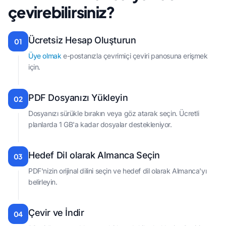
çevirebilirsiniz?
Ücretsiz Hesap Oluşturun
01
Üye olmak
e-postanızla çevrimiçi çeviri panosuna erişmek
için.
PDF Dosyanızı Yükleyin
02
Dosyanızı sürükle bırakın veya göz atarak seçin. Ücretli
planlarda 1 GB'a kadar dosyalar destekleniyor.
Hedef Dil olarak Almanca Seçin
03
PDF'nizin orijinal dilini seçin ve hedef dil olarak Almanca'yı
belirleyin.
Çevir ve İndir
04