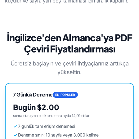
küçülür ve sayfa yarı boş kalmaması için aralık kapatılır.
İngilizce'den Almanca'ya PDF
Çeviri Fiyatlandırması
Ücretsiz başlayın ve çeviri ihtiyaçlarınız arttıkça
yükseltin.
7 Günlük Deneme
EN POPÜLER
Bugün $2.00
sonra duruşma bittikten sonra ayda 14,99 dolar
7 günlük tam erişim denemesi
Deneme sınırı: 10 sayfa veya 3.000 kelime