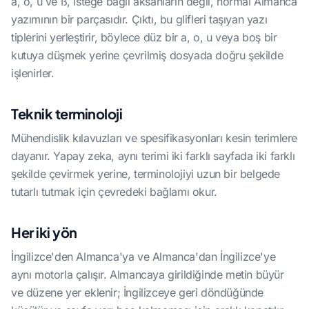
ä, ö, ü ve ß, isteğe bağlı aksanların değil, normal Almanca
yazımının bir parçasıdır. Çıktı, bu glifleri taşıyan yazı
tiplerini yerleştirir, böylece düz bir a, o, u veya boş bir
kutuya düşmek yerine çevrilmiş dosyada doğru şekilde
işlenirler.
Teknik terminoloji
Mühendislik kılavuzları ve spesifikasyonları kesin terimlere
dayanır. Yapay zeka, aynı terimi iki farklı sayfada iki farklı
şekilde çevirmek yerine, terminolojiyi uzun bir belgede
tutarlı tutmak için çevredeki bağlamı okur.
Her iki yön
İngilizce'den Almanca'ya ve Almanca'dan İngilizce'ye
aynı motorla çalışır. Almancaya girildiğinde metin büyür
ve düzene yer eklenir; İngilizceye geri döndüğünde