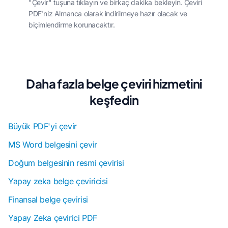
"Çevir" tuşuna tıklayın ve birkaç dakika bekleyin. Çeviri
PDF'niz Almanca olarak indirilmeye hazır olacak ve
biçimlendirme korunacaktır.
Daha fazla belge çeviri hizmetini
keşfedin
Büyük PDF'yi çevir
MS Word belgesini çevir
Doğum belgesinin resmi çevirisi
Yapay zeka belge çeviricisi
Finansal belge çevirisi
Yapay Zeka çevirici PDF