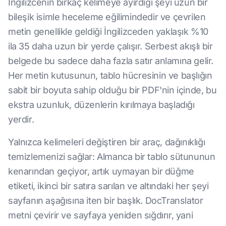
İngilizcenin birkaç kelimeye ayırdığı şeyi uzun bir
bileşik isimle heceleme eğilimindedir ve çevrilen
metin genellikle geldiği İngilizceden yaklaşık %10
ila 35 daha uzun bir yerde çalışır. Serbest akışlı bir
belgede bu sadece daha fazla satır anlamına gelir.
Her metin kutusunun, tablo hücresinin ve başlığın
sabit bir boyuta sahip olduğu bir PDF'nin içinde, bu
ekstra uzunluk, düzenlerin kırılmaya başladığı
yerdir.
Yalnızca kelimeleri değiştiren bir araç, dağınıklığı
temizlemenizi sağlar: Almanca bir tablo sütununun
kenarından geçiyor, artık uymayan bir düğme
etiketi, ikinci bir satıra sarılan ve altındaki her şeyi
sayfanın aşağısına iten bir başlık. DocTranslator
metni çevirir ve sayfaya yeniden sığdırır, yani