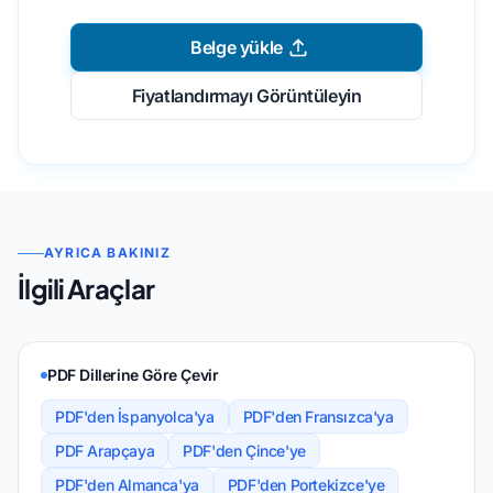
Belge yükle
Fiyatlandırmayı Görüntüleyin
AYRICA BAKINIZ
İlgili Araçlar
PDF Dillerine Göre Çevir
PDF'den İspanyolca'ya
PDF'den Fransızca'ya
PDF Arapçaya
PDF'den Çince'ye
PDF'den Almanca'ya
PDF'den Portekizce'ye