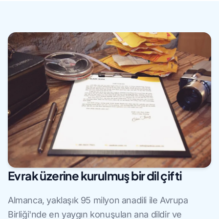
Evrak üzerine kurulmuş bir dil çifti
Almanca, yaklaşık 95 milyon anadili ile Avrupa
Birliği'nde en yaygın konuşulan ana dildir ve