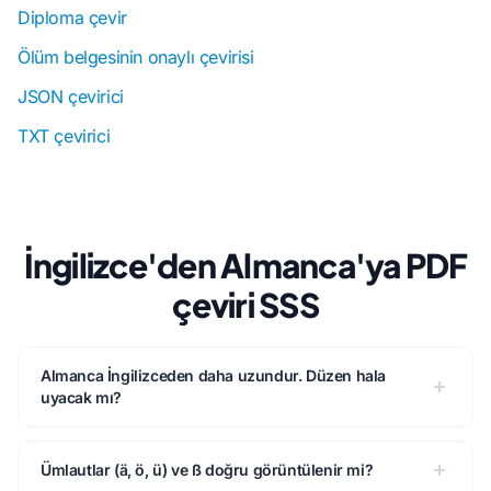
Diploma çevir
Ölüm belgesinin onaylı çevirisi
JSON çevirici
TXT çevirici
İngilizce'den Almanca'ya PDF
çeviri SSS
Almanca İngilizceden daha uzundur. Düzen hala
uyacak mı?
Ümlautlar (ä, ö, ü) ve ß doğru görüntülenir mi?