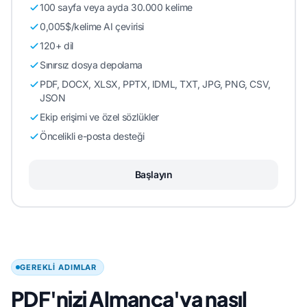
100 sayfa veya ayda 30.000 kelime
0,005$/kelime AI çevirisi
120+ dil
Sınırsız dosya depolama
PDF, DOCX, XLSX, PPTX, IDML, TXT, JPG, PNG, CSV,
JSON
Ekip erişimi ve özel sözlükler
Öncelikli e-posta desteği
Başlayın
GEREKLI ADIMLAR
PDF'nizi Almanca'ya nasıl