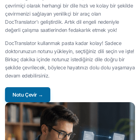
çevrimiçi olarak herhangi bir dile hızlı ve kolay bir şekilde
çevirmenizi sağlayan yenilikçi bir araç olan
DocTranslator'ı geliştirdik. Artık dil engeli nedeniyle
değerli çalışma saatlerinden fedakarlık etmek yok!
DocTranslator kullanmak pasta kadar kolay! Sadece
doktorunuzun notunu yükleyin, seçtiğiniz dili seçin ve işte!
Birkaç dakika içinde notunuz istediğiniz dile doğru bir
şekilde çevrilecek, böylece hayatınızı dolu dolu yaşamaya
devam edebilirsiniz.
Notu Çevir →