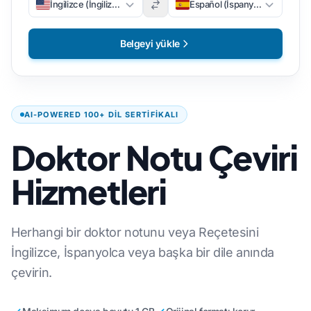
İngilizce (İngilizce)
Español (İspanyolca)
Belgeyi yükle
AI-POWERED 100+ DIL SERTIFIKALI
Doktor Notu Çeviri
Hizmetleri
Herhangi bir doktor notunu veya Reçetesini
İngilizce, İspanyolca veya başka bir dile anında
çevirin.