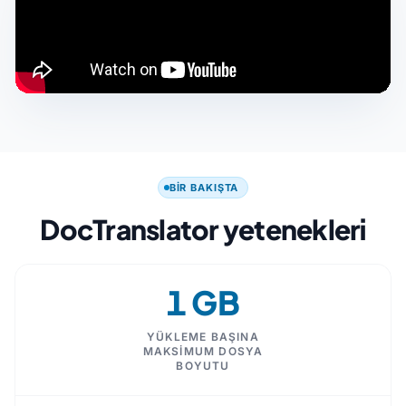
BIR BAKIŞTA
DocTranslator yetenekleri
1 GB
YÜKLEME BAŞINA
MAKSIMUM DOSYA
BOYUTU