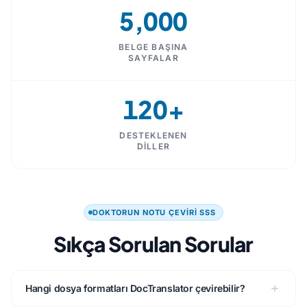
5,000
BELGE BAŞINA
SAYFALAR
120+
DESTEKLENEN
DILLER
DOKTORUN NOTU ÇEVIRI SSS
Sıkça Sorulan Sorular
Hangi dosya formatları DocTranslator çevirebilir?