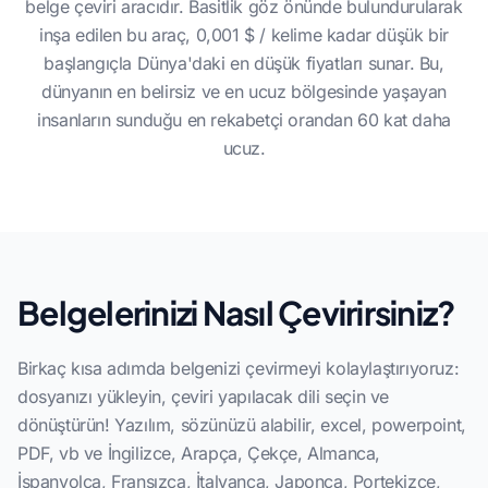
belge çeviri aracıdır. Basitlik göz önünde bulundurularak
inşa edilen bu araç, 0,001 $ / kelime kadar düşük bir
başlangıçla Dünya'daki en düşük fiyatları sunar. Bu,
dünyanın en belirsiz ve en ucuz bölgesinde yaşayan
insanların sunduğu en rekabetçi orandan 60 kat daha
ucuz.
Belgelerinizi Nasıl Çevirirsiniz?
Birkaç kısa adımda belgenizi çevirmeyi kolaylaştırıyoruz:
dosyanızı yükleyin, çeviri yapılacak dili seçin ve
dönüştürün! Yazılım, sözünüzü alabilir, excel, powerpoint,
PDF, vb ve İngilizce, Arapça, Çekçe, Almanca,
İspanyolca, Fransızca, İtalyanca, Japonca, Portekizce,