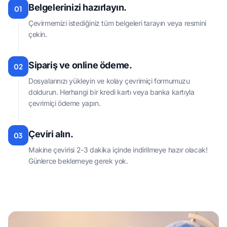
Belgelerinizi hazırlayın.
01
Çevirmemizi istediğiniz tüm belgeleri tarayın veya resmini
çekin.
Sipariş ve online ödeme.
02
Dosyalarınızı yükleyin ve kolay çevrimiçi formumuzu
doldurun. Herhangi bir kredi kartı veya banka kartıyla
çevrimiçi ödeme yapın.
Çeviri alın.
03
Makine çevirisi 2-3 dakika içinde indirilmeye hazır olacak!
Günlerce beklemeye gerek yok.