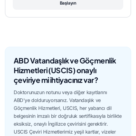
Başlayın
ABD Vatandaşlık ve Göçmenlik
Hizmetleri (USCIS) onaylı
çeviriye mi ihtiyacınız var?
Doktorunuzun notunu veya diğer kayıtlarını
ABD'ye dolduruyorsanız. Vatandaşlık ve
Göçmenlik Hizmetleri, USCIS, her yabancı dil
belgesinin imzalı bir doğruluk sertifikasıyla birlikte
eksiksiz, onaylı İngilizce çevirisini gerektirir.
USCIS Çeviri Hizmetlerimiz yeşil kartlar, vizeler