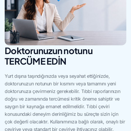
Doktorunuzun notunu
TERCÜME EDİN
Yurt dışına taşındığınızda veya seyahat ettiğinizde,
doktorunuzun notunun bir kısmını veya tamamını yeni
doktorunuza çevirmeniz gerekebilir. Tıbbi raporlarınızın
doğru ve zamanında tercümesi kritik öneme sahiptir ve
saygın bir kaynağa emanet edilmelidir. Tıbbi çeviri
konusundaki deneyim derinliğimiz bu süreçte sizin için
çok değerli olacaktır. Kullanımınıza bağlı olarak, onaylı bir
çeviriye veya standart bir çeviriye ihtiyacınız olabilir.