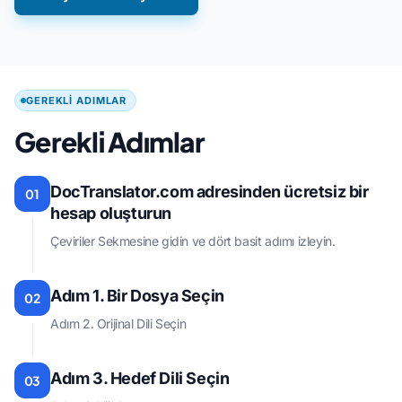
GEREKLI ADIMLAR
Gerekli Adımlar
DocTranslator.com adresinden ücretsiz bir
01
hesap oluşturun
Çeviriler Sekmesine gidin ve dört basit adımı izleyin.
Adım 1. Bir Dosya Seçin
02
Adım 2. Orijinal Dili Seçin
Adım 3. Hedef Dili Seçin
03