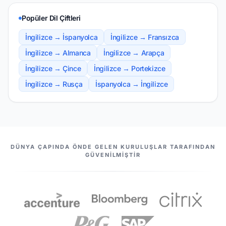
Popüler Dil Çiftleri
İngilizce → İspanyolca
İngilizce → Fransızca
İngilizce → Almanca
İngilizce → Arapça
İngilizce → Çince
İngilizce → Portekizce
İngilizce → Rusça
İspanyolca → İngilizce
BIZIM ORTAKLARIMIZ
DÜNYA ÇAPINDA ÖNDE GELEN KURULUŞLAR TARAFINDAN
GÜVENILMIŞTIR