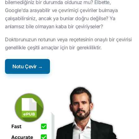
bilemediğiniz bir durumda oldunuz mu? Elbette,
Google'da arayabilir ve çevrimiçi çeviriler bulmaya
çalışabilirsiniz, ancak ya bunlar doğru değilse? Ya
anlamsız bile olmayan kaba bir çeviriyseler?
Doktorunuzun notunun veya reçetesinin onaylı bir çevirisi
genellikle çeşitli amaçlar için bir gerekliliktir.
Notu Çevir →