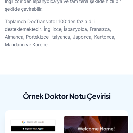
İngilizce'den İspanyolca'ya ve tam tersi şekilde hızlı bir
şekilde çevirebilir.
Toplamda DocTranslator 100'den fazla dili
desteklemektedir: İngilizce, İspanyolca, Fransızca,
Almanca, Portekizce, İtalyanca, Japonca, Kantonca,
Mandarin ve Korece.
Örnek Doktor Notu Çevirisi