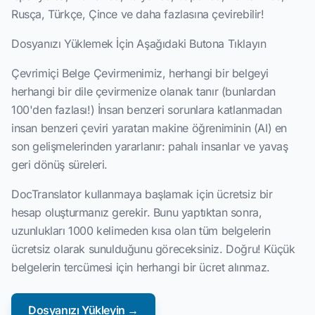
Rusça, Türkçe, Çince ve daha fazlasına çevirebilir!
Dosyanızı Yüklemek İçin Aşağıdaki Butona Tıklayın
Çevrimiçi Belge Çevirmenimiz, herhangi bir belgeyi
herhangi bir dile çevirmenize olanak tanır (bunlardan
100'den fazlası!) İnsan benzeri sorunlara katlanmadan
insan benzeri çeviri yaratan makine öğreniminin (AI) en
son gelişmelerinden yararlanır: pahalı insanlar ve yavaş
geri dönüş süreleri.
DocTranslator kullanmaya başlamak için ücretsiz bir
hesap oluşturmanız gerekir. Bunu yaptıktan sonra,
uzunlukları 1000 kelimeden kısa olan tüm belgelerin
ücretsiz olarak sunulduğunu göreceksiniz. Doğru! Küçük
belgelerin tercümesi için herhangi bir ücret alınmaz.
Dosyanızı Yükleyin →