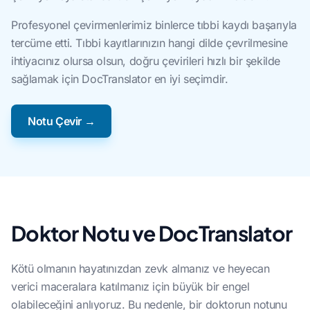
Profesyonel çevirmenlerimiz binlerce tıbbi kaydı başarıyla
tercüme etti. Tıbbi kayıtlarınızın hangi dilde çevrilmesine
ihtiyacınız olursa olsun, doğru çevirileri hızlı bir şekilde
sağlamak için DocTranslator en iyi seçimdir.
Notu Çevir →
Doktor Notu ve DocTranslator
Kötü olmanın hayatınızdan zevk almanız ve heyecan
verici maceralara katılmanız için büyük bir engel
olabileceğini anlıyoruz. Bu nedenle, bir doktorun notunu