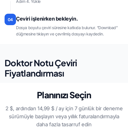
Adım 4. Yükle
Çeviri işlenirken bekleyin.
04
Dosya boyutu çeviri süresine katkıda bulunur. “Download”
düğmesine tıklayın ve çevrilmiş dosyayı kaydedin.
Doktor Notu Çeviri
Fiyatlandırması
Planınızı Seçin
2 $, ardından 14,99 $ / ay için 7 günlük bir deneme
sürümüyle başlayın veya yıllık faturalandırmayla
daha fazla tasarruf edin