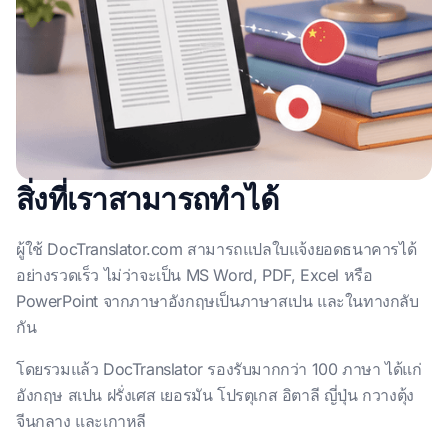
สิ่งที่เราสามารถทำได้
ผู้ใช้ DocTranslator.com สามารถแปลใบแจ้งยอดธนาคารได้
อย่างรวดเร็ว ไม่ว่าจะเป็น MS Word, PDF, Excel หรือ
PowerPoint จากภาษาอังกฤษเป็นภาษาสเปน และในทางกลับ
กัน
โดยรวมแล้ว DocTranslator รองรับมากกว่า 100 ภาษา ได้แก่
อังกฤษ สเปน ฝรั่งเศส เยอรมัน โปรตุเกส อิตาลี ญี่ปุ่น กวางตุ้ง
จีนกลาง และเกาหลี