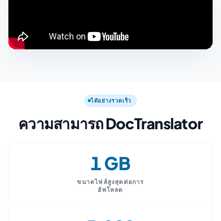
ได้อย่างรวดเร็ว
ความสามารถ DocTranslator
1 GB
ขนาดไฟล์สูงสุดต่อการ
อัพโหลด