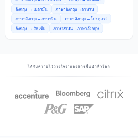
อังกฤษ → เยอรมัน
ภาษาอังกฤษ→อาหรับ
ภาษาอังกฤษ→ภาษาจีน
ภาษาอังกฤษ→โปรตุเกส
อังกฤษ → รัสเซีย
ภาษาสเปน→ภาษาอังกฤษ
พันธมิตรของเรา
ได้รับความไว้วางใจจากองค์กรชั้นนําทั่วโลก