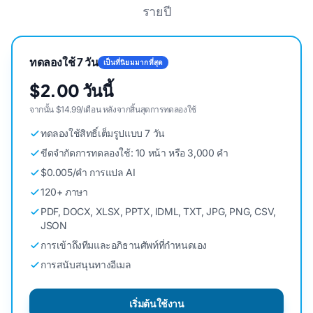
รายปี
ทดลองใช้ 7 วัน
เป็นที่นิยมมากที่สุด
$2.00 วันนี้
จากนั้น $14.99/เดือน หลังจากสิ้นสุดการทดลองใช้
ทดลองใช้สิทธิ์เต็มรูปแบบ 7 วัน
ขีดจํากัดการทดลองใช้: 10 หน้า หรือ 3,000 คํา
$0.005/คํา การแปล AI
120+ ภาษา
PDF, DOCX, XLSX, PPTX, IDML, TXT, JPG, PNG, CSV,
JSON
การเข้าถึงทีมและอภิธานศัพท์ที่กําหนดเอง
การสนับสนุนทางอีเมล
เริ่มต้นใช้งาน