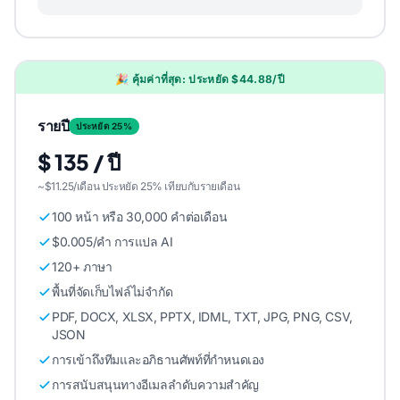
🎉 คุ้มค่าที่สุด: ประหยัด $44.88/ปี
รายปี
ประหยัด 25%
$ 135 / ปี
~$11.25/เดือน ประหยัด 25% เทียบกับรายเดือน
100 หน้า หรือ 30,000 คําต่อเดือน
$0.005/คํา การแปล AI
120+ ภาษา
พื้นที่จัดเก็บไฟล์ไม่จํากัด
PDF, DOCX, XLSX, PPTX, IDML, TXT, JPG, PNG, CSV,
JSON
การเข้าถึงทีมและอภิธานศัพท์ที่กําหนดเอง
การสนับสนุนทางอีเมลลําดับความสําคัญ