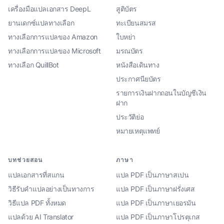
เครื่องมือแปลเอกสาร DeepL
สูติบัตร
ยานเดกซ์แปลทางเลือก
ทะเบียนสมรส
ทางเลือกการแปลของ Amazon
ใบหย่า
ทางเลือกการแปลของ Microsoft
มรณบัตร
ทางเลือก QuillBot
หนังสือเดินทาง
ประกาศนียบัตร
รายการเงินฝากถอนในบัญชีเงิน
ฝาก
ประวัติย่อ
หมายเหตุแพทย์
บทช่วยสอน
ภาษา
แปลเอกสารที่สแกน
แปล PDF เป็นภาษาสเปน
วิธีรับคำแปลอย่างเป็นทางการ
แปล PDF เป็นภาษาฝรั่งเศส
วิธีแปล PDF ทั้งหมด
แปล PDF เป็นภาษาเยอรมัน
แปลด้วย AI Translator
แปล PDF เป็นภาษาโปรตุเกส