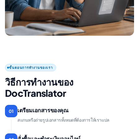
ขั้นตอนการทำงานของเรา
วิธีการทํางานของ
DocTranslator
เตรียมเอกสารของคุณ
01
สแกนหรือถ่ายรูปเอกสารทั้งหมดที่ต้องการให้เราแปล
สั่งซื้อและชําระเงินออนไลน์