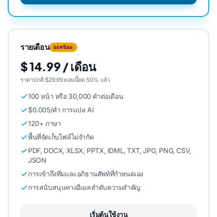
รายเดือน
ยอดนิยม
$ 14.99 / เดือน
ราคาปกติ $29.99 ตอนนี้ลด 50% แล้ว
100 หน้า หรือ 30,000 คําต่อเดือน
$0.005/คํา การแปล AI
120+ ภาษา
พื้นที่จัดเก็บไฟล์ไม่จํากัด
PDF, DOCX, XLSX, PPTX, IDML, TXT, JPG, PNG, CSV,
JSON
การเข้าถึงทีมและอภิธานศัพท์ที่กําหนดเอง
การสนับสนุนทางอีเมลลําดับความสําคัญ
เริ่มต้นใช้งาน