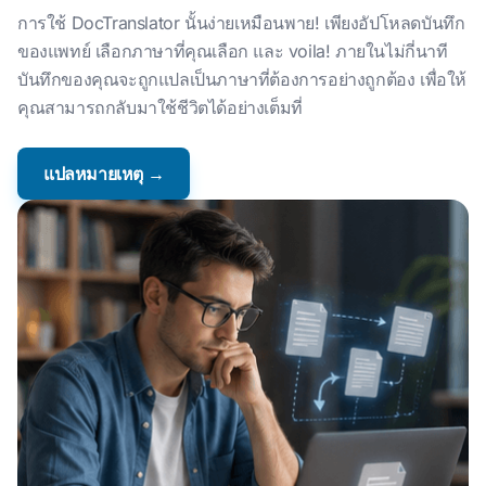
การใช้ DocTranslator นั้นง่ายเหมือนพาย! เพียงอัปโหลดบันทึก
ของแพทย์ เลือกภาษาที่คุณเลือก และ voila! ภายในไม่กี่นาที
บันทึกของคุณจะถูกแปลเป็นภาษาที่ต้องการอย่างถูกต้อง เพื่อให้
คุณสามารถกลับมาใช้ชีวิตได้อย่างเต็มที่
แปลหมายเหตุ →