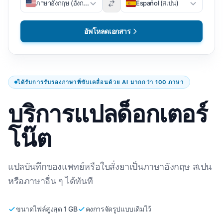
ภาษาอังกฤษ (อังกฤษ)
Español (สเปน)
อัพโหลดเอกสาร
ได้รับการรับรองภาษาที่ขับเคลื่อนด้วย AI มากกว่า 100 ภาษา
บริการแปลด็อกเตอร์
โน๊ต
แปลบันทึกของแพทย์หรือใบสั่งยาเป็นภาษาอังกฤษ สเปน
หรือภาษาอื่น ๆ ได้ทันที
ขนาดไฟล์สูงสุด 1 GB
คงการจัดรูปแบบเดิมไว้