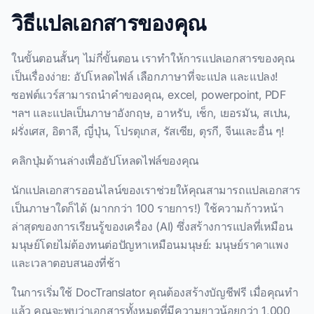
วิธีแปลเอกสารของคุณ
ในขั้นตอนสั้นๆ ไม่กี่ขั้นตอน เราทําให้การแปลเอกสารของคุณ
เป็นเรื่องง่าย: อัปโหลดไฟล์ เลือกภาษาที่จะแปล และแปลง!
ซอฟต์แวร์สามารถนําคําของคุณ, excel, powerpoint, PDF
ฯลฯ และแปลเป็นภาษาอังกฤษ, อาหรับ, เช็ก, เยอรมัน, สเปน,
ฝรั่งเศส, อิตาลี, ญี่ปุ่น, โปรตุเกส, รัสเซีย, ตุรกี, จีนและอื่น ๆ!
คลิกปุ่มด้านล่างเพื่ออัปโหลดไฟล์ของคุณ
นักแปลเอกสารออนไลน์ของเราช่วยให้คุณสามารถแปลเอกสาร
เป็นภาษาใดก็ได้ (มากกว่า 100 รายการ!) ใช้ความก้าวหน้า
ล่าสุดของการเรียนรู้ของเครื่อง (AI) ซึ่งสร้างการแปลที่เหมือน
มนุษย์โดยไม่ต้องทนต่อปัญหาเหมือนมนุษย์: มนุษย์ราคาแพง
และเวลาตอบสนองที่ช้า
ในการเริ่มใช้ DocTranslator คุณต้องสร้างบัญชีฟรี เมื่อคุณทํา
แล้ว คุณจะพบว่าเอกสารทั้งหมดที่มีความยาวน้อยกว่า 1,000