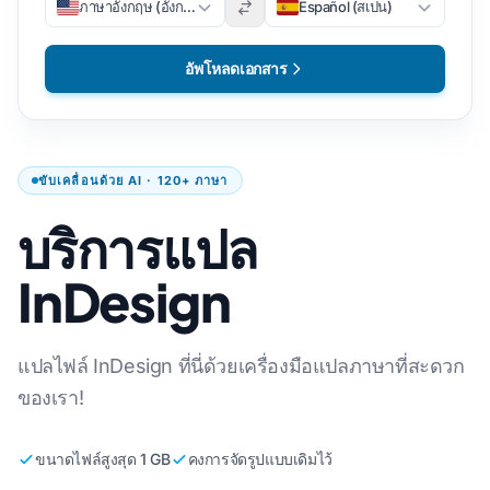
ภาษาอังกฤษ (อังกฤษ)
Español (สเปน)
อัพโหลดเอกสาร
ขับเคลื่อนด้วย AI · 120+ ภาษา
บริการแปล
InDesign
แปลไฟล์ InDesign ที่นี่ด้วยเครื่องมือแปลภาษาที่สะดวก
ของเรา!
ขนาดไฟล์สูงสุด 1 GB
คงการจัดรูปแบบเดิมไว้