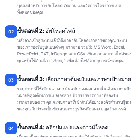
บุคคลสำหรับการอัปโหลด ติดตาม และจัดการโครงการแปล
ทั้งหมดของคุณ
ขั้นตอนที่ 2:
อัพโหลดไฟล์
02
หลังจากเข้าสู่ระบบแล้วก็ถึงเวลาอัปโหลดเอกสารของคุณ ระบบ
ของเรารองรับรูปแบบต่างๆ มากมาย รวมถึง MS Word, Excel,
PowerPoint, TXT, InDesign และ CSV เพียงลากและวางไฟล์ของ
คุณหรือใช้ตัวเลือก "เรียกดู" เพื่อเลือกไฟล์จากอุปกรณ์ของคุณ
ขั้นตอนที่ 3:
เลือกภาษาต้นฉบับและภาษาเป้าหมาย
03
ระบุภาษาที่ใช้เขียนเอกสารต้นฉบับของคุณ จากนั้นเลือกภาษาเป้า
หมายที่คุณต้องการแปลเอกสาร ด้วยรายการภาษาที่รองรับ
มากมายของเรา คุณจะพบภาษาที่เข้ากันได้อย่างลงตัวสําหรับผู้ชม
ของคุณ ไม่ว่าจะเป็นข้อเสนอทางธุรกิจหรือแคมเปญสร้างสรรค์
ขั้นตอนที่ 4:
คลิกปุ่มแปลและดาวน์โหลด
04
เมื่อคุณตั้งค่ากําหนดภาษาของคุณแล้ว ให้คลิกปุ่ม "อัปโหลด" เพื่อ