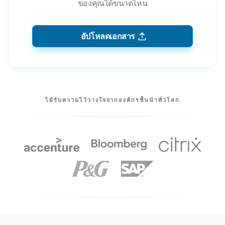
ของคุณได้ขนาดไหน
อัปโหลดเอกสาร
พันธมิตรของเรา
ได้รับความไว้วางใจจากองค์กรชั้นนําทั่วโลก