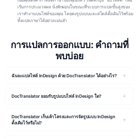
เริ่มการประมวลผล นั่งพักผ่อนในขณะที่ระบบการแปลขั้นสูงของ
เราทํางานบนไฟล์ของคุณ โดยคงรูปแบบและสไตล์ดั้งเดิมไว้พร้อม
ทั้งแปลภาษาได้อย่างแม่นยํา
การแปลการออกแบบ: คําถามที่
พบบ่อย
ฉันจะแปลไฟล์ InDesign ด้วย DocTranslator ได้อย่างไร?
DocTranslator ยอมรับรูปแบบไฟล์ InDesign ใด?
DocTranslator เก็บเค้าโครงและการจัดรูปแบบ InDesign
ดั้งเดิมไว้หรือไม่?