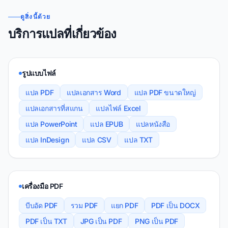
ดูสิ่งนี้ด้วย
บริการแปลที่เกี่ยวข้อง
รูปแบบไฟล์
แปล PDF
แปลเอกสาร Word
แปล PDF ขนาดใหญ่
แปลเอกสารที่สแกน
แปลไฟล์ Excel
แปล PowerPoint
แปล EPUB
แปลหนังสือ
แปล InDesign
แปล CSV
แปล TXT
เครื่องมือ PDF
บีบอัด PDF
รวม PDF
แยก PDF
PDF เป็น DOCX
PDF เป็น TXT
JPG เป็น PDF
PNG เป็น PDF