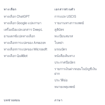
ทางเลือก
เอกสารส่วนตัว
ทางเลือก ChatGPT
การแปล USCIS
ทางเลือก Google แปลภาษา
รายงานทางการแพทย์
เครื่องมือแปลเอกสาร DeepL
สูติบัตร
ยานเดกซ์แปลทางเลือก
ทะเบียนสมรส
ทางเลือกการแปลของ Amazon
ใบหย่า
ทางเลือกการแปลของ Microsoft
มรณบัตร
ทางเลือก QuillBot
หนังสือเดินทาง
ประกาศนียบัตร
รายการเงินฝากถอนในบัญชีเงิน
ฝาก
ประวัติย่อ
หมายเหตุแพทย์
บทช่วยสอน
ภาษา