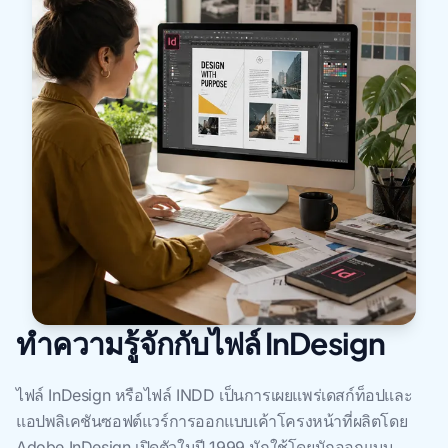
ทำความรู้จักกับไฟล์ InDesign
ไฟล์ InDesign หรือไฟล์ INDD เป็นการเผยแพร่เดสก์ท็อปและ
แอปพลิเคชันซอฟต์แวร์การออกแบบเค้าโครงหน้าที่ผลิตโดย
Adobe InDesign เปิดตัวในปี 1999 มักใช้โดยนักออกแบบ