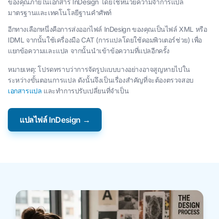
ของคุณภายในเอกสาร InDesign โดยใช้หน่วยความจำการแปล
มาตรฐานและเทคโนโลยีฐานคำศัพท์
อีกทางเลือกหนึ่งคือการส่งออกไฟล์ InDesign ของคุณเป็นไฟล์ XML หรือ
IDML จากนั้นใช้เครื่องมือ CAT (การแปลโดยใช้คอมพิวเตอร์ช่วย) เพื่อ
แยกข้อความและแปล จากนั้นนำเข้าข้อความที่แปลอีกครั้ง
หมายเหตุ: โปรดทราบว่าการจัดรูปแบบบางอย่างอาจสูญหายไปใน
ระหว่างขั้นตอนการแปล ดังนั้นจึงเป็นเรื่องสําคัญที่จะต้องตรวจสอบ
เอกสารแปล
และทําการปรับเปลี่ยนที่จําเป็น
แปลไฟล์ InDesign →