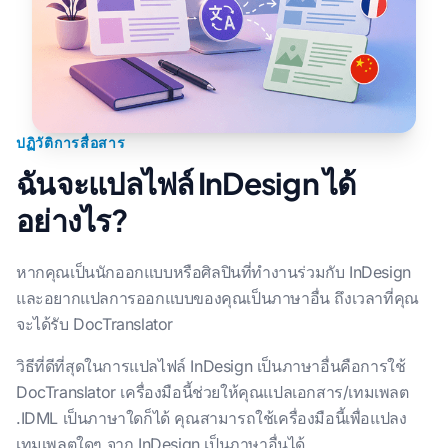
ปฏิวัติการสื่อสาร
ฉันจะแปลไฟล์ InDesign ได้
อย่างไร?
หากคุณเป็นนักออกแบบหรือศิลปินที่ทํางานร่วมกับ InDesign
และอยากแปลการออกแบบของคุณเป็นภาษาอื่น ถึงเวลาที่คุณ
จะได้รับ DocTranslator
วิธีที่ดีที่สุดในการแปลไฟล์ InDesign เป็นภาษาอื่นคือการใช้
DocTranslator เครื่องมือนี้ช่วยให้คุณแปลเอกสาร/เทมเพลต
.IDML เป็นภาษาใดก็ได้ คุณสามารถใช้เครื่องมือนี้เพื่อแปลง
เทมเพลตใดๆ จาก InDesign เป็นภาษาอื่นได้