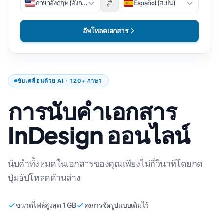
ภาษาอังกฤษ (อังกฤษ)
Español (สเปน)
อัพโหลดเอกสาร
ขับเคลื่อนด้วย AI · 120+ ภาษา
การนับคำเอกสาร
InDesign ออนไลน์
นับคำทั้งหมดในเอกสารของคุณเพียงไม่กี่วินาทีโดยกด
ปุ่มอัปโหลดด้านล่าง
ขนาดไฟล์สูงสุด 1 GB
คงการจัดรูปแบบเดิมไว้