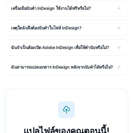
เครื่องมือนับคํา InDesign ใช้งานได้ฟรีหรือไม่?
เหตุใดฉันจึงต้องนับคําในไฟล์ InDesign?
ฉันจําเป็นต้องเปิด Adobe InDesign เพื่อให้คํานับหรือไม่?
ฉันสามารถแปลเอกสาร InDesign หลังจากนับคําได้หรือไม่?
แปลไฟล์ของคุณตอนนี้!