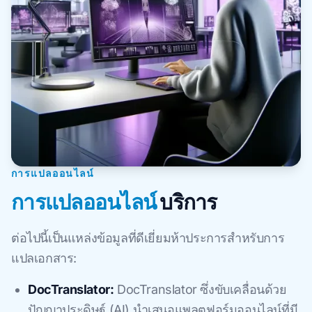
การแปลออนไลน์
การแปลออนไลน์
บริการ
ต่อไปนี้เป็นแหล่งข้อมูลที่ดีเยี่ยมห้าประการสำหรับการ
แปลเอกสาร:
DocTranslator:
DocTranslator ซึ่งขับเคลื่อนด้วย
ปัญญาประดิษฐ์ (AI) นำเสนอแพลตฟอร์มออนไลน์ที่มี