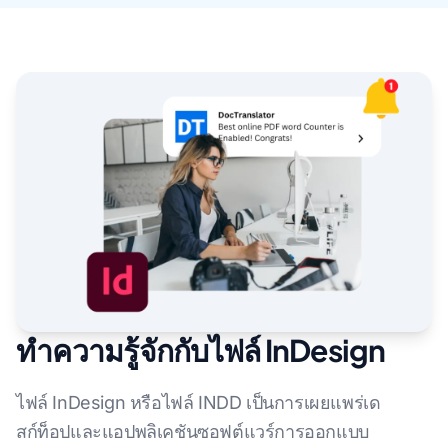
ทำความรู้จักกับไฟล์ InDesign
ไฟล์ InDesign หรือไฟล์ INDD เป็นการเผยแพร่เด
สก์ท็อปและแอปพลิเคชันซอฟต์แวร์การออกแบบ