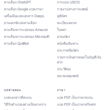
ทางเลือก ChatGPT
การแปล USCIS
ทางเลือก Google แปลภาษา
รายงานทางการแพทย์
เครื่องมือแปลเอกสาร DeepL
สูติบัตร
ยานเดกซ์แปลทางเลือก
ทะเบียนสมรส
ทางเลือกการแปลของ Amazon
ใบหย่า
ทางเลือกการแปลของ Microsoft
มรณบัตร
ทางเลือก QuillBot
หนังสือเดินทาง
ประกาศนียบัตร
รายการเงินฝากถอนในบัญชีเงิน
ฝาก
ประวัติย่อ
หมายเหตุแพทย์
บทช่วยสอน
ภาษา
แปลเอกสารที่สแกน
แปล PDF เป็นภาษาสเปน
วิธีรับคำแปลอย่างเป็นทางการ
แปล PDF เป็นภาษาฝรั่งเศส