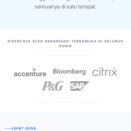
semuanya di satu tempat.
MITRA KAMI
DIPERCAYA OLEH ORGANISASI TERKEMUKA DI SELURUH
DUNIA
LIHAT JUGA