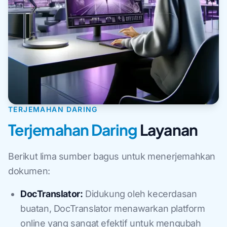
TERJEMAHAN DARING
Terjemahan Daring
Layanan
Berikut lima sumber bagus untuk menerjemahkan
dokumen:
DocTranslator:
Didukung oleh kecerdasan
buatan, DocTranslator menawarkan platform
online yang sangat efektif untuk mengubah