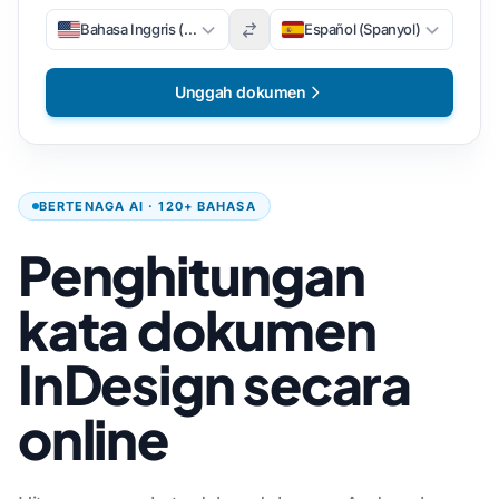
Bahasa Inggris (Inggris)
Español (Spanyol)
Unggah dokumen
BERTENAGA AI · 120+ BAHASA
Penghitungan
kata dokumen
InDesign secara
online