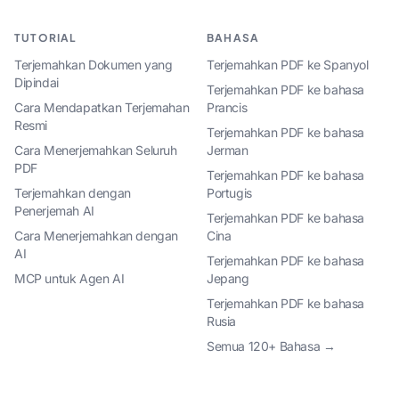
TUTORIAL
BAHASA
Terjemahkan Dokumen yang
Terjemahkan PDF ke Spanyol
Dipindai
Terjemahkan PDF ke bahasa
Cara Mendapatkan Terjemahan
Prancis
Resmi
Terjemahkan PDF ke bahasa
Cara Menerjemahkan Seluruh
Jerman
PDF
Terjemahkan PDF ke bahasa
Terjemahkan dengan
Portugis
Penerjemah AI
Terjemahkan PDF ke bahasa
Cara Menerjemahkan dengan
Cina
AI
Terjemahkan PDF ke bahasa
MCP untuk Agen AI
Jepang
Terjemahkan PDF ke bahasa
Rusia
Semua 120+ Bahasa →