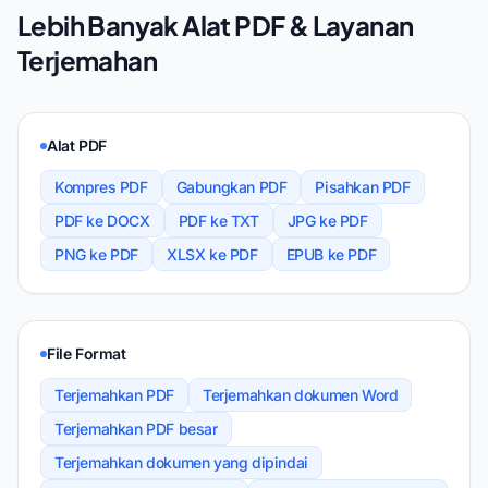
Lebih Banyak Alat PDF & Layanan
Terjemahan
Alat PDF
Kompres PDF
Gabungkan PDF
Pisahkan PDF
PDF ke DOCX
PDF ke TXT
JPG ke PDF
PNG ke PDF
XLSX ke PDF
EPUB ke PDF
File Format
Terjemahkan PDF
Terjemahkan dokumen Word
Terjemahkan PDF besar
Terjemahkan dokumen yang dipindai