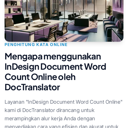
PENGHITUNG KATA ONLINE
Mengapa menggunakan
InDesign Document Word
Count Online oleh
DocTranslator
Layanan "InDesign Document Word Count Online"
kami di DocTranslator dirancang untuk
merampingkan alur kerja Anda dengan
menyediakan cara yang efisien dan akurat untuk