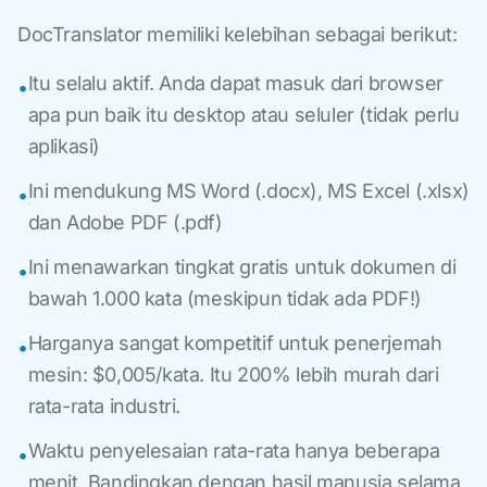
DocTranslator memiliki kelebihan sebagai berikut:
Itu selalu aktif. Anda dapat masuk dari browser
•
apa pun baik itu desktop atau seluler (tidak perlu
aplikasi)
Ini mendukung MS Word (.docx), MS Excel (.xlsx)
•
dan Adobe PDF (.pdf)
Ini menawarkan tingkat gratis untuk dokumen di
•
bawah 1.000 kata (meskipun tidak ada PDF!)
Harganya sangat kompetitif untuk penerjemah
•
mesin: $0,005/kata. Itu 200% lebih murah dari
rata-rata industri.
Waktu penyelesaian rata-rata hanya beberapa
•
menit. Bandingkan dengan hasil manusia selama