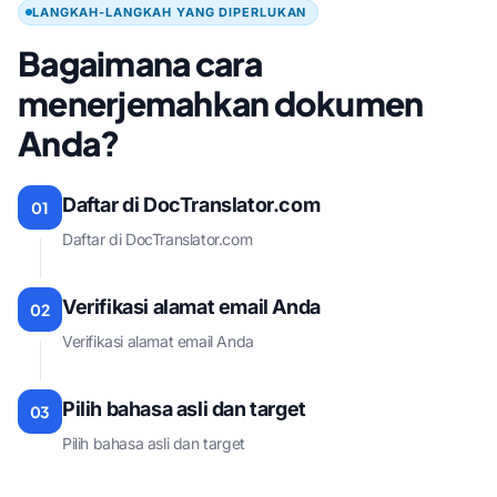
LANGKAH-LANGKAH YANG DIPERLUKAN
Bagaimana cara
menerjemahkan dokumen
Anda?
Daftar di DocTranslator.com
01
Daftar di DocTranslator.com
Verifikasi alamat email Anda
02
Verifikasi alamat email Anda
Pilih bahasa asli dan target
03
Pilih bahasa asli dan target