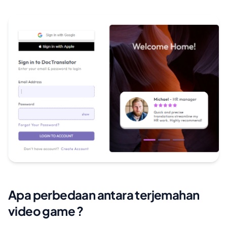
Apa perbedaan antara terjemahan
video game ?