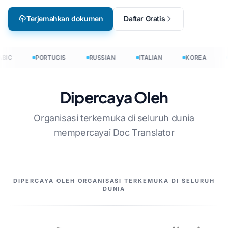
Terjemahkan dokumen
Daftar Gratis
BIC
PORTUGIS
RUSSIAN
ITALIAN
KOREA
Dipercaya Oleh
Organisasi terkemuka di seluruh dunia
mempercayai Doc Translator
MITRA KAMI
DIPERCAYA OLEH ORGANISASI TERKEMUKA DI SELURUH
DUNIA