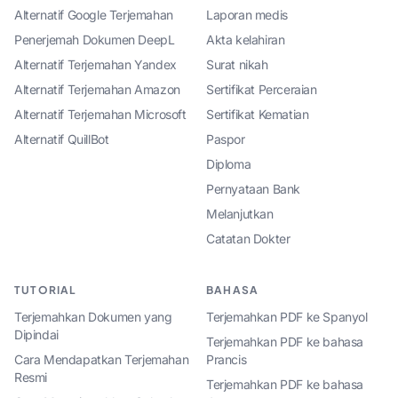
Alternatif Google Terjemahan
Laporan medis
Penerjemah Dokumen DeepL
Akta kelahiran
Alternatif Terjemahan Yandex
Surat nikah
Alternatif Terjemahan Amazon
Sertifikat Perceraian
Alternatif Terjemahan Microsoft
Sertifikat Kematian
Alternatif QuillBot
Paspor
Diploma
Pernyataan Bank
Melanjutkan
Catatan Dokter
TUTORIAL
BAHASA
Terjemahkan Dokumen yang
Terjemahkan PDF ke Spanyol
Dipindai
Terjemahkan PDF ke bahasa
Cara Mendapatkan Terjemahan
Prancis
Resmi
Terjemahkan PDF ke bahasa