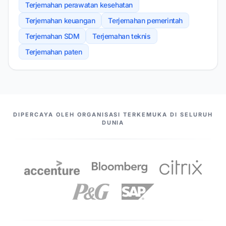
Terjemahan perawatan kesehatan
Terjemahan keuangan
Terjemahan pemerintah
Terjemahan SDM
Terjemahan teknis
Terjemahan paten
MITRA KAMI
DIPERCAYA OLEH ORGANISASI TERKEMUKA DI SELURUH
DUNIA