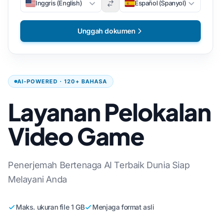
Inggris (English)
Español (Spanyol)
Unggah dokumen
AI-POWERED · 120+ BAHASA
Layanan Pelokalan
Video Game
Penerjemah Bertenaga AI Terbaik Dunia Siap
Melayani Anda
Maks. ukuran file 1 GB
Menjaga format asli