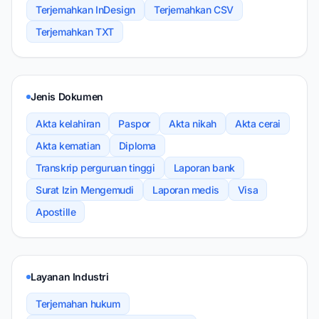
Terjemahkan InDesign
Terjemahkan CSV
Terjemahkan TXT
Jenis Dokumen
Akta kelahiran
Paspor
Akta nikah
Akta cerai
Akta kematian
Diploma
Transkrip perguruan tinggi
Laporan bank
Surat Izin Mengemudi
Laporan medis
Visa
Apostille
Layanan Industri
Terjemahan hukum