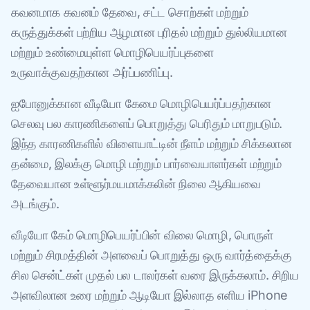
கவனமாக கவனம் தேவை, சட்ட சொற்கள் மற்றும்
கருத்துக்கள் பற்றிய ஆழமான புரிதல் மற்றும் துல்லியமான
மற்றும் உண்மையுள்ள மொழிபெயர்ப்புகளை
உருவாக்குவதற்கான அர்ப்பணிப்பு.
ஐபோனுக்கான வீடியோ கேமை மொழிபெயர்ப்பதற்கான
செலவு பல காரணிகளைப் பொறுத்து பெரிதும் மாறுபடும்.
இந்த காரணிகளில் விளையாட்டின் நீளம் மற்றும் சிக்கலான
தன்மை, இலக்கு மொழி மற்றும் பார்வையாளர்கள் மற்றும்
தேவையான உள்ளூர்மயமாக்கலின் நிலை ஆகியவை
அடங்கும்.
வீடியோ கேம் மொழிபெயர்ப்பின் விலை மொழி, பொருள்
மற்றும் சிரமத்தின் அளவைப் பொறுத்து ஒரு வார்த்தைக்கு
சில சென்ட்கள் முதல் பல டாலர்கள் வரை இருக்கலாம். சிறிய
அளவிலான உரை மற்றும் ஆடியோ இல்லாத எளிய iPhone