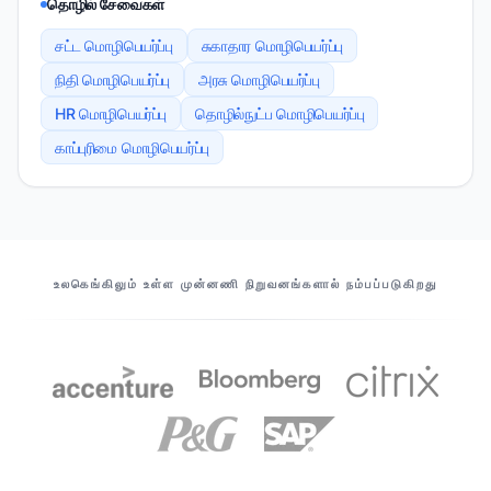
தொழில் சேவைகள்
சட்ட மொழிபெயர்ப்பு
சுகாதார மொழிபெயர்ப்பு
நிதி மொழிபெயர்ப்பு
அரசு மொழிபெயர்ப்பு
HR மொழிபெயர்ப்பு
தொழில்நுட்ப மொழிபெயர்ப்பு
காப்புரிமை மொழிபெயர்ப்பு
எங்கள் பங்காளிகள்
உலகெங்கிலும் உள்ள முன்னணி நிறுவனங்களால் நம்பப்படுகிறது