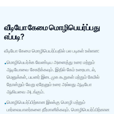
வீடியோ கேமை மொழிபெயர்ப்பது
எப்படி?
வீடியோ கேமை மொழிபெயர்ப்பதில் பல படிகள் உள்ளன:
மொழிபெயர்க்க வேண்டிய அனைத்து உரை மற்றும்
•
ஆடியோவை சேகரிக்கவும். இதில் கேம் உரையாடல்,
மெனுக்கள், பயனர் இடைமுக கூறுகள் மற்றும் கேமில்
தோன்றும் வேறு ஏதேனும் உரை அல்லது ஆடியோ
ஆகியவை அடங்கும்.
மொழிபெயர்ப்பிற்கான இலக்கு மொழி மற்றும்
•
பார்வையாளர்களை தீர்மானிக்கவும். மொழிபெயர்ப்பிற்கான