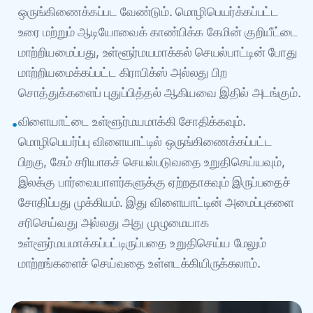
ஒருங்கிணைக்கப்பட வேண்டும். மொழிபெயர்க்கப்பட்ட
உரை மற்றும் ஆடியோவைக் காண்பிக்க கேமின் குறியீட்டை
மாற்றியமைப்பது, உள்ளூர்மயமாக்கல் செயல்பாட்டின் போது
மாற்றியமைக்கப்பட்ட கிராபிக்ஸ் அல்லது பிற
சொத்துக்களைப் புதுப்பித்தல் ஆகியவை இதில் அடங்கும்.
விளையாட்டை உள்ளூர்மயமாக்கி சோதிக்கவும்.
•
மொழிபெயர்ப்பு விளையாட்டில் ஒருங்கிணைக்கப்பட்ட
பிறகு, கேம் சரியாகச் செயல்படுவதை உறுதிசெய்யவும்,
இலக்கு பார்வையாளர்களுக்கு ஏற்றதாகவும் இருப்பதைச்
சோதிப்பது முக்கியம். இது விளையாட்டின் அமைப்புகளை
சரிசெய்வது அல்லது அது முழுமையாக
உள்ளூர்மயமாக்கப்பட்டிருப்பதை உறுதிசெய்ய மேலும்
மாற்றங்களைச் செய்வதை உள்ளடக்கியிருக்கலாம்.