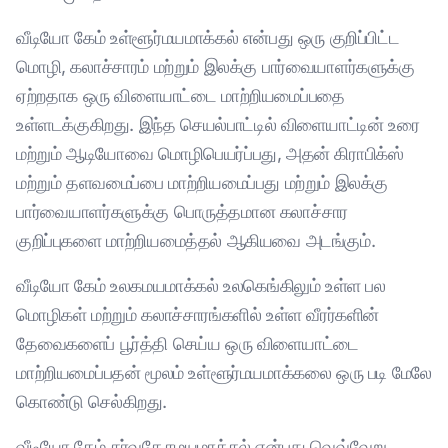
வீடியோ கேம் உள்ளூர்மயமாக்கல் என்பது ஒரு குறிப்பிட்ட
மொழி, கலாச்சாரம் மற்றும் இலக்கு பார்வையாளர்களுக்கு
ஏற்றதாக ஒரு விளையாட்டை மாற்றியமைப்பதை
உள்ளடக்குகிறது. இந்த செயல்பாட்டில் விளையாட்டின் உரை
மற்றும் ஆடியோவை மொழிபெயர்ப்பது, அதன் கிராபிக்ஸ்
மற்றும் தளவமைப்பை மாற்றியமைப்பது மற்றும் இலக்கு
பார்வையாளர்களுக்கு பொருத்தமான கலாச்சார
குறிப்புகளை மாற்றியமைத்தல் ஆகியவை அடங்கும்.
வீடியோ கேம் உலகமயமாக்கல் உலகெங்கிலும் உள்ள பல
மொழிகள் மற்றும் கலாச்சாரங்களில் உள்ள வீரர்களின்
தேவைகளைப் பூர்த்தி செய்ய ஒரு விளையாட்டை
மாற்றியமைப்பதன் மூலம் உள்ளூர்மயமாக்கலை ஒரு படி மேலே
கொண்டு செல்கிறது.
வீடியோ கேம் சர்வதேசமயமாக்கல் என்பது வெவ்வேறு