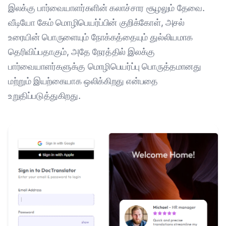
இலக்கு பார்வையாளர்களின் கலாச்சார சூழலும் தேவை.
வீடியோ கேம் மொழிபெயர்ப்பின் குறிக்கோள், அசல்
உரையின் பொருளையும் நோக்கத்தையும் துல்லியமாக
தெரிவிப்பதாகும், அதே நேரத்தில் இலக்கு
பார்வையாளர்களுக்கு மொழிபெயர்ப்பு பொருத்தமானது
மற்றும் இயற்கையாக ஒலிக்கிறது என்பதை
உறுதிப்படுத்துகிறது.