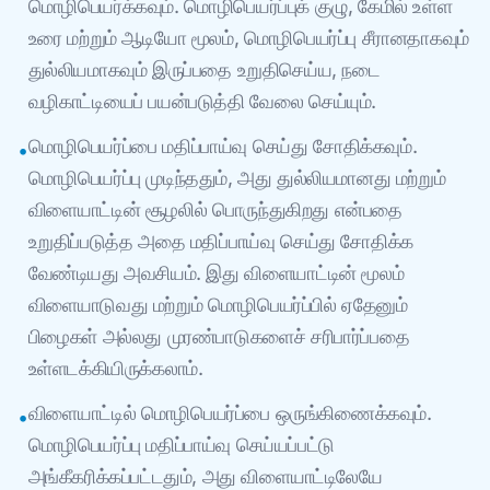
மொழிபெயர்க்கவும். மொழிபெயர்ப்புக் குழு, கேமில் உள்ள
உரை மற்றும் ஆடியோ மூலம், மொழிபெயர்ப்பு சீரானதாகவும்
துல்லியமாகவும் இருப்பதை உறுதிசெய்ய, நடை
வழிகாட்டியைப் பயன்படுத்தி வேலை செய்யும்.
மொழிபெயர்ப்பை மதிப்பாய்வு செய்து சோதிக்கவும்.
•
மொழிபெயர்ப்பு முடிந்ததும், அது துல்லியமானது மற்றும்
விளையாட்டின் சூழலில் பொருந்துகிறது என்பதை
உறுதிப்படுத்த அதை மதிப்பாய்வு செய்து சோதிக்க
வேண்டியது அவசியம். இது விளையாட்டின் மூலம்
விளையாடுவது மற்றும் மொழிபெயர்ப்பில் ஏதேனும்
பிழைகள் அல்லது முரண்பாடுகளைச் சரிபார்ப்பதை
உள்ளடக்கியிருக்கலாம்.
விளையாட்டில் மொழிபெயர்ப்பை ஒருங்கிணைக்கவும்.
•
மொழிபெயர்ப்பு மதிப்பாய்வு செய்யப்பட்டு
அங்கீகரிக்கப்பட்டதும், அது விளையாட்டிலேயே