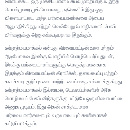
உள்ளடக்கிய ஒரு முக்கியமான செயல்முறையாகும். இந்த
செயல்முறை முக்கியமானது, ஏனெனில் இது ஒரு
விளையாட்டை பரந்த பார்வையாளர்களை அடைய
அனுமதிக்கிறது மற்றும் வெவ்வேறு மொழிகளைப் பேசும்
வீரர்களுக்கு அணுகக்கூடியதாக இருக்கும்.
உள்ளூர்மயமாக்கல் என்பது விளையாட்டின் உரை மற்றும்
ஆடியோவை இலக்கு மொழியில் மொழிபெயர்ப்பதுடன்,
இலக்கு பார்வையாளர்களுக்கு பொருத்தமானதாக
இருக்கும் விளையாட்டின் கிராபிக்ஸ், தளவமைப்பு மற்றும்
கலாச்சார குறிப்புகளை மாற்றியமைப்பதை உள்ளடக்குகிறது.
உள்ளூர்மயமாக்கல் இல்லாமல், டெவலப்பர்களின் அதே
மொழியைப் பேசும் வீரர்களுக்கு மட்டுமே ஒரு விளையாட்டை
அணுக முடியும், இது அதன் சாத்தியமான
பார்வையாளர்களையும் வருவாயையும் கணிசமாகக்
கட்டுப்படுத்தும்.