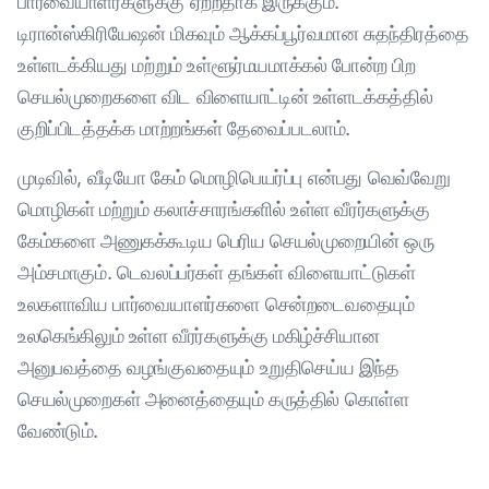
பார்வையாளர்களுக்கு ஏற்றதாக இருக்கும்.
டிரான்ஸ்கிரியேஷன் மிகவும் ஆக்கப்பூர்வமான சுதந்திரத்தை
உள்ளடக்கியது மற்றும் உள்ளூர்மயமாக்கல் போன்ற பிற
செயல்முறைகளை விட விளையாட்டின் உள்ளடக்கத்தில்
குறிப்பிடத்தக்க மாற்றங்கள் தேவைப்படலாம்.
முடிவில், வீடியோ கேம் மொழிபெயர்ப்பு என்பது வெவ்வேறு
மொழிகள் மற்றும் கலாச்சாரங்களில் உள்ள வீரர்களுக்கு
கேம்களை அணுகக்கூடிய பெரிய செயல்முறையின் ஒரு
அம்சமாகும். டெவலப்பர்கள் தங்கள் விளையாட்டுகள்
உலகளாவிய பார்வையாளர்களை சென்றடைவதையும்
உலகெங்கிலும் உள்ள வீரர்களுக்கு மகிழ்ச்சியான
அனுபவத்தை வழங்குவதையும் உறுதிசெய்ய இந்த
செயல்முறைகள் அனைத்தையும் கருத்தில் கொள்ள
வேண்டும்.