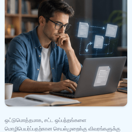
ஒட்டுமொத்தமாக, சட்ட ஒப்பந்தங்களை
மொழிபெயர்ப்பதற்கான செயல்முறைக்கு விவரங்களுக்கு