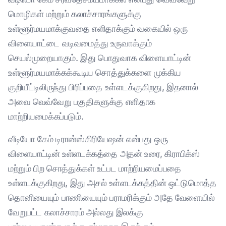
மொழிகள் மற்றும் கலாச்சாரங்களுக்கு
உள்ளூர்மயமாக்குவதை எளிதாக்கும் வகையில் ஒரு
விளையாட்டை வடிவமைத்து உருவாக்கும்
செயல்முறையாகும். இது பொதுவாக விளையாட்டின்
உள்ளூர்மயமாக்கக்கூடிய சொத்துக்களை முக்கிய
குறியீட்டிலிருந்து பிரிப்பதை உள்ளடக்குகிறது, இதனால்
அவை வெவ்வேறு பகுதிகளுக்கு எளிதாக
மாற்றியமைக்கப்படும்.
வீடியோ கேம் டிரான்ஸ்கிரியேஷன் என்பது ஒரு
விளையாட்டின் உள்ளடக்கத்தை அதன் உரை, கிராபிக்ஸ்
மற்றும் பிற சொத்துக்கள் உட்பட மாற்றியமைப்பதை
உள்ளடக்குகிறது, இது அசல் உள்ளடக்கத்தின் ஒட்டுமொத்த
தொனியையும் பாணியையும் பராமரிக்கும் அதே வேளையில்
வேறுபட்ட கலாச்சாரம் அல்லது இலக்கு