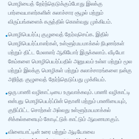
மொழியைத் தேர்ந்தெடுக்கும்போது இலக்கு
பார்வையாளர்களின் கலாச்சார சூழல் மற்றும்
விருப்பங்களைக் கருத்தில் கொள்வது முக்கியம்.
மொழிபெயர்ப்பு குழுவைத் தேர்வுசெய்க. இதில்
•
மொழிபெயர்ப்பாளர்கள், உள்ளூர்மயமாக்கல் நிபுணர்கள்
மற்றும் திட்ட மேலாளர் ஆகியோர் இருக்கலாம். வீடியோ
கேம்களை மொழிபெயர்ப்பதில் அனுபவம் உள்ள மற்றும் மூல
மற்றும் இலக்கு மொழிகள் மற்றும் கலாச்சாரங்களை நன்கு
அறிந்த குழுவைத் தேர்ந்தெடுப்பது முக்கியம்.
ஒரு பாணி வழிகாட்டியை உருவாக்கவும். பாணி வழிகாட்டி
•
என்பது மொழிபெயர்ப்பின் தொனி மற்றும் பாணியையும்,
குறிப்பிட்ட சொற்கள் அல்லது உள்ளூர்மயமாக்கல்
சிக்கல்களையும் கோடிட்டுக் காட்டும் ஆவணமாகும்.
விளையாட்டின் உரை மற்றும் ஆடியோவை
•