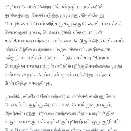
வீடியோ கேமின் வெற்றியில் உள்ளூர்மயமாக்கலின்
தாக்கத்தை மிகைப்படுத்த முடியாது. வெவ்வேறு
மொழிகளைப் பேசும் வீரர்களுக்கு ஒரு கேமைக் கிடைக்கச்
செய்வதன் மூலம், டெவலப்பர்கள் விளையாட்டின்
சாத்தியமான பார்வையாளர்களை பெரிதும் அதிகரிக்கலாம்
மற்றும் அதிக வருவாயை உருவாக்கலாம். கூடுதலாக,
உள்ளூர்மயமாக்கல் விளையாட்டு கலாச்சார ரீதியாக
பொருத்தமானது மற்றும் எளிதில் புரிந்துகொள்ளக்கூடியது
என்பதை உறுதி செய்வதன் மூலம் வீரர் அனுபவத்தை
மேம்படுத்த உதவுகிறது.
முடிவில், வீடியோ கேம் உள்ளூர்மயமாக்கல் என்பது கேம்
டெவலப்பர்களுக்கு அவசியமான செயல்முறையாகும்,
அவர்கள் பரந்த பார்வையாளர்களை அடையவும் அதிக
வருவாயை உருவாக்கவும் விரும்புகிறார்கள். ஒரு குறிப்பிட்ட
மொழி மற்றும் கலாச்சாரத்திற்கு ஏற்றவாறு விளையாட்டை