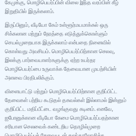
கேமுக்கு, மொழிபெயர்ப்பின் விலை இந்த வரம்பின் கீழ்
இறுதியில் இருக்கலாம்.
இருப்பினும், வீடியோ கேம் உள்ளூர்மயமாக்கல் ஒரு
சிக்கலான மற்றும் நேரத்தை எடுத்துக்கொள்ளும்
செயல்முறையாக இருக்கலாம் என்பதை நினைவில்
கொள்வது அவசியம். மொழிபெயர்ப்பிற்கான செலவு,
இலக்கு பார்வையாளர்களுக்கு ஏற்ற உயர்தர
மொழிபெயர்ப்பை உருவாக்க தேவையான முயற்சியின்
அளவை பிரதிபலிக்கும்.
விளையாட்டு மற்றும் மொழிபெயர்ப்பிற்கான குறிப்பிட்ட
தேவைகள் பற்றிய கூடுதல் தகவல்கள் இல்லாமல் இன்னும்
குறிப்பிட்ட மதிப்பீட்டை வழங்குவது கடினம். எனவே,
ஐபோனுக்கான வீடியோ கேமை மொழிபெயர்ப்பதற்கான
சரியான செலவைக் கண்டறிய தொழில்முறை
மொழிபெயர்ப்புச் சேவையுடன் கலந்தாலோசிக்க