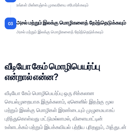
உங்கள் மின்னஞ்சல் முகவரியை சரிபார்க்கவும்
அசல் மற்றும் இலக்கு மொழிகளைத் தேர்ந்தெடுக்கவும்
03
அசல் மற்றும் இலக்கு மொழிகளைத் தேர்ந்தெடுக்கவும்
வீடியோ கேம் மொழிபெயர்ப்பு
என்றால் என்ன?
வீடியோ கேம் மொழிபெயர்ப்பு ஒரு சிக்கலான
செயல்முறையாக இருக்கலாம், ஏனெனில் இதற்கு மூல
மற்றும் இலக்கு மொழிகள் இரண்டையும் முழுமையாகப்
புரிந்துகொள்வது மட்டுமல்லாமல், விளையாட்டின்
உள்ளடக்கம் மற்றும் இயக்கவியல் பற்றிய புரிதலும், அத்துடன்