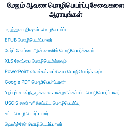
மேலும் ஆவண மொழிபெயர்ப்பு சேவைகளை
ஆராயுங்கள்
மருத்துவ பதிவுகள் மொழிபெயர்ப்பு
EPUB மொழிபெயர்ப்பாளர்
வேர்ட் கோப்பை ஆன்லைனில் மொழிபெயர்க்கவும்
XLS கோப்பை மொழிபெயர்க்கவும்
PowerPoint விளக்கக்காட்சியை மொழிபெயர்க்கவும்
Google PDF மொழிபெயர்ப்பாளர்
பிறப்புச் சான்றிதழுக்கான சான்றளிக்கப்பட்ட மொழிபெயர்ப்பாளர்
USCIS சான்றளிக்கப்பட்ட மொழிபெயர்ப்பு
சட்ட மொழிபெயர்ப்பாளர்
ஹெல்த்கேர் மொழிபெயர்ப்பாளர்