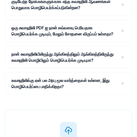
குடியேற்ற நோக்கங்களுக்காக எந்த சுவாஹிலி ஆவணங்கள்
பொதுவாக மொழிபெயர்க்கப்படுகின்றன?
ஒரு சுவாஹிலி PDF ஐ நான் எவ்வளவு பெரியதாக
மொழிபெயர்க்க முடியும், மேலும் சோதனை விருப்பம் உள்ளதா?
நான் சுவாஹிலியிலிருந்து ஆங்கிலத்திலும் ஆங்கிலத்திலிருந்து
சுவாஹிலி மொழியிலும் மொழிபெயர்க்க முடியுமா?
சுவாஹிலிக்கு ஏன் பல அரபு மூல வார்த்தைகள் உள்ளன, இது
மொழிபெயர்ப்பை பாதிக்கிறதா?