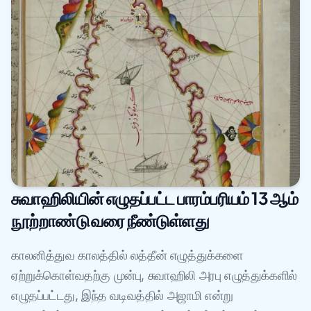
சுவாஹிலியின் எழுதப்பட்ட பாரம்பரியம் 13 ஆம்
நூற்றாண்டு வரை நீண்டுள்ளது
காலனித்துவ காலத்தில் லத்தீன் எழுத்துக்களை
ஏற்றுக்கொள்வதற்கு முன்பு, சுவாஹிலி அரபு எழுத்துக்களில்
எழுதப்பட்டது, இந்த வடிவத்தில் அஜாமி என்று