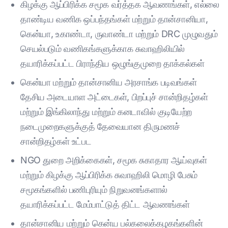
கிழக்கு ஆப்பிரிக்க சமூக வர்த்தக ஆவணங்கள், எல்லை
தாண்டிய வணிக ஒப்பந்தங்கள் மற்றும் தான்சானியா,
கென்யா, உகாண்டா, ருவாண்டா மற்றும் DRC முழுவதும்
செயல்படும் வணிகங்களுக்காக சுவாஹிலியில்
தயாரிக்கப்பட்ட பிராந்திய ஒழுங்குமுறை தாக்கல்கள்
கென்யா மற்றும் தான்சானிய அரசாங்க படிவங்கள்
தேசிய அடையாள அட்டைகள், பிறப்புச் சான்றிதழ்கள்
மற்றும் இங்கிலாந்து மற்றும் கனடாவில் குடியேற்ற
நடைமுறைகளுக்குத் தேவையான திருமணச்
சான்றிதழ்கள் உட்பட
NGO துறை அறிக்கைகள், சமூக சுகாதார ஆய்வுகள்
மற்றும் கிழக்கு ஆப்பிரிக்க சுவாஹிலி மொழி பேசும்
சமூகங்களில் பணிபுரியும் நிறுவனங்களால்
தயாரிக்கப்பட்ட மேம்பாட்டுத் திட்ட ஆவணங்கள்
தான்சானிய மற்றும் கென்ய பல்கலைக்கழகங்களின்