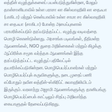
லத்தீன் எழுத்துக்களைப் பயன்படுத்துகின்றன, மேலும்
தான்சானியாவில் உள்ள பராசா லா கிஸ்வாஹிலி லா தைஃபா
(பாகிடா) மற்றும் கென்யாவில் உள்ள சாமா சா கிஸ்வாஹிலி
சா தைஃபா (சாகிடா) போன்ற அமைப்புகளால்
பராமரிக்கப்படும் தரப்படுத்தப்பட்ட எழுத்து வடிவத்தை
மொழி கொண்டுள்ளது. அரசாங்க படிவங்கள், நீதிமன்ற
ஆவணங்கள், NGO துறை அறிக்கைகள் மற்றும் கிழக்கு
ஆப்பிரிக்க சமூக வர்த்தக ஆவணங்கள் இந்த
தரப்படுத்தப்பட்ட எழுத்துப் பதிவேட்டில்
தயாரிக்கப்படுகின்றன. மொழிபெயர்ப்பாளர்கள் மற்றும்
மொழிபெயர்ப்புக் கருவிகளுக்கு, நடைமுறைப் பணி
எப்போதும் நவீன லத்தீன்-ஸ்கிரிப்ட் சுவாஹிலியிடம்
இருக்கும். வரலாற்று அஜாமி ஆவணங்களுக்கு தானியங்கு
மொழிபெயர்ப்பைக் காட்டிலும் சிறப்பு அறிவார்ந்த
கையாளுதல் தேவைப்படுகிறது.