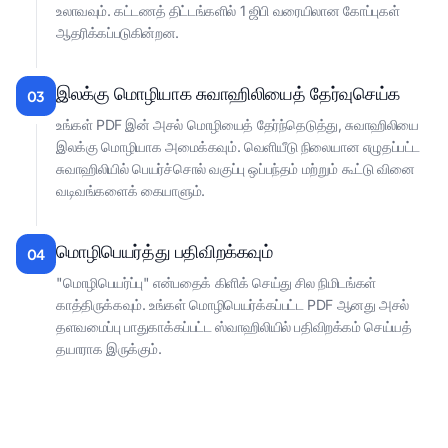
உலாவவும். கட்டணத் திட்டங்களில் 1 ஜிபி வரையிலான கோப்புகள்
ஆதரிக்கப்படுகின்றன.
இலக்கு மொழியாக சுவாஹிலியைத் தேர்வுசெய்க
03
உங்கள் PDF இன் அசல் மொழியைத் தேர்ந்தெடுத்து, சுவாஹிலியை
இலக்கு மொழியாக அமைக்கவும். வெளியீடு நிலையான எழுதப்பட்ட
சுவாஹிலியில் பெயர்ச்சொல் வகுப்பு ஒப்பந்தம் மற்றும் கூட்டு வினை
வடிவங்களைக் கையாளும்.
மொழிபெயர்த்து பதிவிறக்கவும்
04
"மொழிபெயர்ப்பு" என்பதைக் கிளிக் செய்து சில நிமிடங்கள்
காத்திருக்கவும். உங்கள் மொழிபெயர்க்கப்பட்ட PDF ஆனது அசல்
தளவமைப்பு பாதுகாக்கப்பட்ட ஸ்வாஹிலியில் பதிவிறக்கம் செய்யத்
தயாராக இருக்கும்.