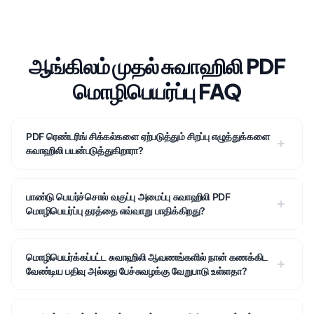
ஆங்கிலம் முதல் சுவாஹிலி PDF
மொழிபெயர்ப்பு FAQ
PDF ரெண்டரிங் சிக்கல்களை ஏற்படுத்தும் சிறப்பு எழுத்துக்களை
சுவாஹிலி பயன்படுத்துகிறாரா?
பாண்டு பெயர்ச்சொல் வகுப்பு அமைப்பு சுவாஹிலி PDF
மொழிபெயர்ப்பு தரத்தை எவ்வாறு பாதிக்கிறது?
மொழிபெயர்க்கப்பட்ட சுவாஹிலி ஆவணங்களில் நான் கணக்கிட
வேண்டிய பதிவு அல்லது பேச்சுவழக்கு வேறுபாடு உள்ளதா?