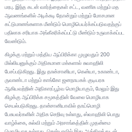
மரபு. இந்த கடன் வார்த்தைகள் சட்ட, வணிக மற்றும் மத
ஆவணங்களில் அடிக்கடி தோன்றும் மற்றும் மோசமான
கட்டுமானங்களாக மீண்டும் மொழிபெயர்க்கப்படுவதற்குப்
பதிலாக சரியாக அங்கீகரிக்கப்பட்டு மீண்டும் உருவாக்கப்பட
வேண்டும்.
கிழக்கு மற்றும் மத்திய ஆப்பிரிக்கா முழுவதும் 200
மில்லியனுக்கும் அதிகமான மக்களால் சுவாஹிலி
பேசப்படுகிறது. இது தான்சானியா, கென்யா, உகாண்டா,
ருவாண்டா மற்றும் காங்கோ ஜனநாயகக் குடியரசு
ஆகியவற்றின் அதிகாரப்பூர்வ மொழியாகும், மேலும் இது
கிழக்கு ஆப்பிரிக்க சமூகத்தின் வேலை மொழியாக
செயல்படுகிறது. தான்சானியாவில் தாய்மொழி
பேசுபவர்களின் அதிக செறிவு உள்ளது, ஸ்வாஹிலி பொது
வாழ்க்கை, கல்வி மற்றும் அரசாங்கத்தின் முதன்மை
மொழியாக உள்ளது. கென்யாவில் இது ஆங்கிலத்துடன்