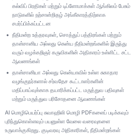
கல்விப் பிரதிகள் மற்றும் டிப்ளோமாக்கள் ஆங்கிலம் பேசும்
நாடுகளில் நற்சான்றிதழ் அங்கீகாரத்திற்காக
சமர்ப்பிக்கப்பட்டன
நீதிமன்ற உத்தரவுகள், சொத்துப் பத்திரங்கள் மற்றும்
தான்சானிய அல்லது கென்ய நீதிமன்றங்களில் இருந்து
வரும் வழக்கறிஞர் கருவிகளின் அதிகாரம் உள்ளிட்ட சட்ட
ஆவணங்கள்
தான்சானியா அல்லது கென்யாவில் உள்ள சுகாதார
வழங்குநர்களால் சர்வதேச கூட்டாளர்களின்
மதிப்பாய்வுக்காக தயாரிக்கப்பட்ட மருத்துவ பதிவுகள்
மற்றும் மருத்துவ பரிசோதனை ஆவணங்கள்
AI மொழிபெயர்ப்பு சுவாஹிலி மொழி PDFகளைப் படிக்கவும்
புரிந்துகொள்ளவும் பயனுள்ள வேலை வரைவுகளை
உருவாக்குகிறது. குடிவரவு அதிகாரிகள், நீதிமன்றங்கள்