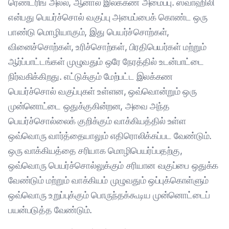
ரெண்டரிங் அல்ல, ஆனால் இலக்கண அமைப்பு. ஸ்வாஹிலி
என்பது பெயர்ச்சொல் வகுப்பு அமைப்பைக் கொண்ட ஒரு
பாண்டு மொழியாகும், இது பெயர்ச்சொற்கள்,
வினைச்சொற்கள், உரிச்சொற்கள், பிரதிபெயர்கள் மற்றும்
ஆர்ப்பாட்டங்கள் முழுவதும் ஒரே நேரத்தில் உடன்பாட்டை
நிர்வகிக்கிறது. எட்டுக்கும் மேற்பட்ட இலக்கண
பெயர்ச்சொல் வகுப்புகள் உள்ளன, ஒவ்வொன்றும் ஒரு
முன்னொட்டை ஒதுக்குகின்றன, அவை அந்த
பெயர்ச்சொல்லைக் குறிக்கும் வாக்கியத்தில் உள்ள
ஒவ்வொரு வார்த்தையாலும் எதிரொலிக்கப்பட வேண்டும்.
ஒரு வாக்கியத்தை சரியாக மொழிபெயர்ப்பதற்கு,
ஒவ்வொரு பெயர்ச்சொல்லுக்கும் சரியான வகுப்பை ஒதுக்க
வேண்டும் மற்றும் வாக்கியம் முழுவதும் ஒப்புக்கொள்ளும்
ஒவ்வொரு உறுப்புக்கும் பொருந்தக்கூடிய முன்னொட்டைப்
பயன்படுத்த வேண்டும்.