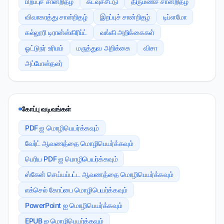
பிறப்புச் சான்றிதழ்
கடவுச்சீட்டு
திருமணச் சான்றிதழ்
விவாகரத்து சான்றிதழ்
இறப்புச் சான்றிதழ்
டிப்ளமோ
கல்லூரி டிரான்ஸ்கிரிப்ட்
வங்கி அறிக்கைகள்
ஓட்டுநர் உரிமம்
மருத்துவ அறிக்கை
விசா
அப்போஸ்தலர்
கோப்பு வடிவங்கள்
PDF ஐ மொழிபெயர்க்கவும்
வேர்ட் ஆவணத்தை மொழிபெயர்க்கவும்
பெரிய PDF ஐ மொழிபெயர்க்கவும்
ஸ்கேன் செய்யப்பட்ட ஆவணத்தை மொழிபெயர்க்கவும்
எக்செல் கோப்பை மொழிபெயர்க்கவும்
PowerPoint ஐ மொழிபெயர்க்கவும்
EPUB ஐ மொழிபெயர்க்கவும்