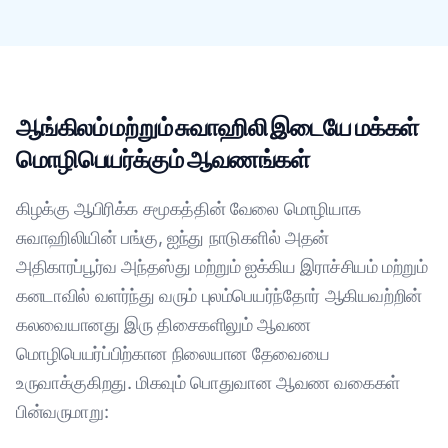
ஆங்கிலம் மற்றும் சுவாஹிலி இடையே மக்கள்
மொழிபெயர்க்கும் ஆவணங்கள்
கிழக்கு ஆபிரிக்க சமூகத்தின் வேலை மொழியாக
சுவாஹிலியின் பங்கு, ஐந்து நாடுகளில் அதன்
அதிகாரப்பூர்வ அந்தஸ்து மற்றும் ஐக்கிய இராச்சியம் மற்றும்
கனடாவில் வளர்ந்து வரும் புலம்பெயர்ந்தோர் ஆகியவற்றின்
கலவையானது இரு திசைகளிலும் ஆவண
மொழிபெயர்ப்பிற்கான நிலையான தேவையை
உருவாக்குகிறது. மிகவும் பொதுவான ஆவண வகைகள்
பின்வருமாறு: