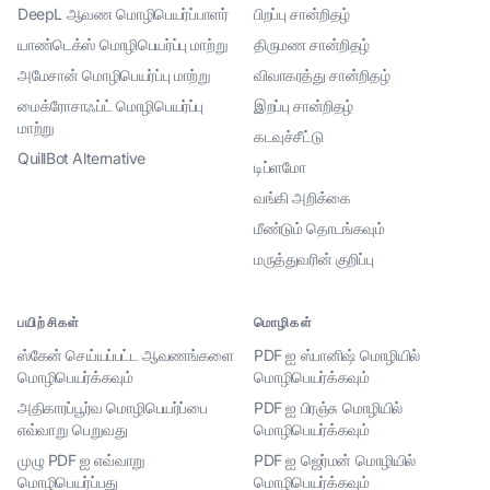
DeepL ஆவண மொழிபெயர்ப்பாளர்
பிறப்பு சான்றிதழ்
யாண்டெக்ஸ் மொழிபெயர்ப்பு மாற்று
திருமண சான்றிதழ்
அமேசான் மொழிபெயர்ப்பு மாற்று
விவாகரத்து சான்றிதழ்
மைக்ரோசாஃப்ட் மொழிபெயர்ப்பு
இறப்பு சான்றிதழ்
மாற்று
கடவுச்சீட்டு
QuillBot Alternative
டிப்ளமோ
வங்கி அறிக்கை
மீண்டும் தொடங்கவும்
மருத்துவரின் குறிப்பு
பயிற்சிகள்
மொழிகள்
ஸ்கேன் செய்யப்பட்ட ஆவணங்களை
PDF ஐ ஸ்பானிஷ் மொழியில்
மொழிபெயர்க்கவும்
மொழிபெயர்க்கவும்
அதிகாரப்பூர்வ மொழிபெயர்ப்பை
PDF ஐ பிரஞ்சு மொழியில்
எவ்வாறு பெறுவது
மொழிபெயர்க்கவும்
முழு PDF ஐ எவ்வாறு
PDF ஐ ஜெர்மன் மொழியில்
மொழிபெயர்ப்பது
மொழிபெயர்க்கவும்