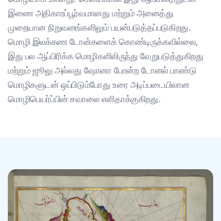
இணை அதிகாரப்பூர்வமானது மற்றும் அனைத்து
முறையான நிறுவனங்களிலும் பயன்படுத்தப்படுகிறது.
மொழி இலக்கண டோன்களைக் கொண்டிருக்கவில்லை,
இது பல ஆப்பிரிக்க மொழிகளிலிருந்து வேறுபடுத்துகிறது
மற்றும் ஜூலு அல்லது ஷோனா போன்ற டோனல் பாண்டு
மொழிகளுடன் ஒப்பிடும்போது உரை அடிப்படையிலான
மொழிபெயர்ப்பின் சவாலை எளிதாக்குகிறது.