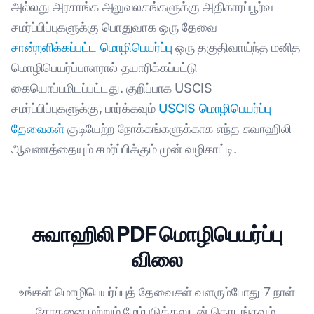
அல்லது அரசாங்க அலுவலகங்களுக்கு அதிகாரப்பூர்வ
சமர்ப்பிப்புகளுக்கு பொதுவாக ஒரு தேவை
சான்றளிக்கப்பட்ட மொழிபெயர்ப்பு
ஒரு தகுதிவாய்ந்த மனித
மொழிபெயர்ப்பாளரால் தயாரிக்கப்பட்டு
கையொப்பமிடப்பட்டது. குறிப்பாக USCIS
சமர்ப்பிப்புகளுக்கு, பார்க்கவும்
USCIS மொழிபெயர்ப்பு
தேவைகள்
குடியேற்ற நோக்கங்களுக்காக எந்த சுவாஹிலி
ஆவணத்தையும் சமர்ப்பிக்கும் முன் வழிகாட்டி.
சுவாஹிலி PDF மொழிபெயர்ப்பு
விலை
உங்கள் மொழிபெயர்ப்புத் தேவைகள் வளரும்போது 7 நாள்
சோதனை மற்றும் மேம்படுத்தலுடன் தொடங்கவும்.