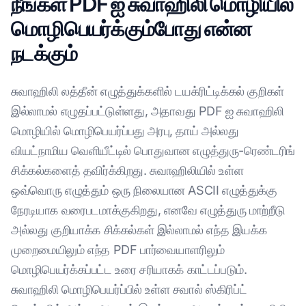
நீங்கள் PDF ஐ சுவாஹிலி மொழியில்
மொழிபெயர்க்கும்போது என்ன
நடக்கும்
சுவாஹிலி லத்தீன் எழுத்துக்களில் டயக்ரிட்டிக்கல் குறிகள்
இல்லாமல் எழுதப்பட்டுள்ளது, அதாவது PDF ஐ சுவாஹிலி
மொழியில் மொழிபெயர்ப்பது அரபு, தாய் அல்லது
வியட்நாமிய வெளியீட்டில் பொதுவான எழுத்துரு-ரெண்டரிங்
சிக்கல்களைத் தவிர்க்கிறது. சுவாஹிலியில் உள்ள
ஒவ்வொரு எழுத்தும் ஒரு நிலையான ASCII எழுத்துக்கு
நேரடியாக வரைபடமாக்குகிறது, எனவே எழுத்துரு மாற்றீடு
அல்லது குறியாக்க சிக்கல்கள் இல்லாமல் எந்த இயக்க
முறைமையிலும் எந்த PDF பார்வையாளரிலும்
மொழிபெயர்க்கப்பட்ட உரை சரியாகக் காட்டப்படும்.
சுவாஹிலி மொழிபெயர்ப்பில் உள்ள சவால் ஸ்கிரிப்ட்