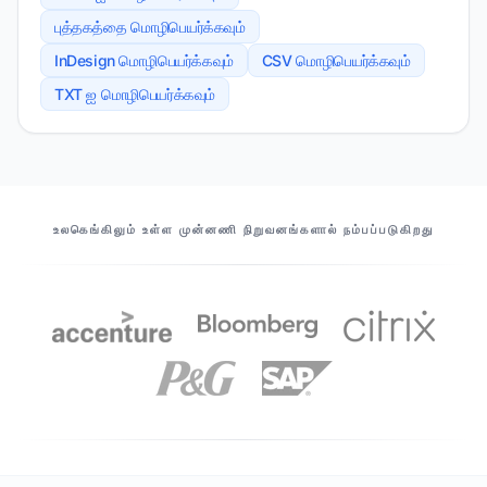
புத்தகத்தை மொழிபெயர்க்கவும்
InDesign மொழிபெயர்க்கவும்
CSV மொழிபெயர்க்கவும்
TXT ஐ மொழிபெயர்க்கவும்
எங்கள் கூட்டாளர்கள்
உலகெங்கிலும் உள்ள முன்னணி நிறுவனங்களால் நம்பப்படுகிறது