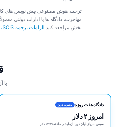
مهاجرت، دادگاه ها یا ادارات دولتی معمولاً 
بخش مراجعه کنید
الزامات ترجمه USCIS
قی
با آزمایش 7 روزه شروع ک
دادگاه هفت روزه
محبوب ترین
امروز ۲ دلار
سپس پس از پایان دوره آزمایشی ماهانه ۱۴.۹۹ دلار