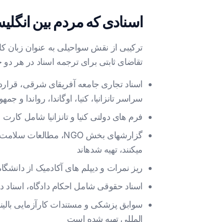
اسنادی که مردم بین انگلی
ترکیبی از نقش سواحیلی به عنوان زبان کا
تقاضای ثابتی برای ترجمه اسناد در هر دو جه
اسناد تجاری جامعه آفریقای شرقی، قرارد
سراسر تانزانیا، کنیا، اوگاندا، رواندا و ج
فرم های دولتی کنیا و تانزانیا شامل کارت
گزارشهای بخش NGO، 
میکنند، تهیه شدهاند
ریز نمرات و دیپلم های آکادمیک از دانشگا
اسناد حقوقی شامل احکام دادگاه، اسناد دارا
سوابق پزشکی و مستندات کارآزمایی بالینی
المللی تهیه شده است