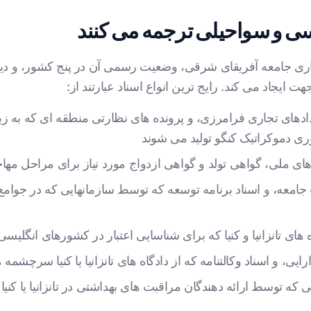
سی و سواحیلی ترجمه می کنند
ری جامعه آفریقای شرقی، وضعیت رسمی آن در پنج کشور، و دیاسپور
ت ایجاد می کند. رایج ترین انواع اسناد عبارتند از:
ادهای تجاری فرامرزی، و پرونده های نظارتی منطقه ای که به ز
مهوری دموکراتیک کنگو تولید می شوند
 های ملی، گواهی تولد و گواهی ازدواج مورد نیاز برای مراحل مهاج
مطالعات سلامت جامعه، و اسناد برنامه توسعه که توسط سازمانهایی که در
ه های تانزانیا و کنیا که برای شناسایی اعتبار در کشورهای انگل
یی، و اسناد وکالتنامه که از دادگاه های تانزانیا یا کنیا سرچشمه 
 که توسط ارائه دهندگان مراقبت های بهداشتی در تانزانیا یا ک