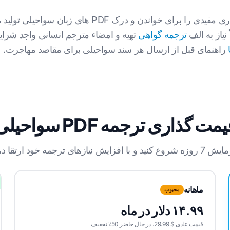
ترجمه هوش مصنوعی پیش نویس های کاری مفیدی را برای
نیاز به الف
ترجمه گواهی
راهنمای قبل از ارسال هر سند سواحیلی برای مقاصد مهاجرت.
مت گذاری ترجمه PDF سواحیلی
نید و با افزایش نیازهای ترجمه خود ارتقا دهید.
ماهانه
محبوب
۱۴.۹۹ دلار در ماه
قیمت عادی $ 29.99، در حال حاضر 50٪ تخفیف