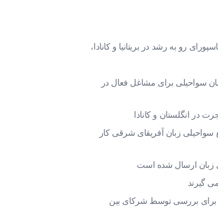
ای رو به رشد در بریتانیا و کانادا،
بان سواحیلی برای مشاغل فعال در
رت در انگلستان و کانادا
 جوامع سواحیلی زبان آفریقای شرقی کار
یسی زبان ارسال شده است
می گیرند
نیا برای بررسی توسط شرکای بین