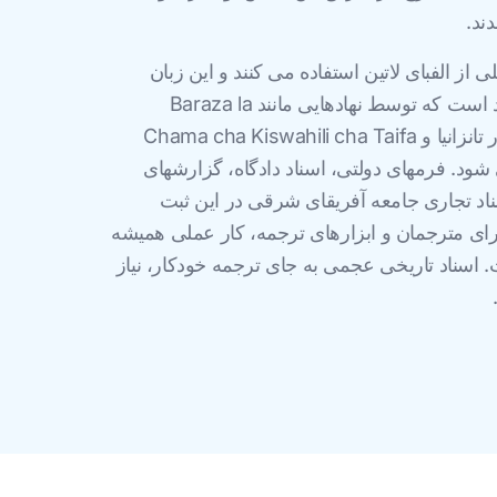
ند.
از الفبای لاتین استفاده می کنند و این زبان
دارای یک فرم نوشتاری استاندارد است که توسط نهادهایی مانند Baraza la
Kiswahili la Taifa (BAKITA) در تانزانیا و Chama cha Kiswahili cha Taifa
داری می شود. فرمهای دولتی، اسناد دادگاه، گزارشهای
اد تجاری جامعه آفریقای شرقی در این ثبت
برای مترجمان و ابزارهای ترجمه، کار عملی همیشه
 اسناد تاریخی عجمی به جای ترجمه خودکار، نیاز