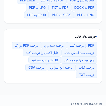
فشرده سازی PDF
PDF را ادغام کنید
تقسیم PDF
PDF به DOCX
PDF به TXT
JPG به PDF
PNG به PDF
XLSX به PDF
EPUB به PDF
فرمت های فایل
PDF را ترجمه کنید
ترجمه سند ورد
ترجمه PDF بزرگ
ترجمه سند اسکن شده
فایل اکسل را ترجمه کنید
پاورپوینت را ترجمه کنید
EPUB را ترجمه کنید
ترجمه کتاب
ترجمه این دیزاین
ترجمه CSV
ترجمه TXT
READ THIS PAGE IN