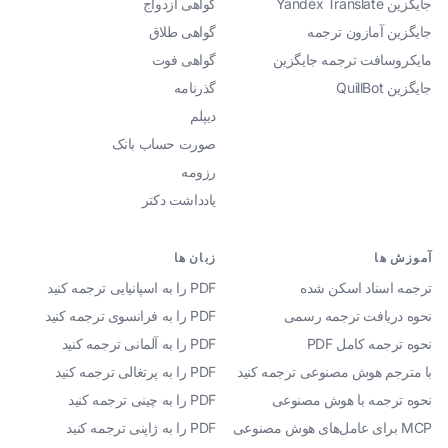
جایگزین Yandex Translate
گواهی ازدواج
جایگزین آمازون ترجمه
گواهی طلاق
مایکروسافت ترجمه جایگزین
گواهی فوت
جایگزین QuillBot
گذرنامه
دیپلم
صورت حساب بانک
رزومه
یادداشت دکتر
آموزش ها
زبان ها
ترجمه اسناد اسکن شده
PDF را به اسپانیایی ترجمه کنید
نحوه دریافت ترجمه رسمی
PDF را به فرانسوی ترجمه کنید
نحوه ترجمه کامل PDF
PDF را به آلمانی ترجمه کنید
با مترجم هوش مصنوعی ترجمه کنید
PDF را به پرتغالی ترجمه کنید
نحوه ترجمه با هوش مصنوعی
PDF را به چینی ترجمه کنید
MCP برای عامل‌های هوش مصنوعی
PDF را به ژاپنی ترجمه کنید