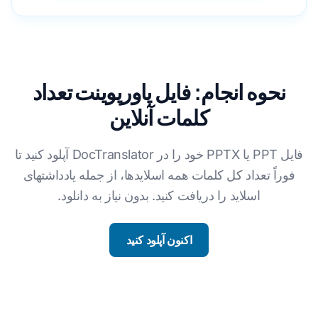
نحوه انجام: فایل پاورپوینت تعداد
کلمات آنلاین
فایل PPT یا PPTX خود را در DocTranslator آپلود کنید تا
فوراً تعداد کل کلمات همه اسلایدها، از جمله یادداشتهای
اسلاید را دریافت کنید. بدون نیاز به دانلود.
اکنون آپلود کنید