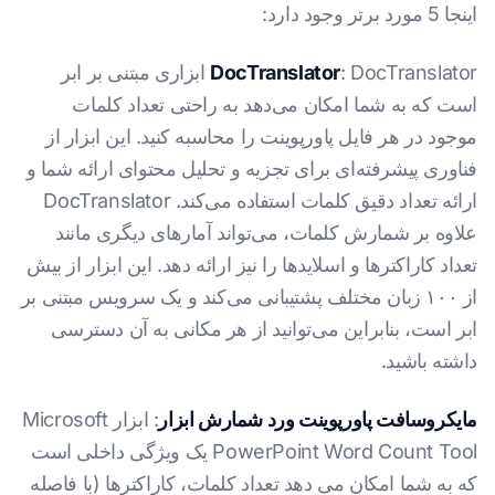
اینجا 5 مورد برتر وجود دارد:
DocTranslator
: DocTranslator ابزاری مبتنی بر ابر
است که به شما امکان می‌دهد به راحتی تعداد کلمات
موجود در هر فایل پاورپوینت را محاسبه کنید. این ابزار از
فناوری پیشرفته‌ای برای تجزیه و تحلیل محتوای ارائه شما و
ارائه تعداد دقیق کلمات استفاده می‌کند. DocTranslator
علاوه بر شمارش کلمات، می‌تواند آمارهای دیگری مانند
تعداد کاراکترها و اسلایدها را نیز ارائه دهد. این ابزار از بیش
از ۱۰۰ زبان مختلف پشتیبانی می‌کند و یک سرویس مبتنی بر
ابر است، بنابراین می‌توانید از هر مکانی به آن دسترسی
داشته باشید.
مایکروسافت پاورپوینت ورد شمارش ابزار
: ابزار Microsoft
PowerPoint Word Count Tool یک ویژگی داخلی است
که به شما امکان می دهد تعداد کلمات، کاراکترها (با فاصله