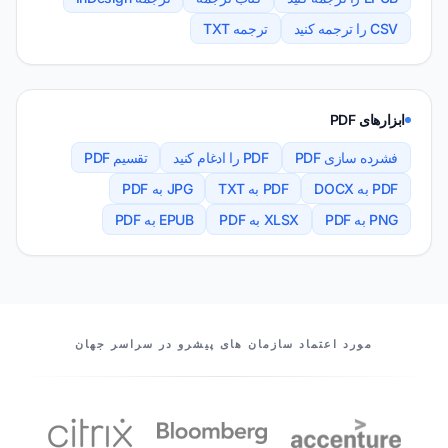
CSV را ترجمه کنید
ترجمه TXT
ابزارهای PDF
فشرده سازی PDF
PDF را ادغام کنید
تقسیم PDF
PDF به DOCX
PDF به TXT
JPG به PDF
PNG به PDF
XLSX به PDF
EPUB به PDF
شرکای ما
مورد اعتماد سازمان های پیشرو در سراسر جهان