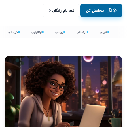
الآن امتحانش کن
ثبت نام رایگان
عربی
پرتغالی
روسی
ایتالیایی
کره ای