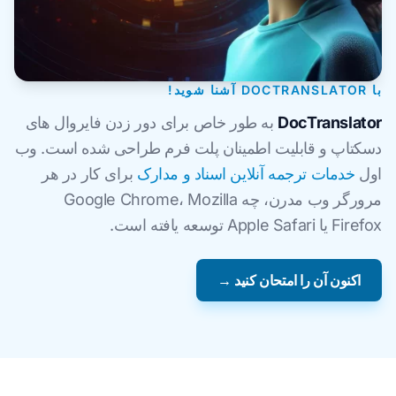
با DOCTRANSLATOR آشنا شوید!
DocTranslator
به طور خاص برای دور زدن فایروال های
دسکتاپ و قابلیت اطمینان پلت فرم طراحی شده است. وب
اول
خدمات ترجمه آنلاین اسناد و مدارک
برای کار در هر
مرورگر وب مدرن، چه Google Chrome، Mozilla
Firefox یا Apple Safari توسعه یافته است.
اکنون آن را امتحان کنید →