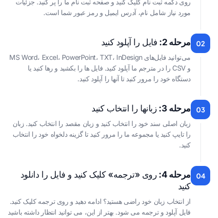
روی دکمه ثبت نام کلیک کنید و صفحه ثبت نام ما را پر کنید. جزئیات
مورد نیاز شامل نام، آدرس ایمیل و رمز عبور شما است.
مرحله 2:
فایل را آپلود کنید
02
می‌توانید فایل‌های MS Word، Excel، PowerPoint، TXT، InDesign
و CSV را در مترجم ما آپلود کنید. فایل ها را بکشید و رها کنید یا
دستگاه خود را مرور کنید تا آنها را آپلود کنید.
مرحله 3:
زبانها را انتخاب کنید
03
زبان اصلی سند خود را انتخاب کنید و زبان مقصد را انتخاب کنید. زبان
را تایپ کنید یا مجموعه ما را مرور کنید تا گزینه دلخواه خود را انتخاب
کنید.
مرحله 4:
روی «ترجمه» کلیک کنید و فایل را دانلود
04
کنید
از انتخاب زبان خود راضی هستید؟ ادامه دهید و روی ترجمه کلیک کنید.
فایل آپلود و ترجمه می شود. بهتر از این، می توانید انتظار داشته باشید