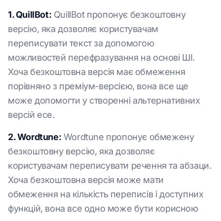
1. QuillBot:
QuillBot пропонує безкоштовну
версію, яка дозволяє користувачам
переписувати текст за допомогою
можливостей перефразування на основі ШІ.
Хоча безкоштовна версія має обмеження
порівняно з преміум-версією, вона все ще
може допомогти у створенні альтернативних
версій есе.
2. Wordtune:
Wordtune пропонує обмежену
безкоштовну версію, яка дозволяє
користувачам переписувати речення та абзаци.
Хоча безкоштовна версія може мати
обмеження на кількість переписів і доступних
функцій, вона все одно може бути корисною