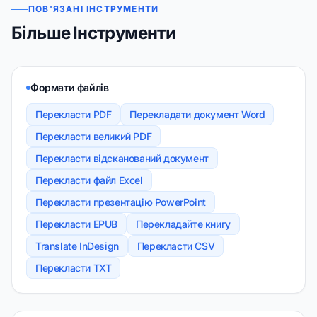
ПОВ'ЯЗАНІ ІНСТРУМЕНТИ
Більше Інструменти
Формати файлів
Перекласти PDF
Перекладати документ Word
Перекласти великий PDF
Перекласти відсканований документ
Перекласти файл Excel
Перекласти презентацію PowerPoint
Перекласти EPUB
Перекладайте книгу
Translate InDesign
Перекласти CSV
Перекласти TXT