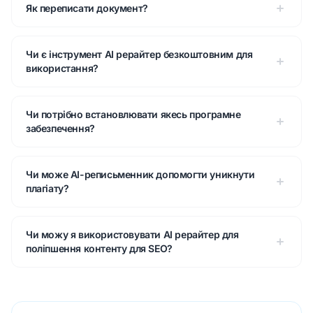
Як переписати документ?
Чи є інструмент AI рерайтер безкоштовним для
використання?
Чи потрібно встановлювати якесь програмне
забезпечення?
Чи може AI-реписьменник допомогти уникнути
плагіату?
Чи можу я використовувати AI рерайтер для
поліпшення контенту для SEO?