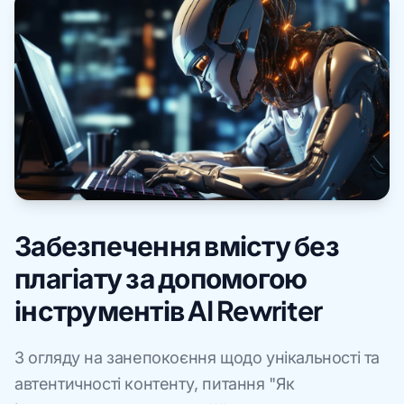
Забезпечення вмісту без
плагіату за допомогою
інструментів AI Rewriter
З огляду на занепокоєння щодо унікальності та
автентичності контенту, питання "Як