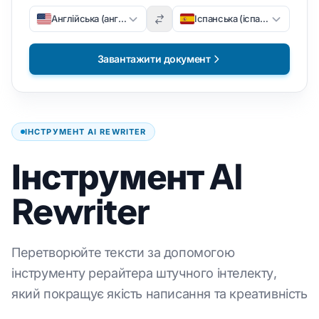
Англійська (англійська)
Іспанська (іспанська)
Завантажити документ
ІНСТРУМЕНТ AI REWRITER
Інструмент AI
Rewriter
Перетворюйте тексти за допомогою
інструменту рерайтера штучного інтелекту,
який покращує якість написання та креативність