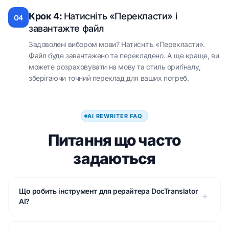
Крок 4:
Натисніть «Перекласти» і
04
завантажте файл
Задоволені вибором мови? Натисніть «Перекласти».
Файл буде завантажено та перекладено. А ще краще, ви
можете розраховувати на мову та стиль оригіналу,
зберігаючи точний переклад для ваших потреб.
AI REWRITER FAQ
Питання що часто
задаються
Що робить інструмент для рерайтера DocTranslator
AI?