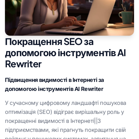
Покращення SEO за
допомогою інструментів AI
Rewriter
Підвищення видимості в Інтернеті за
допомогою інструментів AI Rewriter
У сучасному цифровому ландшафті пошукова
оптимізація (SEO) відіграє вирішальну роль у
покращенні видимості в Інтернеті||З
підприємствами, які прагнуть покращити свій
рейтинг у пошукових системах, запитання на