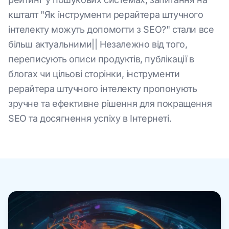
кшталт "Як інструменти рерайтера штучного
інтелекту можуть допомогти з SEO?" стали все
більш актуальними|| Незалежно від того,
переписують описи продуктів, публікації в
блогах чи цільові сторінки, інструменти
рерайтера штучного інтелекту пропонують
зручне та ефективне рішення для покращення
SEO та досягнення успіху в Інтернеті.