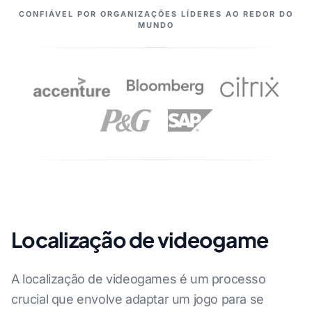
NOSSOS PARCEIROS
CONFIÁVEL POR ORGANIZAÇÕES LÍDERES AO REDOR DO
MUNDO
Localização de videogame
A localização de videogames é um processo
crucial que envolve adaptar um jogo para se