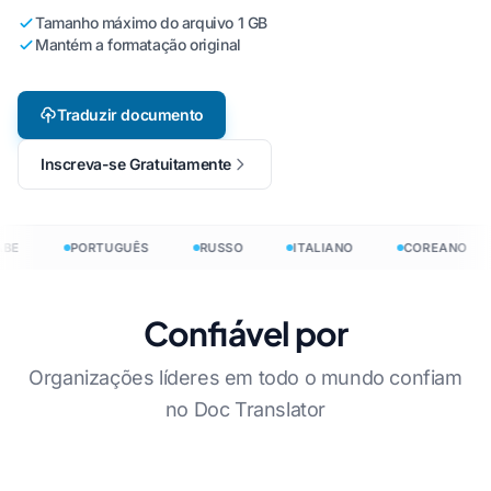
Tamanho máximo do arquivo 1 GB
Mantém a formatação original
Traduzir documento
Inscreva-se Gratuitamente
BE
PORTUGUÊS
RUSSO
ITALIANO
COREANO
Confiável por
Organizações líderes em todo o mundo confiam
no Doc Translator