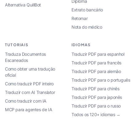
Diploma
Alternativa QuillBot
Extrato bancário
Retomar
Nota do médico
TUTORIAIS
IDIOMAS
Traduza Documentos
Traduzir PDF para espanhol
Escaneados
Traduzir PDF para francês
Como obter uma tradução
Traduzir PDF para alemão
oficial
Traduzir PDF para o português
Como traduzir PDF inteiro
Traduzir PDF para chinês
Traduzir com AI Translator
Traduzir PDF para japonês
Como traduzir com IA
Traduzir PDF para o russo
MCP para agentes de IA
Todos os 120+ idiomas →