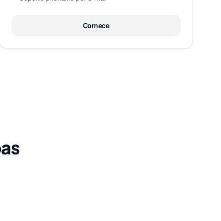
Comece
pas