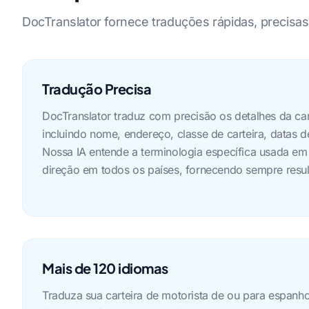
DocTranslator fornece traduções rápidas, precisas
Tradução Precisa
DocTranslator traduz com precisão os detalhes da car
incluindo nome, endereço, classe de carteira, datas de
Nossa IA entende a terminologia específica usada em
direção em todos os países, fornecendo sempre resul
Mais de 120 idiomas
Traduza sua carteira de motorista de ou para espanho