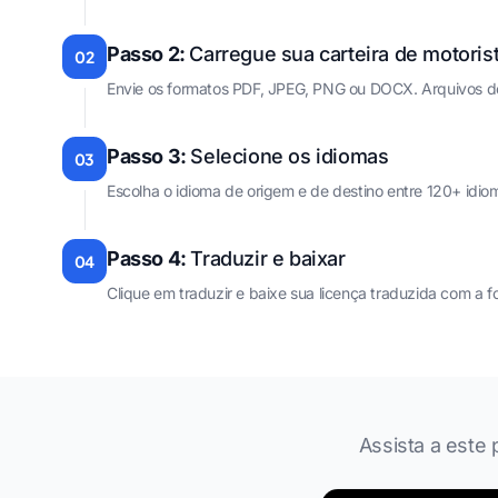
Passo 2:
Carregue sua carteira de motoris
02
Envie os formatos PDF, JPEG, PNG ou DOCX. Arquivos de
Passo 3:
Selecione os idiomas
03
Escolha o idioma de origem e de destino entre 120+ idio
Passo 4:
Traduzir e baixar
04
Clique em traduzir e baixe sua licença traduzida com a f
Assista a este 