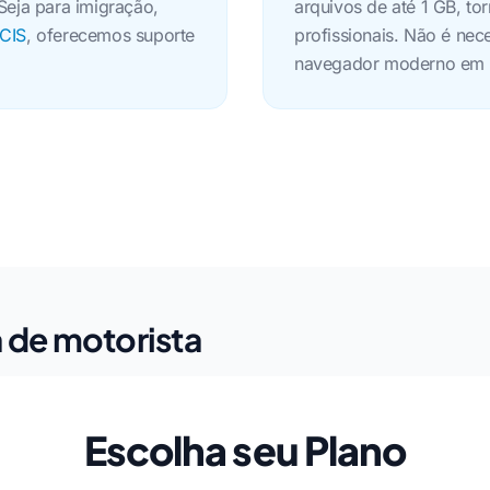
Seja para imigração,
arquivos de até 1 GB, to
SCIS
, oferecemos suporte
profissionais. Não é nec
navegador moderno em q
a de motorista
Escolha seu Plano