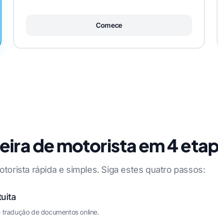
Comece
eira de motorista em 4 eta
otorista rápida e simples. Siga estes quatro passos:
uita
e tradução de documentos online.