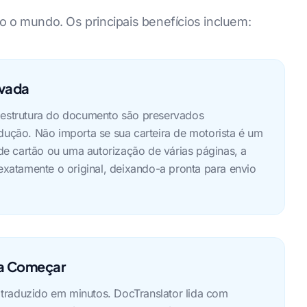
o o mundo. Os principais benefícios incluem:
rvada
 estrutura do documento são preservados
dução. Não importa se sua carteira de motorista é um
 cartão ou uma autorização de várias páginas, a
 exatamente o original, deixando-a pronta para envio
ra Começar
raduzido em minutos. DocTranslator lida com