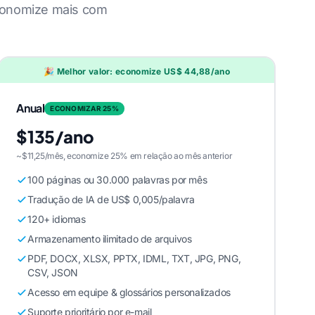
conomize mais com
🎉 Melhor valor: economize US$ 44,88/ano
Anual
ECONOMIZAR 25%
$135/ano
~$11,25/mês, economize 25% em relação ao mês anterior
100 páginas ou 30.000 palavras por mês
Tradução de IA de US$ 0,005/palavra
120+ idiomas
Armazenamento ilimitado de arquivos
PDF, DOCX, XLSX, PPTX, IDML, TXT, JPG, PNG,
CSV, JSON
Acesso em equipe & glossários personalizados
Suporte prioritário por e-mail