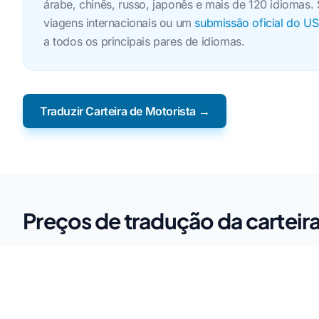
árabe, chinês, russo, japonês e mais de 120 idiomas. 
viagens internacionais ou um
submissão oficial do U
a todos os principais pares de idiomas.
Traduzir Carteira de Motorista →
Preços de tradução da carteir