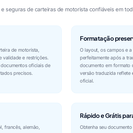
 e seguras de carteiras de motorista confiáveis em tod
Formatação prese
teira de motorista,
O layout, os campos e a
 validade e restrições.
perfeitamente após a tra
 documentos oficiais de
documento em formato de
tados precisos.
versão traduzida reflete
oficial.
Rápido e Grátis pa
l, francês, alemão,
Obtenha seu documento t