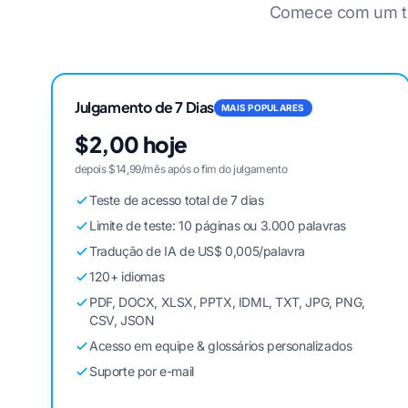
Comece com um te
Julgamento de 7 Dias
MAIS POPULARES
$2,00 hoje
depois $14,99/mês após o fim do julgamento
Teste de acesso total de 7 dias
Limite de teste: 10 páginas ou 3.000 palavras
Tradução de IA de US$ 0,005/palavra
120+ idiomas
PDF, DOCX, XLSX, PPTX, IDML, TXT, JPG, PNG,
CSV, JSON
Acesso em equipe & glossários personalizados
Suporte por e-mail