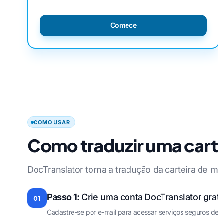
Comece
COMO USAR
Como traduzir uma cart
DocTranslator torna a tradução da carteira de m
Passo 1:
Crie uma conta DocTranslator grat
01
Cadastre-se por e-mail para acessar serviços seguros d