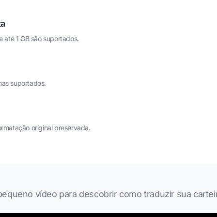
ta
 até 1 GB são suportados.
mas suportados.
ormatação original preservada.
pequeno vídeo para descobrir como traduzir sua cartei