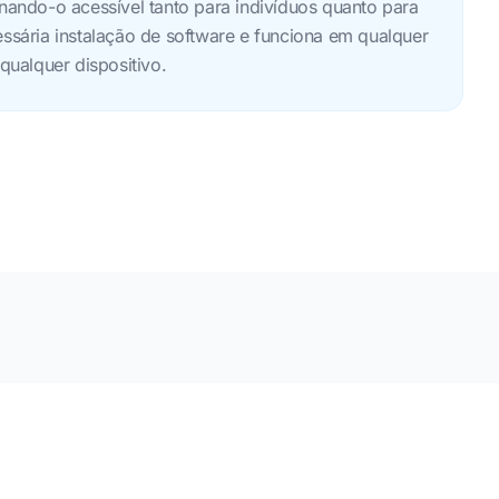
rnando-o acessível tanto para indivíduos quanto para
essária instalação de software e funciona em qualquer
ualquer dispositivo.