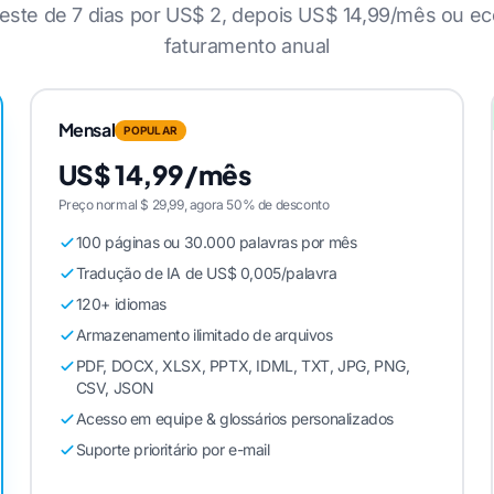
ste de 7 dias por US$ 2, depois US$ 14,99/mês ou e
faturamento anual
Mensal
POPULAR
US$ 14,99/mês
Preço normal $ 29,99, agora 50% de desconto
100 páginas ou 30.000 palavras por mês
Tradução de IA de US$ 0,005/palavra
120+ idiomas
Armazenamento ilimitado de arquivos
PDF, DOCX, XLSX, PPTX, IDML, TXT, JPG, PNG,
CSV, JSON
Acesso em equipe & glossários personalizados
Suporte prioritário por e-mail