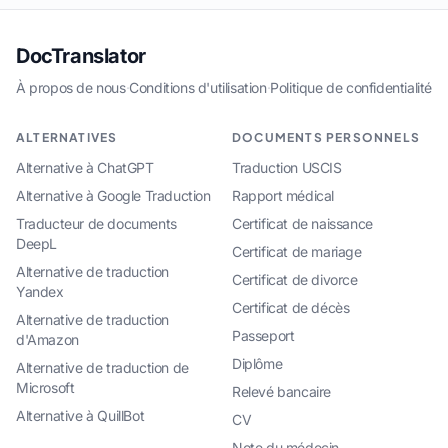
DocTranslator
À propos de nous
·
Conditions d'utilisation
·
Politique de confidentialité
ALTERNATIVES
DOCUMENTS PERSONNELS
Alternative à ChatGPT
Traduction USCIS
Alternative à Google Traduction
Rapport médical
Traducteur de documents
Certificat de naissance
DeepL
Certificat de mariage
Alternative de traduction
Certificat de divorce
Yandex
Certificat de décès
Alternative de traduction
Passeport
d'Amazon
Diplôme
Alternative de traduction de
Microsoft
Relevé bancaire
Alternative à QuillBot
CV
Note du médecin