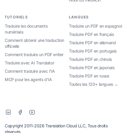
TUTORIELS
LANGUES
Traduire les documents
Traduire un PDF en espagnol
numérisés
Traduire PDF en français
Comment obtenir une traduction
Traduire PDF en allemand
officielle
Traduire PDF en portugais
Comment traduire un PDF entier
Traduire PDF en chinois
Traduire avec AI Translator
Traduire PDF en japonais
Comment traduire avec l'IA
Traduire PDF en russe
MCP pour les agents d'IA
Toutes les 120+ langues →
Copyright 2011-2026 Translation Cloud LLC, Tous droits
réservés.