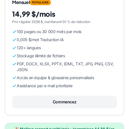
Mensuel
POPULAIRE
14,99 $/mois
Prix régulier 29,99 $, maintenant 50 % de réduction
100 pages ou 30 000 mots par mois
0,005 $/mot Traduction IA
120+ langues
Stockage illimité de fichiers
PDF, DOCX, XLSX, PPTX, IDML, TXT, JPG, PNG, CSV,
JSON
Accès en équipe & glossaires personnalisés
Assistance par e-mail prioritaire
Commencez
🎉 Meilleur rapport qualité/prix : économisez 44,88 $/an