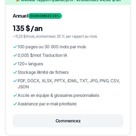
Annuel
ÉCONOMISEZ 25%
135 $/an
~11,25 $/mois, économisez 25 % par rapport au mois
100 pages ou 30 000 mots par mois
0,005 $/mot Traduction IA
120+ langues
Stockage illimité de fichiers
PDF, DOCX, XLSX, PPTX, IDML, TXT, JPG, PNG, CSV,
JSON
Accès en équipe & glossaires personnalisés
Assistance par e-mail prioritaire
Commencez