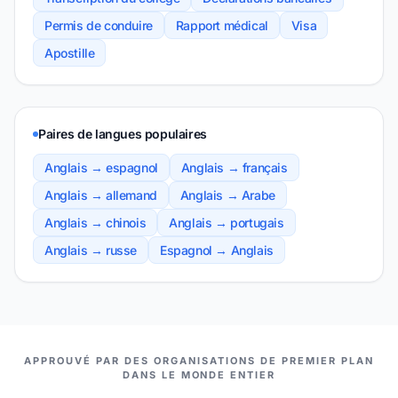
Permis de conduire
Rapport médical
Visa
Apostille
Paires de langues populaires
Anglais → espagnol
Anglais → français
Anglais → allemand
Anglais → Arabe
Anglais → chinois
Anglais → portugais
Anglais → russe
Espagnol → Anglais
NOS PARTENAIRES
APPROUVÉ PAR DES ORGANISATIONS DE PREMIER PLAN
DANS LE MONDE ENTIER