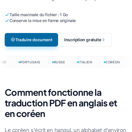
Taille maximale du fichier : 1 Go
Conserve la mise en forme originale
Traduire document
Inscription gratuite
ABÉ
PORTUGAIS
RUSSE
ITALIEN
CORÉEN
Comment fonctionne la
traduction PDF en anglais et
en coréen
Le coréen s'écrit en hangul, un alphabet d'environ