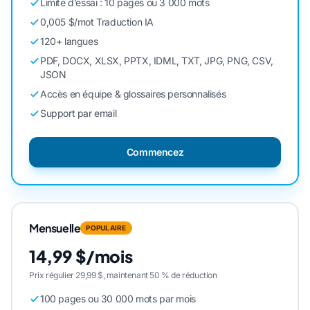
Limite d’essai : 10 pages ou 3 000 mots
0,005 $/mot Traduction IA
120+ langues
PDF, DOCX, XLSX, PPTX, IDML, TXT, JPG, PNG, CSV,
JSON
Accès en équipe & glossaires personnalisés
Support par email
Commencez
Mensuelle
POPULAIRE
14,99 $/mois
Prix régulier 29,99 $, maintenant 50 % de réduction
100 pages ou 30 000 mots par mois