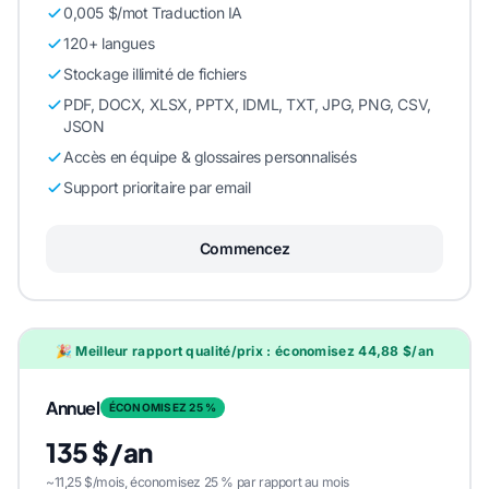
0,005 $/mot Traduction IA
120+ langues
Stockage illimité de fichiers
PDF, DOCX, XLSX, PPTX, IDML, TXT, JPG, PNG, CSV,
JSON
Accès en équipe & glossaires personnalisés
Support prioritaire par email
Commencez
🎉 Meilleur rapport qualité/prix : économisez 44,88 $/an
Annuel
ÉCONOMISEZ 25 %
135 $/an
~11,25 $/mois, économisez 25 % par rapport au mois