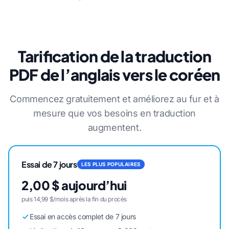
Tarification de la traduction
PDF de l’anglais vers le coréen
Commencez gratuitement et améliorez au fur et à
mesure que vos besoins en traduction
augmentent.
Essai de 7 jours
LES PLUS POPULAIRES
2,00 $ aujourd’hui
puis 14,99 $/mois après la fin du procès
Essai en accès complet de 7 jours