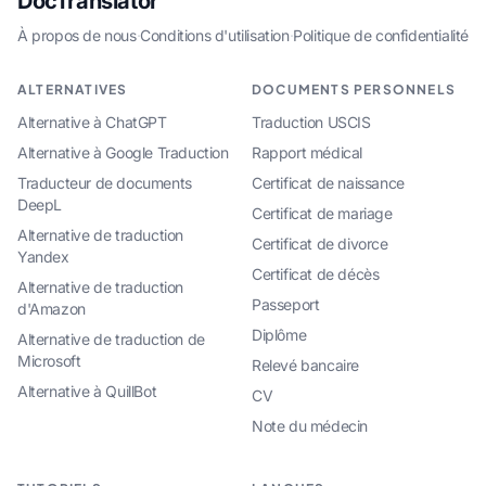
DocTranslator
À propos de nous
·
Conditions d'utilisation
·
Politique de confidentialité
ALTERNATIVES
DOCUMENTS PERSONNELS
Alternative à ChatGPT
Traduction USCIS
Alternative à Google Traduction
Rapport médical
Traducteur de documents
Certificat de naissance
DeepL
Certificat de mariage
Alternative de traduction
Certificat de divorce
Yandex
Certificat de décès
Alternative de traduction
Passeport
d'Amazon
Diplôme
Alternative de traduction de
Microsoft
Relevé bancaire
Alternative à QuillBot
CV
Note du médecin