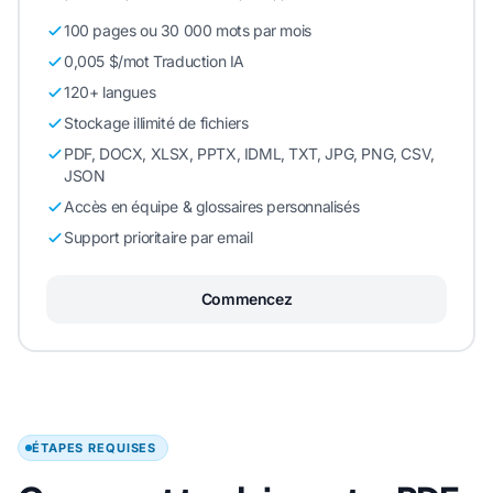
100 pages ou 30 000 mots par mois
0,005 $/mot Traduction IA
120+ langues
Stockage illimité de fichiers
PDF, DOCX, XLSX, PPTX, IDML, TXT, JPG, PNG, CSV,
JSON
Accès en équipe & glossaires personnalisés
Support prioritaire par email
Commencez
ÉTAPES REQUISES