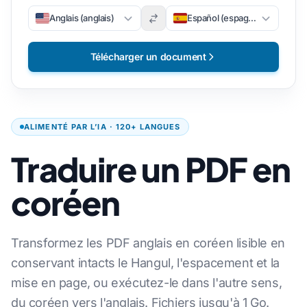
Anglais (anglais)
Español (espagnol)
Télécharger un document
ALIMENTÉ PAR L’IA · 120+ LANGUES
Traduire un PDF en
coréen
Transformez les PDF anglais en coréen lisible en
conservant intacts le Hangul, l'espacement et la
mise en page, ou exécutez-le dans l'autre sens,
du coréen vers l'anglais. Fichiers jusqu'à 1 Go.