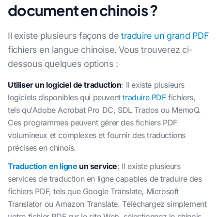
document en chinois ?
Il existe plusieurs façons de
traduire un grand PDF
fichiers en langue chinoise. Vous trouverez ci-
dessous quelques options :
Utiliser un logiciel de traduction
: Il existe plusieurs
logiciels disponibles qui peuvent
traduire PDF
fichiers,
tels qu'Adobe Acrobat Pro DC, SDL Trados ou MemoQ.
Ces programmes peuvent gérer des fichiers PDF
volumineux et complexes et fournir des traductions
précises en chinois.
Traduction en ligne
un service
: Il existe plusieurs
services de traduction en ligne capables de traduire des
fichiers PDF, tels que Google Translate, Microsoft
Translator ou Amazon Translate. Téléchargez simplement
votre fichier PDF sur le site Web, sélectionnez le chinois