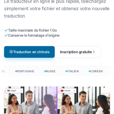
Le traducteur en ligne le plus rapide, téléchargez
simplement votre fichier et obtenez votre nouvelle
traduction
Taille maximale du fichier 1 Go
Conserve le formatage d'origine
Traduction en chinois
Inscription gratuite
BE
PORTUGAIS
RUSSE
ITALIEN
CORÉEN