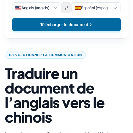
Anglais (anglais)
Español (espagnol)
Télécharger le document
RÉVOLUTIONNER LA COMMUNICATION
Traduire un
document de
l’anglais vers le
chinois