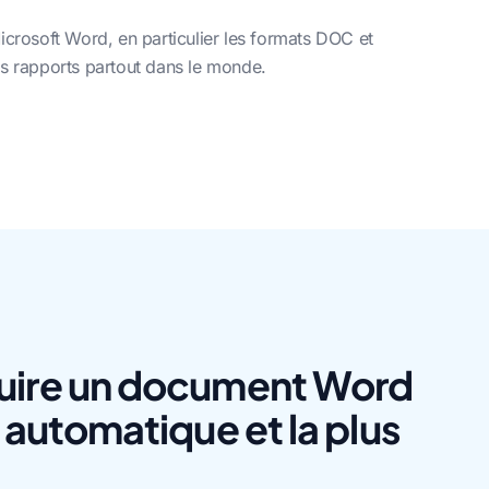
icrosoft Word, en particulier les formats DOC et
des rapports partout dans le monde.
duire un document Word
s automatique et la plus