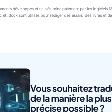
nts développés et utilisés principalement par les logiciels M
 et .docx sont utilisés pour rédiger des essais, des livres et 
Vous souhaitez tra
de la manière la plu
précise possible ?