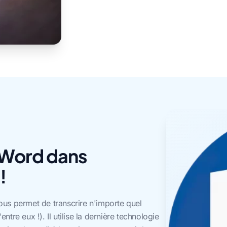
 Word dans
!
us permet de transcrire n'importe quel
re eux !). Il utilise la dernière technologie