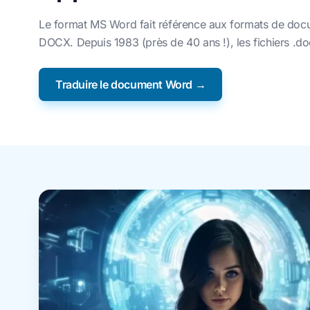
Le format MS Word fait référence aux formats de docume
DOCX. Depuis 1983 (près de 40 ans !), les fichiers .doc
Traduire le document Word →