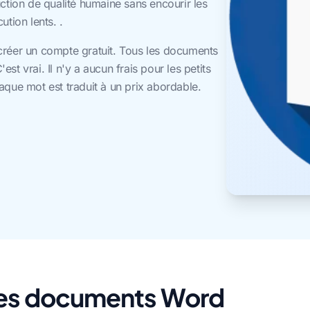
ction de qualité humaine sans encourir les
tion lents. .
créer un compte gratuit. Tous les documents
t vrai. Il n'y a aucun frais pour les petits
aque mot est traduit à un prix abordable.
 les documents Word