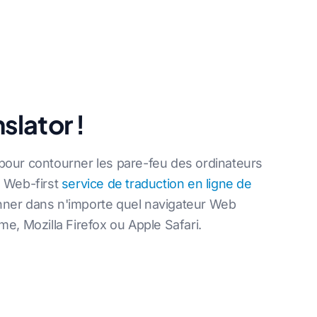
lator !
our contourner les pare-feu des ordinateurs
e. Web-first
service de traduction en ligne de
nner dans n'importe quel navigateur Web
e, Mozilla Firefox ou Apple Safari.