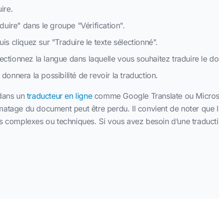
ire.
aduire" dans le groupe "Vérification".
is cliquez sur "Traduire le texte sélectionné".
ectionnez la langue dans laquelle vous souhaitez traduire le do
donnera la possibilité de revoir la traduction.
 dans un
traducteur en ligne
comme Google Translate ou Microsof
e formatage du document peut être perdu. Il convient de noter q
s complexes ou techniques. Si vous avez besoin d’une traduction