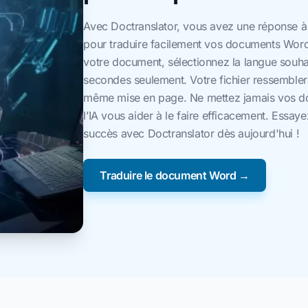
Avec Doctranslator, vous avez une réponse à 
pour traduire facilement vos documents Wor
votre document, sélectionnez la langue souha
secondes seulement. Votre fichier ressemblera
même mise en page. Ne mettez jamais vos doi
l’IA vous aider à le faire efficacement. Essa
succès avec Doctranslator dès aujourd'hui !
Traduire le document Word →