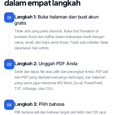
dalam empat langkah
Langkah 1:
Buka halaman dan buat akun
01
gratis
Tidak ada yang perlu diunduh. Buka DocTranslator di
browser Anda dan daftar dalam beberapa menit dengan
nama, email, dan kata sandi Anda. Tidak ada installer, tidak
diperlukan hak admin.
Langkah 2:
Unggah PDF Anda
02
Seret dan lepas file atau pilih dari perangkat Anda. PDF asli
dan PDF yang dipindai keduanya berfungsi, dan halaman
yang sama juga menerima MS Word, Excel, PowerPoint,
TXT, InDesign, dan CSV.
Langkah 3:
Pilih bahasa
03
Pilih bahasa asli dan bahasa target dari lebih dari 120 opsi.