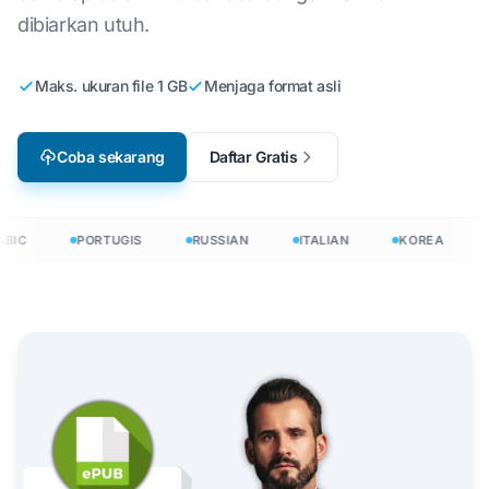
dibiarkan utuh.
Maks. ukuran file 1 GB
Menjaga format asli
Coba sekarang
Daftar Gratis
BIC
PORTUGIS
RUSSIAN
ITALIAN
KOREA