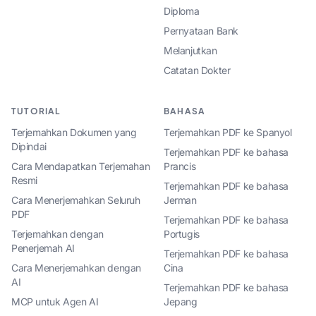
Diploma
Pernyataan Bank
Melanjutkan
Catatan Dokter
TUTORIAL
BAHASA
Terjemahkan Dokumen yang
Terjemahkan PDF ke Spanyol
Dipindai
Terjemahkan PDF ke bahasa
Cara Mendapatkan Terjemahan
Prancis
Resmi
Terjemahkan PDF ke bahasa
Cara Menerjemahkan Seluruh
Jerman
PDF
Terjemahkan PDF ke bahasa
Terjemahkan dengan
Portugis
Penerjemah AI
Terjemahkan PDF ke bahasa
Cara Menerjemahkan dengan
Cina
AI
Terjemahkan PDF ke bahasa
MCP untuk Agen AI
Jepang