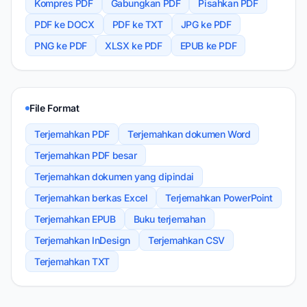
Kompres PDF
Gabungkan PDF
Pisahkan PDF
PDF ke DOCX
PDF ke TXT
JPG ke PDF
PNG ke PDF
XLSX ke PDF
EPUB ke PDF
File Format
Terjemahkan PDF
Terjemahkan dokumen Word
Terjemahkan PDF besar
Terjemahkan dokumen yang dipindai
Terjemahkan berkas Excel
Terjemahkan PowerPoint
Terjemahkan EPUB
Buku terjemahan
Terjemahkan InDesign
Terjemahkan CSV
Terjemahkan TXT