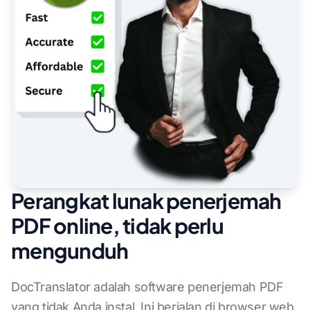
Perangkat lunak penerjemah
PDF online, tidak perlu
mengunduh
DocTranslator adalah software penerjemah PDF
yang tidak Anda instal. Ini berjalan di browser web