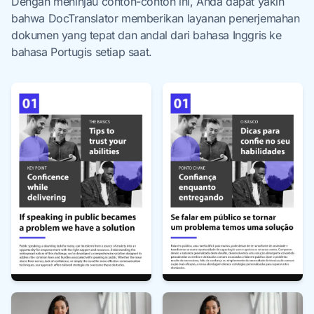
Dengan meninjau contoh-contoh ini, Anda dapat yakin
bahwa DocTranslator memberikan layanan penerjemahan
dokumen yang tepat dan andal dari bahasa Inggris ke
bahasa Portugis setiap saat.