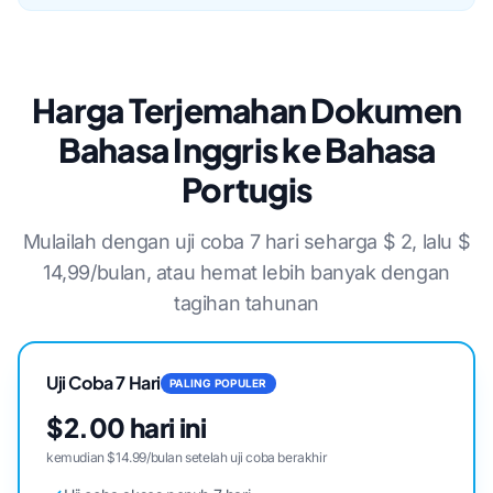
Harga Terjemahan Dokumen
Bahasa Inggris ke Bahasa
Portugis
Mulailah dengan uji coba 7 hari seharga $ 2, lalu $
14,99/bulan, atau hemat lebih banyak dengan
tagihan tahunan
Uji Coba 7 Hari
PALING POPULER
$2.00 hari ini
kemudian $14.99/bulan setelah uji coba berakhir