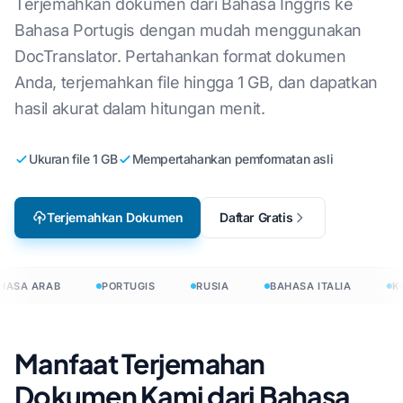
Terjemahkan dokumen dari Bahasa Inggris ke
Bahasa Portugis dengan mudah menggunakan
DocTranslator. Pertahankan format dokumen
Anda, terjemahkan file hingga 1 GB, dan dapatkan
hasil akurat dalam hitungan menit.
Ukuran file 1 GB
Mempertahankan pemformatan asli
Terjemahkan Dokumen
Daftar Gratis
ASA ARAB
PORTUGIS
RUSIA
BAHASA ITALIA
KO
Manfaat Terjemahan
Dokumen Kami dari Bahasa