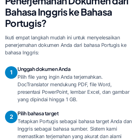
Penerjemahan Dokumen dari
Bahasa Inggris ke Bahasa
Portugis?
Ikuti empat langkah mudah ini untuk menyelesaikan
penerjemahan dokumen Anda dari bahasa Portugis ke
bahasa Inggris:
Unggah dokumen Anda
1
Pilih file yang ingin Anda terjemahkan.
DocTranslator mendukung PDF, file Word,
presentasi PowerPoint, lembar Excel, dan gambar
yang dipindai hingga 1 GB.
Pilih bahasa target
2
Tetapkan Portugis sebagai bahasa target Anda dan
Inggris sebagai bahasa sumber. Sistem kami
memastikan terjemahan yang akurat dan alami