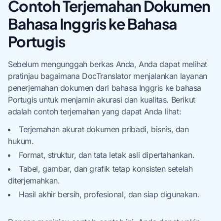
Contoh Terjemahan Dokumen
Bahasa Inggris ke Bahasa
Portugis
Sebelum mengunggah berkas Anda, Anda dapat melihat
pratinjau bagaimana DocTranslator menjalankan layanan
penerjemahan dokumen dari bahasa Inggris ke bahasa
Portugis untuk menjamin akurasi dan kualitas. Berikut
adalah contoh terjemahan yang dapat Anda lihat:
Terjemahan akurat dokumen pribadi, bisnis, dan
hukum.
Format, struktur, dan tata letak asli dipertahankan.
Tabel, gambar, dan grafik tetap konsisten setelah
diterjemahkan.
Hasil akhir bersih, profesional, dan siap digunakan.