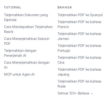
TUTORIAL
BAHASA
Terjemahkan Dokumen yang
Terjemahkan PDF ke Spanyol
Dipindai
Terjemahkan PDF ke bahasa
Cara Mendapatkan Terjemahan
Prancis
Resmi
Terjemahkan PDF ke bahasa
Cara Menerjemahkan Seluruh
Jerman
PDF
Terjemahkan PDF ke bahasa
Terjemahkan dengan
Portugis
Penerjemah AI
Terjemahkan PDF ke bahasa
Cara Menerjemahkan dengan
Cina
AI
Terjemahkan PDF ke bahasa
MCP untuk Agen AI
Jepang
Terjemahkan PDF ke bahasa
Rusia
Semua 120+ Bahasa →