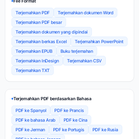
File Format
Terjemahkan PDF
Terjemahkan dokumen Word
Terjemahkan PDF besar
Terjemahkan dokumen yang dipindai
Terjemahkan berkas Excel
Terjemahkan PowerPoint
Terjemahkan EPUB
Buku terjemahan
Terjemahkan InDesign
Terjemahkan CSV
Terjemahkan TXT
Terjemahkan PDF berdasarkan Bahasa
PDF ke Spanyol
PDF ke Prancis
PDF ke bahasa Arab
PDF ke Cina
PDF ke Jerman
PDF ke Portugis
PDF ke Rusia