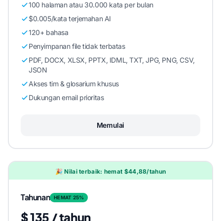
100 halaman atau 30.000 kata per bulan
$0.005/kata terjemahan AI
120+ bahasa
Penyimpanan file tidak terbatas
PDF, DOCX, XLSX, PPTX, IDML, TXT, JPG, PNG, CSV,
JSON
Akses tim & glosarium khusus
Dukungan email prioritas
Memulai
🎉 Nilai terbaik: hemat $44,88/tahun
Tahunan
HEMAT 25%
$ 135 / tahun