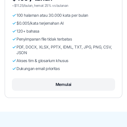
~$11.25/bulan, hemat 25% vs bulanan
100 halaman atau 30.000 kata per bulan
$0.005/kata terjemahan AI
120+ bahasa
Penyimpanan file tidak terbatas
PDF, DOCX, XLSX, PPTX, IDML, TXT, JPG, PNG, CSV,
JSON
Akses tim & glosarium khusus
Dukungan email prioritas
Memulai