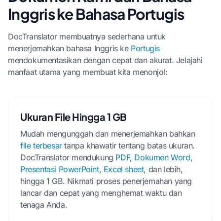
Inggris ke Bahasa Portugis
DocTranslator membuatnya sederhana untuk
menerjemahkan bahasa Inggris ke
Portugis
mendokumentasikan dengan cepat dan akurat. Jelajahi
manfaat utama yang membuat kita menonjol:
Ukuran File Hingga 1 GB
Mudah mengunggah dan menerjemahkan bahkan
file terbesar
tanpa khawatir tentang batas ukuran.
DocTranslator mendukung
PDF
,
Dokumen Word
,
Presentasi PowerPoint
,
Excel sheet
, dan lebih,
hingga 1 GB. Nikmati proses penerjemahan yang
lancar dan cepat yang menghemat waktu dan
tenaga Anda.