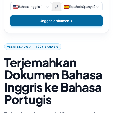
Bahasa Inggris (Inggris)
Español (Spanyol)
Unggah dokumen
BERTENAGA AI · 120+ BAHASA
Terjemahkan
Dokumen Bahasa
Inggris ke Bahasa
Portugis