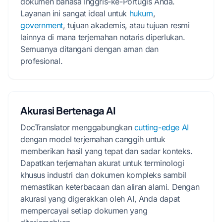
dokumen bahasa Inggris-ke-Portugis Anda.
Layanan ini sangat ideal untuk
hukum
,
government
, tujuan akademis, atau tujuan resmi
lainnya di mana terjemahan notaris diperlukan.
Semuanya ditangani dengan aman dan
profesional.
Akurasi Bertenaga AI
DocTranslator menggabungkan
cutting-edge AI
dengan model terjemahan canggih untuk
memberikan hasil yang tepat dan sadar konteks.
Dapatkan terjemahan akurat untuk terminologi
khusus industri dan dokumen kompleks sambil
memastikan keterbacaan dan aliran alami. Dengan
akurasi yang digerakkan oleh AI, Anda dapat
mempercayai setiap dokumen yang