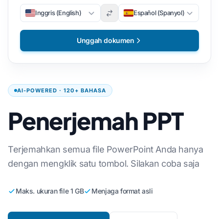
Inggris (English)
Español (Spanyol)
Unggah dokumen
AI-POWERED · 120+ BAHASA
Penerjemah PPT
Terjemahkan semua file PowerPoint Anda hanya
dengan mengklik satu tombol. Silakan coba saja
Maks. ukuran file 1 GB
Menjaga format asli