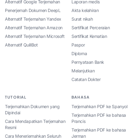
Alternatif Google Terjemahan
Laporan medis
Penerjemah Dokumen DeepL
Akta kelahiran
Alternatif Terjemahan Yandex
Surat nikah
Alternatif Terjemahan Amazon
Sertifikat Perceraian
Alternatif Terjemahan Microsoft
Sertifikat Kematian
Alternatif QuillBot
Paspor
Diploma
Pernyataan Bank
Melanjutkan
Catatan Dokter
TUTORIAL
BAHASA
Terjemahkan Dokumen yang
Terjemahkan PDF ke Spanyol
Dipindai
Terjemahkan PDF ke bahasa
Cara Mendapatkan Terjemahan
Prancis
Resmi
Terjemahkan PDF ke bahasa
Cara Menerjemahkan Seluruh
Jerman