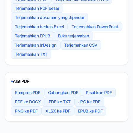
Terjemahkan PDF besar
Terjemahkan dokumen yang dipindai
Terjemahkan berkas Excel
Terjemahkan PowerPoint
Terjemahkan EPUB
Buku terjemahan
Terjemahkan InDesign
Terjemahkan CSV
Terjemahkan TXT
Alat PDF
Kompres PDF
Gabungkan PDF
Pisahkan PDF
PDF ke DOCX
PDF ke TXT
JPG ke PDF
PNG ke PDF
XLSX ke PDF
EPUB ke PDF