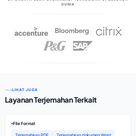
DUNIA
LIHAT JUGA
Layanan Terjemahan Terkait
File Format
Terjemahkan PDF
Terjemahkan dokumen Word