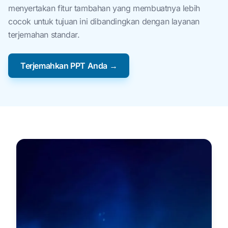
menyertakan fitur tambahan yang membuatnya lebih
cocok untuk tujuan ini dibandingkan dengan layanan
terjemahan standar.
Terjemahkan PPT Anda →