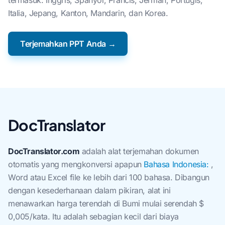
termasuk: Inggris, Spanyol, Prancis, Jerman, Portugis,
Italia, Jepang, Kanton, Mandarin, dan Korea.
Terjemahkan PPT Anda →
DocTranslator
DocTranslator.com
adalah alat terjemahan dokumen
otomatis yang mengkonversi apapun
Bahasa Indonesia:
,
Word atau Excel file ke lebih dari 100 bahasa. Dibangun
dengan kesederhanaan dalam pikiran, alat ini
menawarkan harga terendah di Bumi mulai serendah $
0,005/kata. Itu adalah sebagian kecil dari biaya