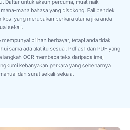
. Daftar untuk akaun percuma, muat naik
mana-mana bahasa yang disokong. Fail pendek
an kos, yang merupakan perkara utama jika anda
al sekali.
p mempunyai pilihan berbayar, tetapi anda tidak
i sama ada alat itu sesuai. Pdf asli dan PDF yang
a langkah OCR membaca teks daripada imej
rangkumi kebanyakan perkara yang sebenarnya
 manual dan surat sekali-sekala.