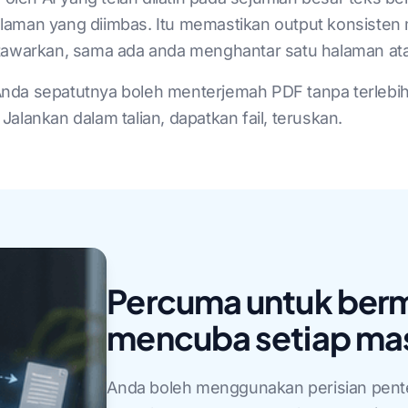
laman yang diimbas. Itu memastikan output konsiste
itawarkan, sama ada anda menghantar satu halaman ata
nda sepatutnya boleh menterjemah PDF tanpa terlebih
alankan dalam talian, dapatkan fail, teruskan.
Percuma untuk berm
mencuba setiap ma
Anda boleh menggunakan perisian pente