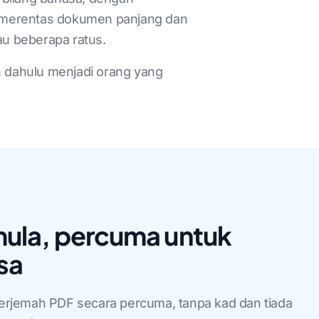
n merentas dokumen panjang dan
u beberapa ratus.
 dahulu menjadi orang yang
ula, percuma untuk
sa
rjemah PDF secara percuma, tanpa kad dan tiada