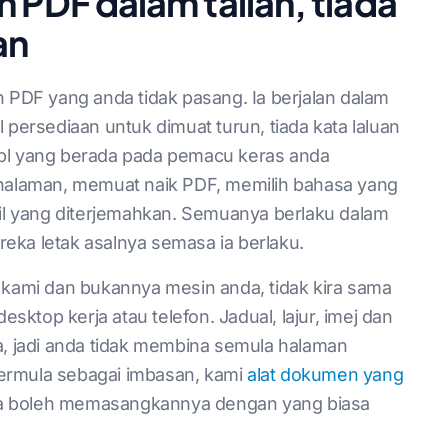
 PDF dalam talian, tiada
an
h PDF yang anda tidak pasang. Ia berjalan dalam
 persediaan untuk dimuat turun, tiada kata laluan
apl yang berada pada pemacu keras anda
alaman, memuat naik PDF, memilih bahasa yang
l yang diterjemahkan. Semuanya berlaku dalam
eka letak asalnya semasa ia berlaku.
n kami dan bukannya mesin anda, tidak kira sama
ktop kerja atau telefon. Jadual, lajur, imej dan
a, jadi anda tidak membina semula halaman
 bermula sebagai imbasan, kami
alat dokumen yang
a boleh memasangkannya dengan yang biasa