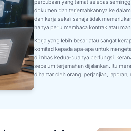
percubaan yang tamat selepas seminggu
dokumen dan terjemahkannya ke dalam 
dan kerja sekali sahaja tidak memerluk
hanya perlu membaca kontrak atau manu
Kerja yang lebih besar atau sangat kera
komited kepada apa-apa untuk mengetahu
diimbas kedua-duanya berfungsi, keran
sebelum terjemahan dijalankan. Itu me
dihantar oleh orang: perjanjian, laporan,