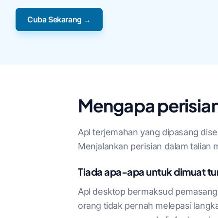
Cuba Sekarang →
Mengapa perisian
Apl terjemahan yang dipasang dis
Menjalankan perisian dalam talian
Tiada apa-apa untuk dimuat tu
Apl desktop bermaksud pemasang, 
orang tidak pernah melepasi langk