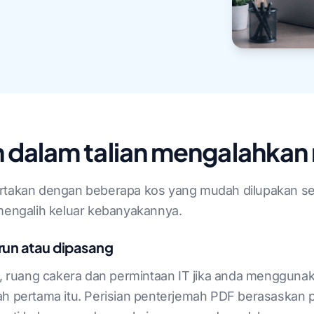
 dalam talian mengalahkan 
ertakan dengan beberapa kos yang mudah dilupakan 
 mengalih keluar kebanyakannya.
run atau dipasang
ruang cakera dan permintaan IT jika anda menggunaka
ah pertama itu. Perisian penterjemah PDF berasaskan 