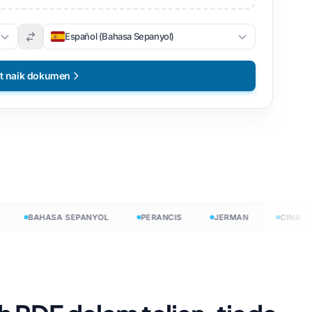
Español (Bahasa Sepanyol)
t naik dokumen
BAHASA SEPANYOL
PERANCIS
JERMAN
CINA