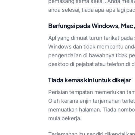
pemasang sama sekali. Anda melaw
anda selesai, tiada apa-apa lagi p
Berfungsi pada Windows, Mac, 
Apl yang dimuat turun terikat pada
Windows dan tidak membantu anda
pengendalian di bawahnya tidak pe
desktop di pejabat atau telefon di 
Tiada kemas kini untuk dikejar
Perisian tempatan memerlukan tamp
Oleh kerana enjin terjemahan terl
memuatkan halaman. Tiada nombor v
mula bekerja.
Terjemahan itu sendiri dikendalika