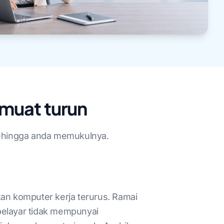
muat turun
sehingga anda memukulnya.
n komputer kerja terurus. Ramai
pelayar tidak mempunyai