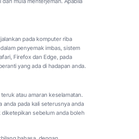
 dan mula menterjemah. Apabila
dijalankan pada komputer riba
 dalam penyemak imbas, sistem
ari, Firefox dan Edge, pada
 peranti yang ada di hadapan anda.
 teruk atau amaran keselamatan.
a anda pada kali seterusnya anda
k diketepikan sebelum anda boleh
erbilang bahasa, dengan