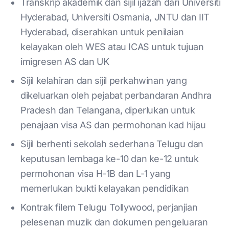
Transkrip akademik dan sijil ijazah dari Universiti
Hyderabad, Universiti Osmania, JNTU dan IIT
Hyderabad, diserahkan untuk penilaian
kelayakan oleh WES atau ICAS untuk tujuan
imigresen AS dan UK
Sijil kelahiran dan sijil perkahwinan yang
dikeluarkan oleh pejabat perbandaran Andhra
Pradesh dan Telangana, diperlukan untuk
penajaan visa AS dan permohonan kad hijau
Sijil berhenti sekolah sederhana Telugu dan
keputusan lembaga ke-10 dan ke-12 untuk
permohonan visa H-1B dan L-1 yang
memerlukan bukti kelayakan pendidikan
Kontrak filem Telugu Tollywood, perjanjian
pelesenan muzik dan dokumen pengeluaran