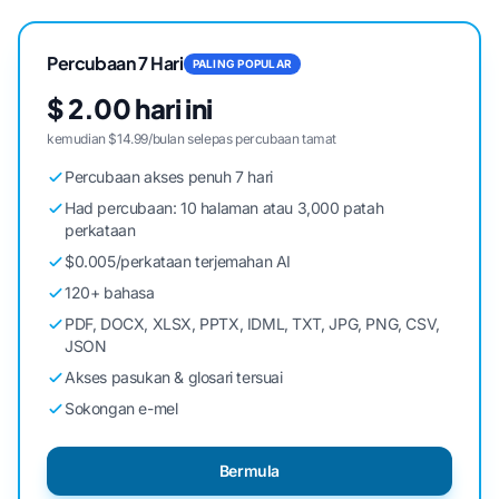
Percubaan 7 Hari
PALING POPULAR
$ 2.00 hari ini
kemudian $14.99/bulan selepas percubaan tamat
Percubaan akses penuh 7 hari
Had percubaan: 10 halaman atau 3,000 patah
perkataan
$0.005/perkataan terjemahan AI
120+ bahasa
PDF, DOCX, XLSX, PPTX, IDML, TXT, JPG, PNG, CSV,
JSON
Akses pasukan & glosari tersuai
Sokongan e-mel
Bermula