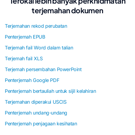
Terokai lebih banyak perkhidmatan
terjemahan dokumen
Terjemahan rekod perubatan
Penterjemah EPUB
Terjemah fail Word dalam talian
Terjemah fail XLS
Terjemah persembahan PowerPoint
Penterjemah Google PDF
Penterjemah bertauliah untuk sijil kelahiran
Terjemahan diperakui USCIS
Penterjemah undang-undang
Penterjemah penjagaan kesihatan