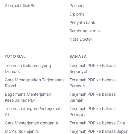
Alternatif QuillBot
Pasport
Diploma
Penyata bank
Sambung semula
Nota Doktor
TUTORIAL
BAHASA
Terjemah Dokumen yang
Terjemah PDF ke Bahasa
Diimbas
Sepanyol
Cara Mendapatkan Terjemahan
Terjemah PDF ke bahasa
Rasmi
Perancis
Bagaimana Menterjemah
Terjemah PDF ke bahasa
Keseluruhan PDF
Jerman
Terjemah dengan Penterjemah
Terjemah PDF ke bahasa
AI
Portugis
Cara Menterjemah dengan AI
Terjemah PDF ke bahasa Cina
MCP untuk Ejen AI
Terjemah PDF ke bahasa Jepun