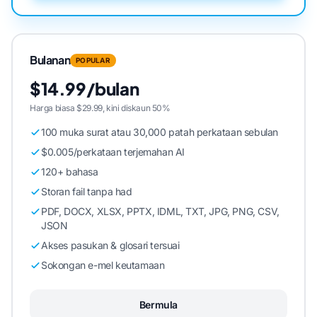
Bulanan
POPULAR
$14.99/bulan
Harga biasa $29.99, kini diskaun 50%
100 muka surat atau 30,000 patah perkataan sebulan
$0.005/perkataan terjemahan AI
120+ bahasa
Storan fail tanpa had
PDF, DOCX, XLSX, PPTX, IDML, TXT, JPG, PNG, CSV,
JSON
Akses pasukan & glosari tersuai
Sokongan e-mel keutamaan
Bermula