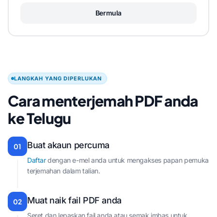
Bermula
LANGKAH YANG DIPERLUKAN
Cara menterjemah PDF anda
ke Telugu
Buat akaun percuma
01
Daftar
dengan e-mel anda untuk mengakses papan pemuka
terjemahan dalam talian.
Muat naik fail PDF anda
02
Seret dan lepaskan fail anda atau semak imbas untuk