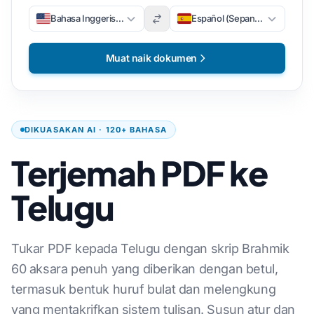
Bahasa Inggeris (Bahasa Inggeris)
Español (Sepanyol)
Muat naik dokumen
DIKUASAKAN AI · 120+ BAHASA
Terjemah PDF ke
Telugu
Tukar PDF kepada Telugu dengan skrip Brahmik
60 aksara penuh yang diberikan dengan betul,
termasuk bentuk huruf bulat dan melengkung
yang mentakrifkan sistem tulisan. Susun atur dan