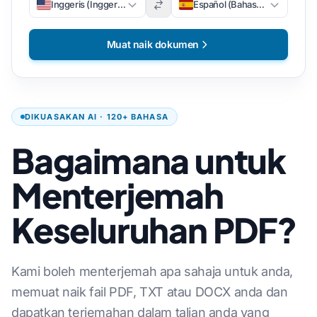
Inggeris (Inggeris)
Español (Bahasa Sepanyol)
Muat naik dokumen
DIKUASAKAN AI · 120+ BAHASA
Bagaimana untuk
Menterjemah
Keseluruhan PDF?
Kami boleh menterjemah apa sahaja untuk anda,
memuat naik fail PDF, TXT atau DOCX anda dan
dapatkan terjemahan dalam talian anda yang