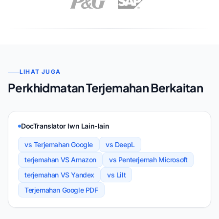
LIHAT JUGA
Perkhidmatan Terjemahan Berkaitan
DocTranslator lwn Lain-lain
vs Terjemahan Google
vs DeepL
terjemahan VS Amazon
vs Penterjemah Microsoft
terjemahan VS Yandex
vs Lilt
Terjemahan Google PDF