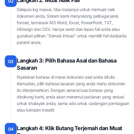
Langkah 2: Muat Naik Fail
02
Selepas log masuk, tiba masanya untuk memuat naik
dokumen anda. Sistem kami menyokong pelbagai jenis
format, termasuk MS Word, Excel, PowerPoint, TXT,
InDesign dan CSV. Hanya seret dan lepas fail anda atau
gunakan pilihan "Semak imbas" untuk memilih fail daripada
peranti anda.
Langkah 3: Pilih Bahasa Asal dan Bahasa
03
Sasaran
Nyatakan bahasa di mana dokumen asal anda ditulis.
Kemudian, pilih bahasa sasaran yang anda mahu dokumen
itu diterjemahkan. Dengan senarai luas bahasa yang
disokong kami, anda akan menemui padanan yang sesuai
untuk khalayak anda, sama ada untuk cadangan perniagaan
atau kempen kreatif.
Langkah 4: Klik Butang Terjemah dan Muat
04