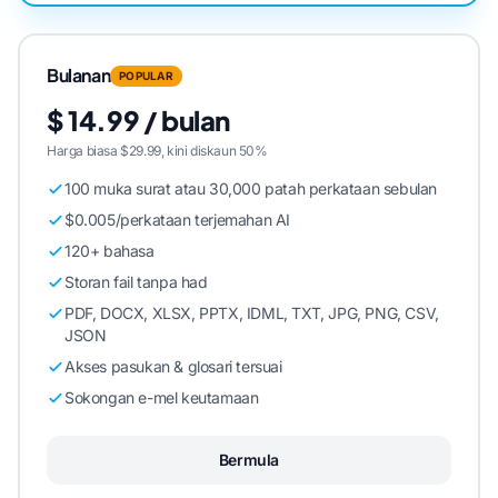
Bulanan
POPULAR
$ 14.99 / bulan
Harga biasa $29.99, kini diskaun 50%
100 muka surat atau 30,000 patah perkataan sebulan
$0.005/perkataan terjemahan AI
120+ bahasa
Storan fail tanpa had
PDF, DOCX, XLSX, PPTX, IDML, TXT, JPG, PNG, CSV,
JSON
Akses pasukan & glosari tersuai
Sokongan e-mel keutamaan
Bermula