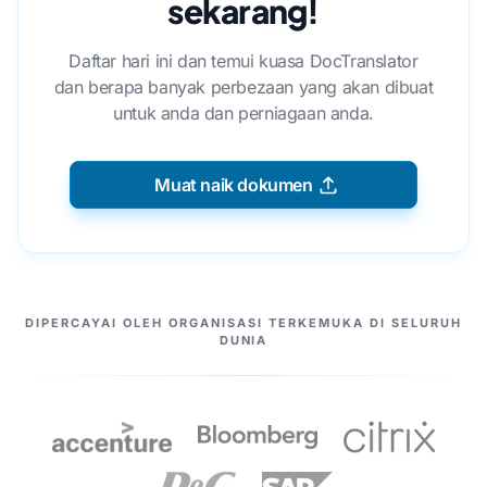
sekarang!
Daftar hari ini dan temui kuasa DocTranslator
dan berapa banyak perbezaan yang akan dibuat
untuk anda dan perniagaan anda.
Muat naik dokumen
PASANGAN KAMI
DIPERCAYAI OLEH ORGANISASI TERKEMUKA DI SELURUH
DUNIA