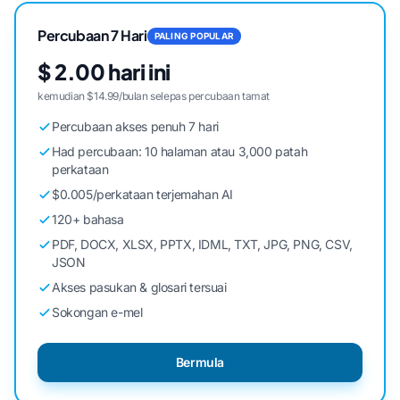
Percubaan 7 Hari
PALING POPULAR
$ 2.00 hari ini
kemudian $14.99/bulan selepas percubaan tamat
Percubaan akses penuh 7 hari
Had percubaan: 10 halaman atau 3,000 patah
perkataan
$0.005/perkataan terjemahan AI
120+ bahasa
PDF, DOCX, XLSX, PPTX, IDML, TXT, JPG, PNG, CSV,
JSON
Akses pasukan & glosari tersuai
Sokongan e-mel
Bermula