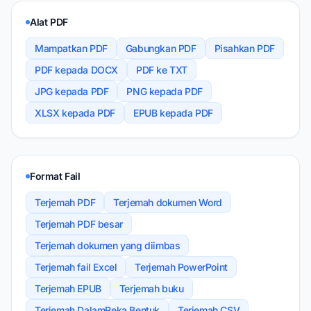
Alat PDF
Mampatkan PDF
Gabungkan PDF
Pisahkan PDF
PDF kepada DOCX
PDF ke TXT
JPG kepada PDF
PNG kepada PDF
XLSX kepada PDF
EPUB kepada PDF
Format Fail
Terjemah PDF
Terjemah dokumen Word
Terjemah PDF besar
Terjemah dokumen yang diimbas
Terjemah fail Excel
Terjemah PowerPoint
Terjemah EPUB
Terjemah buku
Terjemah DalamReka Bentuk
Terjemah CSV