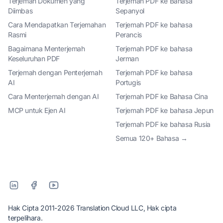
Terjemah Dokumen yang
Terjemah PDF ke Bahasa
Diimbas
Sepanyol
Cara Mendapatkan Terjemahan
Terjemah PDF ke bahasa
Rasmi
Perancis
Bagaimana Menterjemah
Terjemah PDF ke bahasa
Keseluruhan PDF
Jerman
Terjemah dengan Penterjemah
Terjemah PDF ke bahasa
AI
Portugis
Cara Menterjemah dengan AI
Terjemah PDF ke Bahasa Cina
MCP untuk Ejen AI
Terjemah PDF ke bahasa Jepun
Terjemah PDF ke bahasa Rusia
Semua 120+ Bahasa →
Hak Cipta 2011-2026 Translation Cloud LLC, Hak cipta
terpelihara.