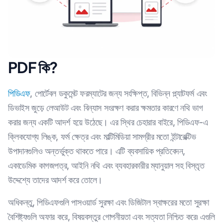
PDF কি?
পিডিএফ
, পোর্টেবল ডকুমেন্ট ফরম্যাটের জন্য সংক্ষিপ্ত, বিভিন্ন প্ল্যাটফর্ম এবং
ডিভাইস জুড়ে লেআউট এবং বিন্যাস সংরক্ষণ করার ক্ষমতার কারণে নথি ভাগ
করার জন্য একটি আদর্শ হয়ে উঠেছে। এর স্থির চেহারার বাইরে, পিডিএফ-এ
ক্লিকযোগ্য লিঙ্ক, ফর্ম ক্ষেত্র এবং মাল্টিমিডিয়া সামগ্রীর মতো ইন্টারেক্টিভ
উপাদানগুলিও অন্তর্ভুক্ত থাকতে পারে। এটি ব্যবসায়িক প্রতিবেদন,
একাডেমিক কাগজপত্র, আইনি নথি এবং ব্যবহারকারীর ম্যানুয়াল সহ বিস্তৃত
উদ্দেশ্যে তাদের আদর্শ করে তোলে।
অধিকন্তু, পিডিএফগুলি পাসওয়ার্ড সুরক্ষা এবং ডিজিটাল স্বাক্ষরের মতো সুরক্ষা
বৈশিষ্ট্যগুলি অফার করে, বিষয়বস্তুর গোপনীয়তা এবং সত্যতা নিশ্চিত করে৷ এগুলি