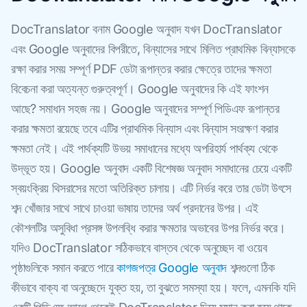
DocTranslator বনাম Google অনুবাদ যখন DocTranslator
এবং Google অনুবাদের বিপরীতে, বিন্যাসের সাথে মিলিত প্রাথমিক বিন্যাসকে
রক্ষা করার সময় সম্পূর্ণ PDF ডেটা রূপান্তর করার ক্ষেত্রে তাদের ক্ষমতা
বিবেচনা করা অত্যন্ত গুরুত্বপূর্ণ। Google অনুবাদের কি এই ফাংশন
আছে? সমাধান সহজ নয়। Google অনুবাদের সম্পূর্ণ পিডিএফ রূপান্তর
করার ক্ষমতা রয়েছে তবে এটির প্রাথমিক বিন্যাস এবং বিন্যাস সংরক্ষণ করার
ক্ষমতা নেই। এই পার্থক্যটি উভয় সমাধানের মধ্যে অপরিহার্য পার্থক্য থেকে
উদ্ভূত হয়। Google অনুবাদ একটি বিশেষজ্ঞ অনুবাদ সমাধানের চেয়ে একটি
স্বয়ংক্রিয় থিসরাসের মতো অতিরিক্ত চালায়। এটি নির্ভর করে তার ডেটা উৎসে
শব্দ খোঁজার সাথে সাথে চাওয়া ভাষায় তাদের অর্থ প্রদানের উপর। এই
কৌশলটির অসুবিধা প্রসঙ্গ উপলব্ধি করার ক্ষমতার অভাবের উপর নির্ভর করে।
যদিও DocTranslator সঠিকভাবে বাস্তব থেকে অনুচ্ছেদ বা ওয়েব
পৃষ্ঠাগুলিকে সমান করতে পারে
কাগজপত্র Google অনুবাদ
শব্দগুলো ঠিক
কীভাবে বাক্য বা অনুচ্ছেদে যুক্ত হয়, তা বুঝতে সমস্যা হয়। ফলে, এমনকি যদি