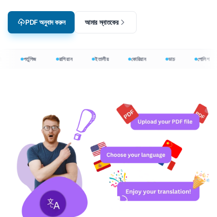
PDF অনুবাদ করুন
আমার স্নাতকের
পর্তুগিজ
রাশিয়ান
ইতালীয়
কোরিয়ান
ডাচ
পোলিশ