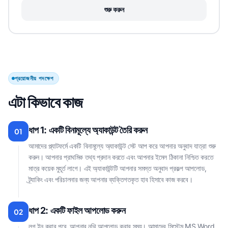
শুরু করুন
প্রয়োজনীয় পদক্ষেপ
এটা কিভাবে কাজ
ধাপ 1: একটি বিনামূল্যে অ্যাকাউন্ট তৈরি করুন
01
আমাদের প্ল্যাটফর্মে একটি বিনামূল্যে অ্যাকাউন্ট সেট আপ করে আপনার অনুবাদ যাত্রা শুরু
করুন। আপনার প্রাথমিক তথ্য প্রদান করতে এবং আপনার ইমেল ঠিকানা নিশ্চিত করতে
মাত্র কয়েক মুহূর্ত লাগে। এই অ্যাকাউন্টটি আপনার সমস্ত অনুবাদ প্রকল্প আপলোড,
ট্র্যাকিং এবং পরিচালনার জন্য আপনার ব্যক্তিগতকৃত হাব হিসাবে কাজ করবে।
ধাপ 2: একটি ফাইল আপলোড করুন
02
লগ ইন করার পরে, আপনার নথি আপলোড করার সময়। আমাদের সিস্টেম MS Word,