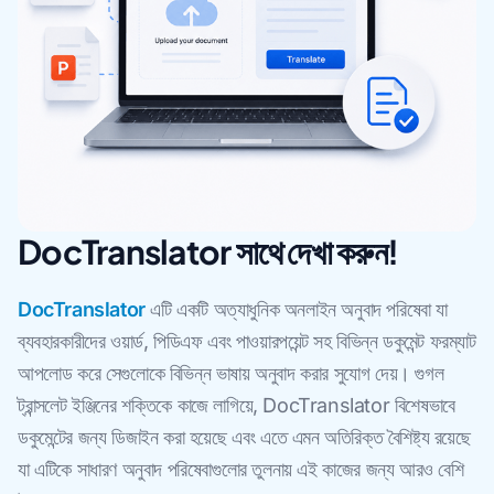
DocTranslator সাথে দেখা করুন!
DocTranslator
এটি একটি অত্যাধুনিক অনলাইন অনুবাদ পরিষেবা যা
ব্যবহারকারীদের ওয়ার্ড, পিডিএফ এবং পাওয়ারপয়েন্ট সহ বিভিন্ন ডকুমেন্ট ফরম্যাট
আপলোড করে সেগুলোকে বিভিন্ন ভাষায় অনুবাদ করার সুযোগ দেয়। গুগল
ট্রান্সলেট ইঞ্জিনের শক্তিকে কাজে লাগিয়ে, DocTranslator বিশেষভাবে
ডকুমেন্টের জন্য ডিজাইন করা হয়েছে এবং এতে এমন অতিরিক্ত বৈশিষ্ট্য রয়েছে
যা এটিকে সাধারণ অনুবাদ পরিষেবাগুলোর তুলনায় এই কাজের জন্য আরও বেশি