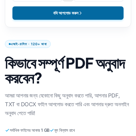
নথি আপলোড করুন
এআই-চালিত · 120+ ভাষা
কিভাবে সম্পূর্ণ PDF অনুবাদ
করবেন?
আমরা আপনার জন্য যেকোনো কিছু অনুবাদ করতে পারি, আপনার PDF,
TXT বা DOCX ফাইল আপলোড করতে পারি এবং আপনার দ্রুত অনলাইন
অনুবাদ পেতে পারি!
সর্বাধিক ফাইলের আকার 1 GB
মূল বিন্যাস রাখে