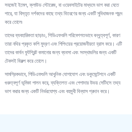
সহজেই ইমেল, ক্লাউড স্টোরেজ, বা ওয়েবসাইটের মাধ্যমে ভাগ করা যেতে
পারে, যা বিস্তৃত দর্শকদের কাছে তথ্য বিতরণের জন্য একটি সুবিধাজনক পছন্দ
করে তোলে৷
তাদের ব্যবহারিকতা ছাড়াও, পিডিএফগুলি পরিবেশগতভাবে বন্ধুত্বপূর্ণ, কারণ
তারা নথির প্রকৃত কপি মুদ্রণ এবং শিপিংয়ের প্রয়োজনীয়তা হ্রাস করে। এটি
তাদের কার্বন ফুটপ্রিন্ট কমানোর জন্য ব্যবসা এবং সংস্থাগুলির জন্য একটি
টেকসই বিকল্প করে তোলে।
সামগ্রিকভাবে, পিডিএফগুলি আধুনিক যোগাযোগ এবং ডকুমেন্টেশনে একটি
গুরুত্বপূর্ণ ভূমিকা পালন করে, ব্যক্তিগত এবং পেশাদার উভয় সেটিংসে তথ্য
ভাগ করার জন্য একটি নির্ভরযোগ্য এবং বহুমুখী বিন্যাস প্রদান করে।