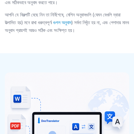
এবং সঠিকভাবে অনুবাদ করতে পারে।
আপনি যে বিকল্পটি বেছে নিন তা নির্বিশেষে, মেশিন অনুবাদগুলি (যেমন যেগুলি দ্বারা
উত্পাদিত হয়) মনে রাখা গুরুত্বপূর্ণ৷
গুগল অনুবাদ
) সর্বদা নিখুঁত হয় না, এবং পেশাদার মানব
অনুবাদ প্রায়শই আরও সঠিক এবং সংক্ষিপ্ত হয়।