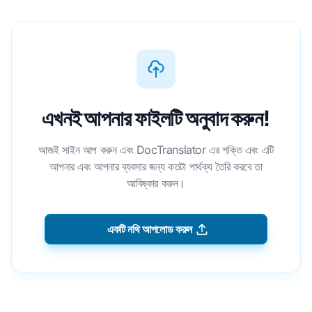
এখনই আপনার ফাইলটি অনুবাদ করুন!
আজই সাইন আপ করুন এবং DocTranslator এর শক্তি এবং এটি
আপনার এবং আপনার ব্যবসার জন্য কতটা পার্থক্য তৈরি করবে তা
আবিষ্কার করুন।
একটি নথি আপলোড করুন