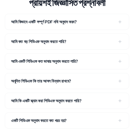
প্রায়শই জিজ্ঞাসিত প্রশ্নাবলী
আমি কিভাবে একটি সম্পূর্ণ PDF নথি অনুবাদ করব?
আমি কত বড় পিডিএফ অনুবাদ করতে পারি?
আমি একটি পিডিএফ কত ভাষায় অনুবাদ করতে পারি?
অনূদিত পিডিএফ কি তার আসল বিন্যাস রাখবে?
আমি কি একটি স্ক্যান করা পিডিএফ অনুবাদ করতে পারি?
একটি পিডিএফ অনুবাদ করতে কত খরচ হয়?