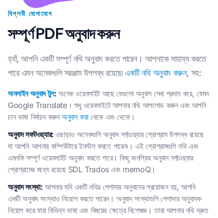
বিপ্লবী যোগাযোগ
সম্পূর্ণ PDF অনুবাদ করুন
হ্যাঁ, আপনি একটি সম্পূর্ণ নথি অনুবাদ করতে পারেন। আপনাকে সাহায্য করতে
পারে এমন অনেকগুলি সরঞ্জাম উপলব্ধ রয়েছে৷
একটি নথি অনুবাদ করুন
, সহ:
অনলাইন অনুবাদ টুল
:
অনেক ওয়েবসাইট আছে যেগুলো অনুবাদ সেবা প্রদান করে, যেমন
Google Translate। শুধু ওয়েবসাইটে আপনার নথি আপলোড করুন এবং আপনি
চান ভাষা নির্বাচন করুন
অনুবাদ করা
থেকে এবং থেকে।
অনুবাদ সফটওয়্যার:
এছাড়াও অনেকগুলি অনুবাদ সফ্টওয়্যার প্রোগ্রাম উপলব্ধ রয়েছে
যা আপনি আপনার কম্পিউটারে ইনস্টল করতে পারেন৷। এই প্রোগ্রামগুলি নথি এবং
এমনকি সম্পূর্ণ ওয়েবসাইট অনুবাদ করতে পারে। কিছু জনপ্রিয় অনুবাদ সফ্টওয়্যার
প্রোগ্রামের মধ্যে রয়েছে SDL Trados এবং memoQ।
অনুবাদ সংস্থা:
আপনার যদি একটি নথির পেশাদার অনুবাদের প্রয়োজন হয়, আপনি
একটি অনুবাদ সংস্থাও নিয়োগ করতে পারেন। অনুবাদ সংস্থাগুলি পেশাদার অনুবাদক
নিয়োগ করে যারা বিভিন্ন ভাষা এবং বিষয়ের ক্ষেত্রে বিশেষজ্ঞ। তারা আপনার নথি দ্রুত