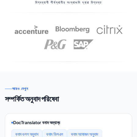
আমাদের অংশীদারদের
বিশ্বব্যাপী শীর্ষস্থানীয় সংস্থাগুলি দ্বারা বিশ্বস্ত
আরও দেখুন
সম্পর্কিত অনুবাদ পরিষেবা
DocTranslator বনাম অন্যান্য
বনাম গুগল অনুবাদ
বনাম ডিপএল
বনাম আমাজন অনুবাদ