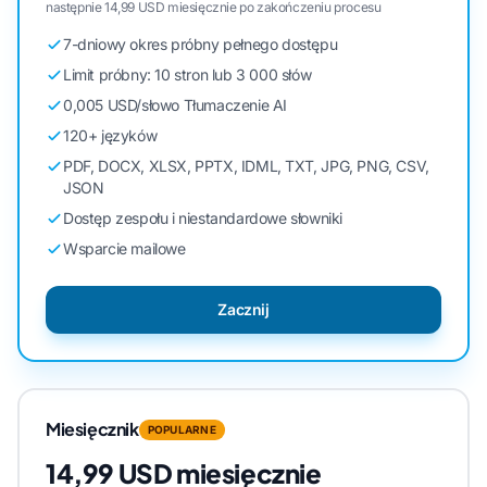
następnie 14,99 USD miesięcznie po zakończeniu procesu
7-dniowy okres próbny pełnego dostępu
Limit próbny: 10 stron lub 3 000 słów
0,005 USD/słowo Tłumaczenie AI
120+ języków
PDF, DOCX, XLSX, PPTX, IDML, TXT, JPG, PNG, CSV,
JSON
Dostęp zespołu i niestandardowe słowniki
Wsparcie mailowe
Zacznij
Miesięcznik
POPULARNE
14,99 USD miesięcznie