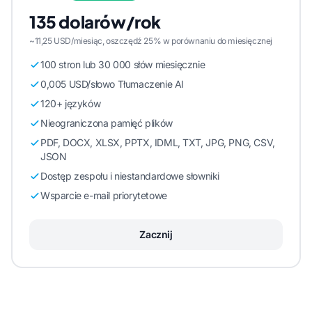
135 dolarów/rok
~11,25 USD/miesiąc, oszczędź 25% w porównaniu do miesięcznej
100 stron lub 30 000 słów miesięcznie
0,005 USD/słowo Tłumaczenie AI
120+ języków
Nieograniczona pamięć plików
PDF, DOCX, XLSX, PPTX, IDML, TXT, JPG, PNG, CSV,
JSON
Dostęp zespołu i niestandardowe słowniki
Wsparcie e-mail priorytetowe
Zacznij