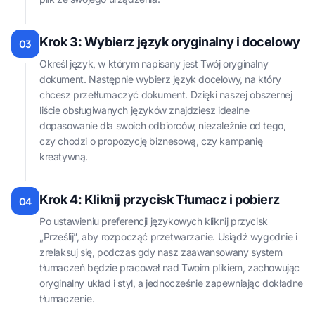
Krok 3: Wybierz język oryginalny i docelowy
03
Określ język, w którym napisany jest Twój oryginalny
dokument. Następnie wybierz język docelowy, na który
chcesz przetłumaczyć dokument. Dzięki naszej obszernej
liście obsługiwanych języków znajdziesz idealne
dopasowanie dla swoich odbiorców, niezależnie od tego,
czy chodzi o propozycję biznesową, czy kampanię
kreatywną.
Krok 4: Kliknij przycisk Tłumacz i pobierz
04
Po ustawieniu preferencji językowych kliknij przycisk
„Prześlij”, aby rozpocząć przetwarzanie. Usiądź wygodnie i
zrelaksuj się, podczas gdy nasz zaawansowany system
tłumaczeń będzie pracował nad Twoim plikiem, zachowując
oryginalny układ i styl, a jednocześnie zapewniając dokładne
tłumaczenie.