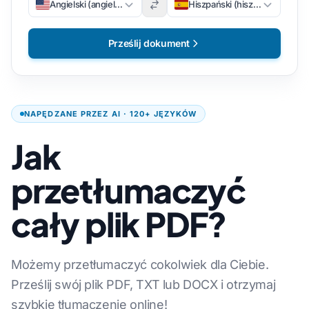
Angielski (angielski)
Hiszpański (hiszpański)
Prześlij dokument
NAPĘDZANE PRZEZ AI · 120+ JĘZYKÓW
Jak
przetłumaczyć
cały plik PDF?
Możemy przetłumaczyć cokolwiek dla Ciebie.
Prześlij swój plik PDF, TXT lub DOCX i otrzymaj
szybkie tłumaczenie online!