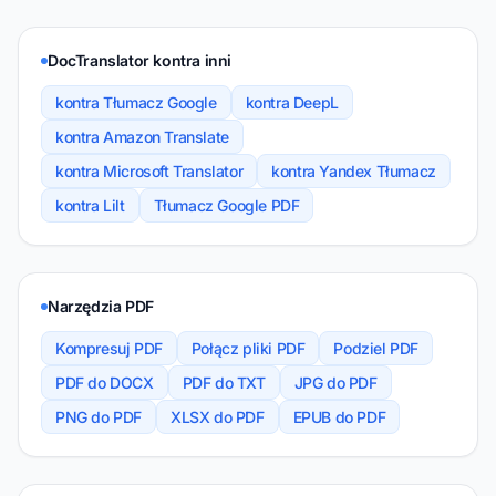
DocTranslator kontra inni
kontra Tłumacz Google
kontra DeepL
kontra Amazon Translate
kontra Microsoft Translator
kontra Yandex Tłumacz
kontra Lilt
Tłumacz Google PDF
Narzędzia PDF
Kompresuj PDF
Połącz pliki PDF
Podziel PDF
PDF do DOCX
PDF do TXT
JPG do PDF
PNG do PDF
XLSX do PDF
EPUB do PDF