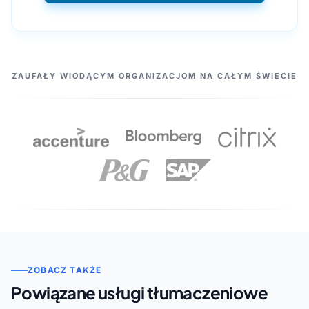
NASI PARTNERZY
ZAUFAŁY WIODĄCYM ORGANIZACJOM NA CAŁYM ŚWIECIE
ZOBACZ TAKŻE
Powiązane usługi tłumaczeniowe