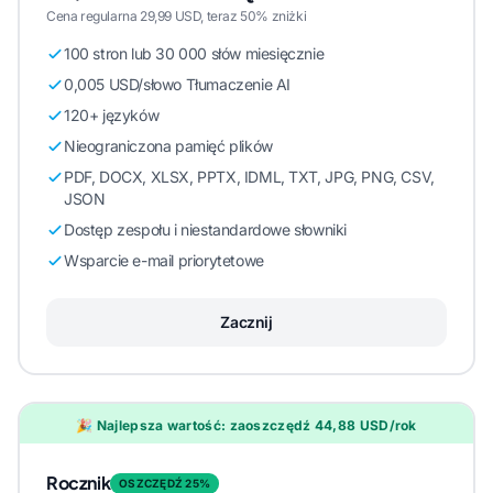
Cena regularna 29,99 USD, teraz 50% zniżki
100 stron lub 30 000 słów miesięcznie
0,005 USD/słowo Tłumaczenie AI
120+ języków
Nieograniczona pamięć plików
PDF, DOCX, XLSX, PPTX, IDML, TXT, JPG, PNG, CSV,
JSON
Dostęp zespołu i niestandardowe słowniki
Wsparcie e-mail priorytetowe
Zacznij
🎉 Najlepsza wartość: zaoszczędź 44,88 USD/rok
Rocznik
OSZCZĘDŹ 25%