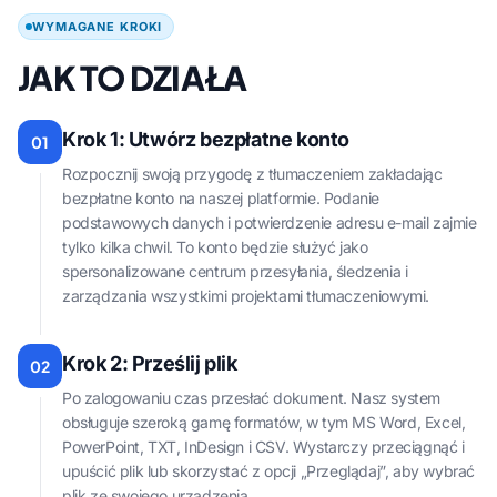
WYMAGANE KROKI
JAK TO DZIAŁA
Krok 1: Utwórz bezpłatne konto
01
Rozpocznij swoją przygodę z tłumaczeniem zakładając
bezpłatne konto na naszej platformie. Podanie
podstawowych danych i potwierdzenie adresu e-mail zajmie
tylko kilka chwil. To konto będzie służyć jako
spersonalizowane centrum przesyłania, śledzenia i
zarządzania wszystkimi projektami tłumaczeniowymi.
Krok 2: Prześlij plik
02
Po zalogowaniu czas przesłać dokument. Nasz system
obsługuje szeroką gamę formatów, w tym MS Word, Excel,
PowerPoint, TXT, InDesign i CSV. Wystarczy przeciągnąć i
upuścić plik lub skorzystać z opcji „Przeglądaj”, aby wybrać
plik ze swojego urządzenia.