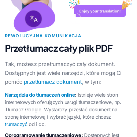
REWOLUCYJNA KOMUNIKACJA
Przetłumacz cały plik PDF
Tak, możesz przetłumaczyć cały dokument.
Dostępnych jest wiele narzędzi, które mogą Ci
pomóc
przetłumacz dokument
, w tym:
Narzędzia do tłumaczeń online
:
Istnieje wiele stron
internetowych oferujących usługi tłumaczeniowe, np.
Tłumacz Google. Wystarczy przesłać dokument na
stronę internetową i wybrać języki, które chcesz
tłumaczyć
od i do.
Oprogramowanie tłumaczeniowe:
Dostępnych jest