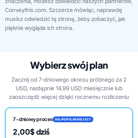
znaczenia, możesz odwiedzić naszych partnerów,
Conveythis.com. Szczerze mówiąc, naprawdę
musisz odwiedzić tę stronę, żeby zobaczyć, jak
pięknie wygląda ich strona.
Wybierz swój plan
Zacznij od 7-dniowego okresu próbnego za 2
USD, następnie 14,99 USD miesięcznie lub
zaoszczędź więcej dzięki rocznemu rozliczeniu
7-dniowy proces
NAJPOPULARNIEJSZY
2,00$ dziś