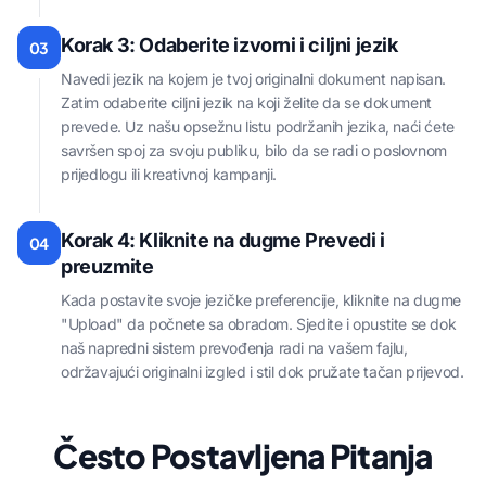
Korak 3: Odaberite izvorni i ciljni jezik
03
Navedi jezik na kojem je tvoj originalni dokument napisan.
Zatim odaberite ciljni jezik na koji želite da se dokument
prevede. Uz našu opsežnu listu podržanih jezika, naći ćete
savršen spoj za svoju publiku, bilo da se radi o poslovnom
prijedlogu ili kreativnoj kampanji.
Korak 4: Kliknite na dugme Prevedi i
04
preuzmite
Kada postavite svoje jezičke preferencije, kliknite na dugme
"Upload" da počnete sa obradom. Sjedite i opustite se dok
naš napredni sistem prevođenja radi na vašem fajlu,
održavajući originalni izgled i stil dok pružate tačan prijevod.
Često Postavljena Pitanja