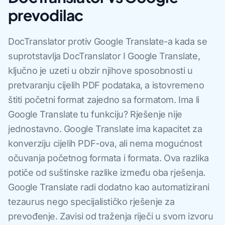
prevodilac
DocTranslator protiv Google Translate-a kada se
suprotstavlja DocTranslator I Google Translate,
ključno je uzeti u obzir njihove sposobnosti u
pretvaranju cijelih PDF podataka, a istovremeno
štiti početni format zajedno sa formatom. Ima li
Google Translate tu funkciju? Rješenje nije
jednostavno. Google Translate ima kapacitet za
konverziju cijelih PDF-ova, ali nema mogućnost
očuvanja početnog formata i formata. Ova razlika
potiče od suštinske razlike između oba rješenja.
Google Translate radi dodatno kao automatizirani
tezaurus nego specijalističko rješenje za
prevođenje. Zavisi od traženja riječi u svom izvoru