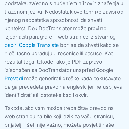
podataka, zajedno s nuđenjem njihovih značenja u
traženom jeziku. Nedostatak ove tehnike zavisi od
njenog nedostatka sposobnosti da shvati
kontekst. Dok DocTranslator može pravilno
izjednačiti paragrafe ili web stranice iz stvarnog
papiri Google Translate
bori se da shvati kako se
riječi tačno ugrađuju u rečenice ili pasuse. Kao
rezultat toga, također ako je PDF zapravo
izjednačen sa DocTranslator unaprijed Google
Prevedi
može generirati greške kada pokušavate
da ga prevedete pravo na engleski jer ne uspijeva
identificirati stil datoteke kao i okvir.
Takođe, ako vam možda treba čitav prevod na
web stranicu na bilo koji jezik za vašu stranicu, ili
prijatelj ili šef, nije važno, možete posjetiti naše