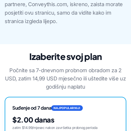
partnere, Conveythis.com, iskreno, zaista morate
posjetiti ovu stranicu, samo da vidite kako im
stranica izgleda lijepo.
Izaberite svoj plan
Počnite sa 7-dnevnom probnom obradom za 2
USD, zatim 14,99 USD mjesečno ili uštedite više uz
godišnju naplatu
Suđenje od 7 dana
NAJPOPULARNIJI
$2.00 danas
zatim $14.99/mjesec nakon završetka probnog perioda