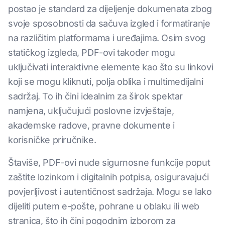
postao je standard za dijeljenje dokumenata zbog
svoje sposobnosti da sačuva izgled i formatiranje
na različitim platformama i uređajima. Osim svog
statičkog izgleda, PDF-ovi također mogu
uključivati interaktivne elemente kao što su linkovi
koji se mogu kliknuti, polja oblika i multimedijalni
sadržaj. To ih čini idealnim za širok spektar
namjena, uključujući poslovne izvještaje,
akademske radove, pravne dokumente i
korisničke priručnike.
Štaviše, PDF-ovi nude sigurnosne funkcije poput
zaštite lozinkom i digitalnih potpisa, osiguravajući
povjerljivost i autentičnost sadržaja. Mogu se lako
dijeliti putem e-pošte, pohrane u oblaku ili web
stranica, što ih čini pogodnim izborom za