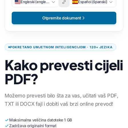
Engleski (engleski)
Español (španski)
Otpremite dokument
POKRETANO UMJETNOM INTELIGENCIJOM · 120+ JEZIKA
Kako prevesti cijeli
PDF?
Možemo prevesti bilo šta za vas, učitati vaš PDF,
TXT ili DOCX fajl i dobiti vaš brzi online prevod!
Maksimalna veličina datoteke 1 GB
Zadržava originalni format