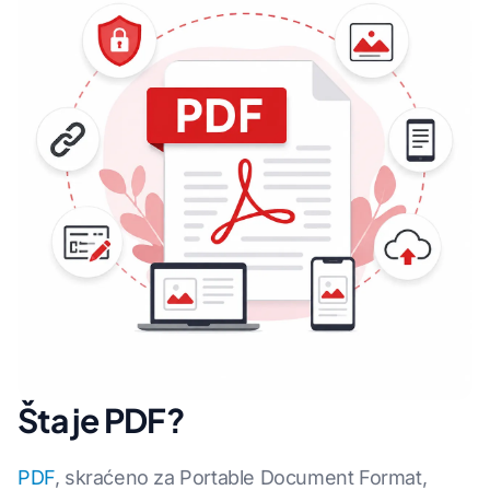
Šta je PDF?
PDF
, skraćeno za Portable Document Format,