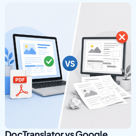
DocTranslator vs Google