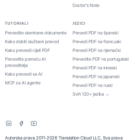
Doctor's Note
TUTORIALI
JEZICI
Prevedite skenirane dokumente
Prevedi PDF na španski
Kako dobiti službeni prevod
Prevedi PDF na francuski
Kako prevesti cijeli PDF
Prevedi PDF na njemački
Prevodite pomoću AI
Prevedite PDF na portugalski
prevoditelja
Prevedi PDF na kineski
Kako prevesti sa AI
Prevedi PDF na japanski
MCP za AI agente
Prevedi PDF na ruski
Svih 120+ jezika →
Autorska prava 2011-2026 Translation Cloud LLC, Sva prava