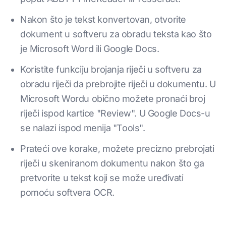
Nakon što je tekst konvertovan, otvorite
dokument u softveru za obradu teksta kao što
je Microsoft Word ili Google Docs.
Koristite funkciju brojanja riječi u softveru za
obradu riječi da prebrojite riječi u dokumentu. U
Microsoft Wordu obično možete pronaći broj
riječi ispod kartice "Review". U Google Docs-u
se nalazi ispod menija "Tools".
Prateći ove korake, možete precizno prebrojati
riječi u skeniranom dokumentu nakon što ga
pretvorite u tekst koji se može uređivati
pomoću softvera OCR.