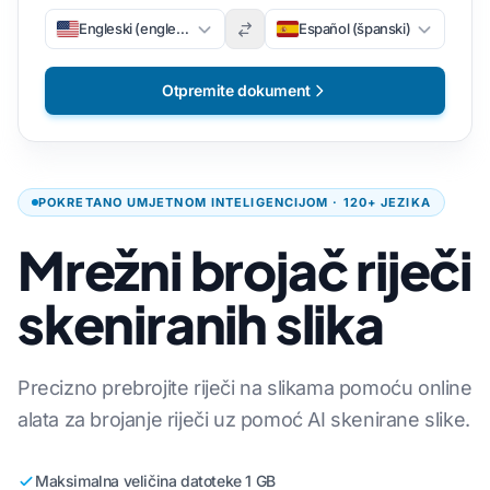
Engleski (engleski)
Español (španski)
Otpremite dokument
POKRETANO UMJETNOM INTELIGENCIJOM · 120+ JEZIKA
Mrežni brojač riječi
skeniranih slika
Precizno prebrojite riječi na slikama pomoću online
alata za brojanje riječi uz pomoć AI skenirane slike.
Maksimalna veličina datoteke 1 GB