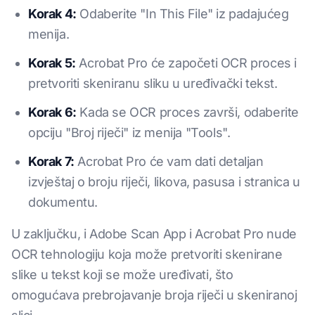
Korak 4:
Odaberite "In This File" iz padajućeg
menija.
Korak 5:
Acrobat Pro će započeti OCR proces i
pretvoriti skeniranu sliku u uređivački tekst.
Korak 6:
Kada se OCR proces završi, odaberite
opciju "Broj riječi" iz menija "Tools".
Korak 7:
Acrobat Pro će vam dati detaljan
izvještaj o broju riječi, likova, pasusa i stranica u
dokumentu.
U zaključku, i Adobe Scan App i Acrobat Pro nude
OCR tehnologiju koja može pretvoriti skenirane
slike u tekst koji se može uređivati, što
omogućava prebrojavanje broja riječi u skeniranoj