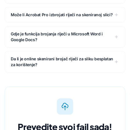
Može li Acrobat Pro izbrojati riječi na skeniranoj slici?
Gdje je funkcija brojanja riječi u Microsoft Word i
Google Docs?
Da li je online skenirani brojač riječi za sliku besplatan
za korištenje?
Prevedite svoj fajl sada!