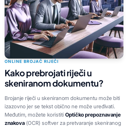
ONLINE BROJAČ RIJEČI
Kako prebrojati riječi u
skeniranom dokumentu?
Brojanje riječi u skeniranom dokumentu može biti
izazovno jer se tekst obično ne može uređivati.
Međutim, možete koristiti
Optičko prepoznavanje
znakova
(OCR) softver za pretvaranje skeniranog