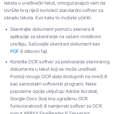
teksta u uređivački tekst, omogućavajući vam da
izvršite broj riječi koristeći standardni softver za
obradu teksta. Evo kako to možete učiniti:
Skenirajte dokument pomoću skenera ili
aplikacije za skeniranje na vašem mobilnom
uređaju. Sačuvajte skenirani dokument kao
PDF
ili slikovni fajl.
Koristite OCR softver za pretvaranje skeniranog
dokumenta u tekst koji se može uređivati.
Postoji mnogo OCR alata dostupnih na mreži ili
kao samostalni softverski programi. Neke
popularne opcije uključuju Adobe Acrobat,
Google Docs (koji ima ugrađenu OCR
funkcionalnost) ili namjenski softver za OCR
poput ABBYY FineReader ili Tesseract.