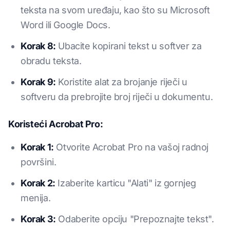
teksta na svom uređaju, kao što su Microsoft
Word ili Google Docs.
Korak 8:
Ubacite kopirani tekst u softver za
obradu teksta.
Korak 9:
Koristite alat za brojanje riječi u
softveru da prebrojite broj riječi u dokumentu.
Koristeći Acrobat Pro:
Korak 1:
Otvorite Acrobat Pro na vašoj radnoj
površini.
Korak 2:
Izaberite karticu "Alati" iz gornjeg
menija.
Korak 3:
Odaberite opciju "Prepoznajte tekst".