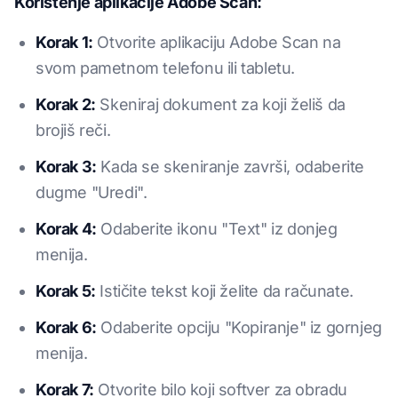
Korištenje aplikacije Adobe Scan:
Korak 1:
Otvorite aplikaciju Adobe Scan na
svom pametnom telefonu ili tabletu.
Korak 2:
Skeniraj dokument za koji želiš da
brojiš reči.
Korak 3:
Kada se skeniranje završi, odaberite
dugme "Uredi".
Korak 4:
Odaberite ikonu "Text" iz donjeg
menija.
Korak 5:
Ističite tekst koji želite da računate.
Korak 6:
Odaberite opciju "Kopiranje" iz gornjeg
menija.
Korak 7:
Otvorite bilo koji softver za obradu