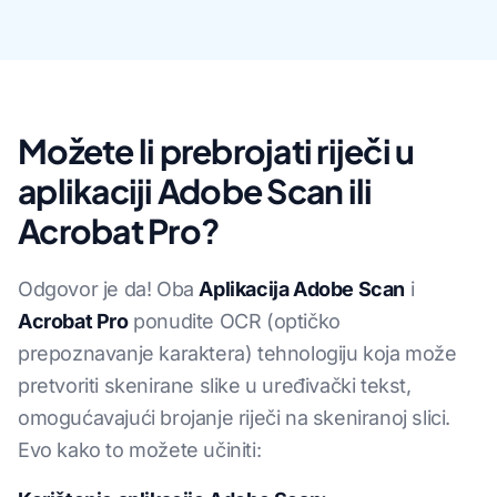
Možete li prebrojati riječi u
aplikaciji Adobe Scan ili
Acrobat Pro?
Odgovor je da! Oba
Aplikacija Adobe Scan
i
Acrobat Pro
ponudite OCR (optičko
prepoznavanje karaktera) tehnologiju koja može
pretvoriti skenirane slike u uređivački tekst,
omogućavajući brojanje riječi na skeniranoj slici.
Evo kako to možete učiniti: