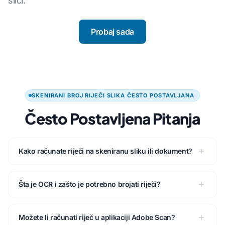
slici.
Probaj sada
SKENIRANI BROJ RIJEČI SLIKA ČESTO POSTAVLJANA
Često Postavljena Pitanja
Kako računate riječi na skeniranu sliku ili dokument?
Šta je OCR i zašto je potrebno brojati riječi?
Možete li računati riječ u aplikaciji Adobe Scan?