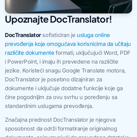
Upoznajte DocTranslator!
DocTranslator
sofisticiran je
usluga online
prevođenja koja omogućava korisnicima da učitaju
različite dokumente
formati, uključujući Word, PDF
i PowerPoint, i imaju ih prevedene na različite
jezike. Koristeći snagu Google Translate motora,
DocTranslator je posebno dizajniran za
dokumente i uključuje dodatne funkcije koje ga
čine pogodnijim za ovu svrhu u poređenju sa
standardnim uslugama prevođenja.
Značajna prednost DocTranslator je njegova
sposobnost da održi formatiranje originalnog