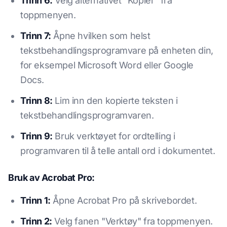
Trinn 6:
Velg alternativet "Kopier" fra
toppmenyen.
Trinn 7:
Åpne hvilken som helst
tekstbehandlingsprogramvare på enheten din,
for eksempel Microsoft Word eller Google
Docs.
Trinn 8:
Lim inn den kopierte teksten i
tekstbehandlingsprogramvaren.
Trinn 9:
Bruk verktøyet for ordtelling i
programvaren til å telle antall ord i dokumentet.
Bruk av Acrobat Pro:
Trinn 1:
Åpne Acrobat Pro på skrivebordet.
Trinn 2:
Velg fanen "Verktøy" fra toppmenyen.