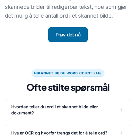
skannede bilder til redigerbar tekst, noe som gjør
det mulig å telle antall ord i et skannet bilde.
Prøv det nå
SKANNET BILDE WORD COUNT FAQ
Ofte stilte spørsmål
Hvordan teller du ord i et skannet bilde eller
dokument?
Hva er OCR og hvorfor trengs det for å telle ord?