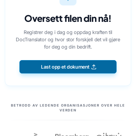
Oversett filen din nå!
Registrer deg i dag og oppdag kraften til
DocTranslator og hvor stor forskjell det vil gjøre
for deg og din bedrift.
Last opp et dokument
VÅRE PARTNERE
BETRODD AV LEDENDE ORGANISASJONER OVER HELE
VERDEN