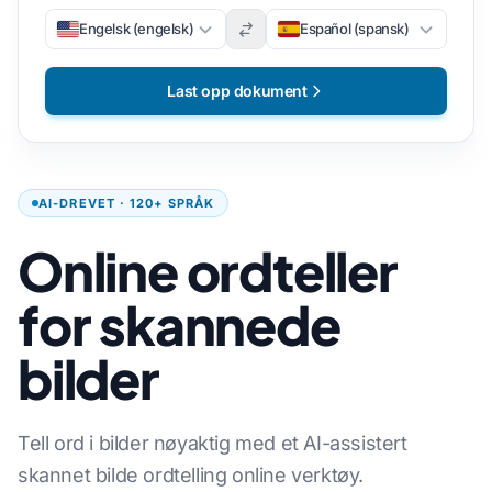
Engelsk (engelsk)
Español (spansk)
Last opp dokument
AI-DREVET · 120+ SPRÅK
Online ordteller
for skannede
bilder
Tell ord i bilder nøyaktig med et AI-assistert
skannet bilde ordtelling online verktøy.