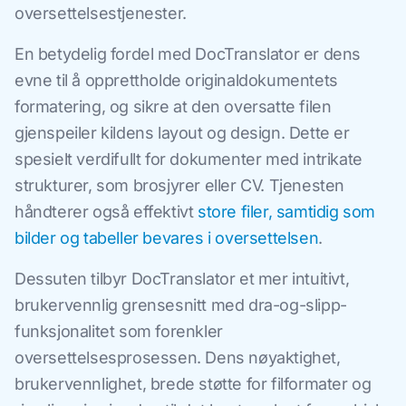
oversettelsestjenester.
En betydelig fordel med DocTranslator er dens
evne til å opprettholde originaldokumentets
formatering, og sikre at den oversatte filen
gjenspeiler kildens layout og design. Dette er
spesielt verdifullt for dokumenter med intrikate
strukturer, som brosjyrer eller CV. Tjenesten
håndterer også effektivt
store filer, samtidig som
bilder og tabeller bevares i oversettelsen
.
Dessuten tilbyr DocTranslator et mer intuitivt,
brukervennlig grensesnitt med dra-og-slipp-
funksjonalitet som forenkler
oversettelsesprosessen. Dens nøyaktighet,
brukervennlighet, brede støtte for filformater og