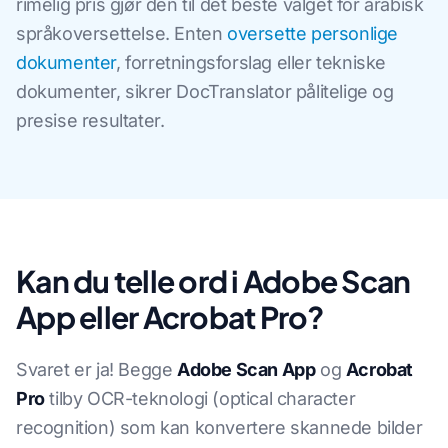
rimelig pris gjør den til det beste valget for arabisk
språkoversettelse. Enten
oversette personlige
dokumenter
, forretningsforslag eller tekniske
dokumenter, sikrer DocTranslator pålitelige og
presise resultater.
Kan du telle ord i Adobe Scan
App eller Acrobat Pro?
Svaret er ja! Begge
Adobe Scan App
og
Acrobat
Pro
tilby OCR-teknologi (optical character
recognition) som kan konvertere skannede bilder