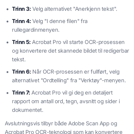
Trinn 3:
Velg alternativet "Anerkjenn tekst".
Trinn 4:
Velg "I denne filen" fra
rullegardinmenyen.
Trinn 5:
Acrobat Pro vil starte OCR-prosessen
og konvertere det skannede bildet til redigerbar
tekst.
Trinn 6:
Når OCR-prosessen er fullført, velg
alternativet "Ordtelling" fra "Verktøy"-menyen.
Trinn 7:
Acrobat Pro vil gi deg en detaljert
rapport om antall ord, tegn, avsnitt og sider i
dokumentet.
Avslutningsvis tilbyr både Adobe Scan App og
Acrobat Pro OCR-teknologi som kan konvertere