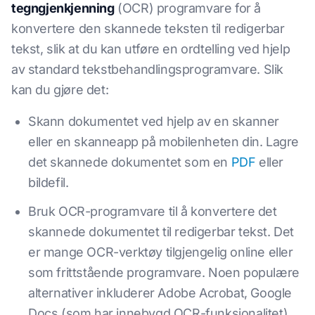
tegngjenkjenning
(OCR) programvare for å
konvertere den skannede teksten til redigerbar
tekst, slik at du kan utføre en ordtelling ved hjelp
av standard tekstbehandlingsprogramvare. Slik
kan du gjøre det:
Skann dokumentet ved hjelp av en skanner
eller en skanneapp på mobilenheten din. Lagre
det skannede dokumentet som en
PDF
eller
bildefil.
Bruk OCR-programvare til å konvertere det
skannede dokumentet til redigerbar tekst. Det
er mange OCR-verktøy tilgjengelig online eller
som frittstående programvare. Noen populære
alternativer inkluderer Adobe Acrobat, Google
Docs (som har innebygd OCR-funksjonalitet),