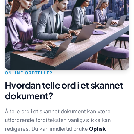
ONLINE ORDTELLER
Hvordan telle ord i et skannet
dokument?
Å telle ord i et skannet dokument kan være
utfordrende fordi teksten vanligvis ikke kan
redigeres. Du kan imidlertid bruke
Optisk