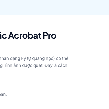
ặc Acrobat Pro
hận dạng ký tự quang học) có thể
g hình ảnh được quét. Đây là cách
bạn.