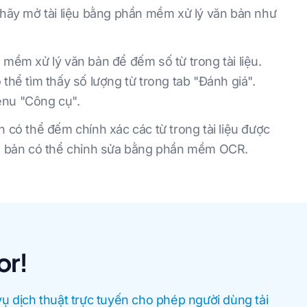
 hãy mở tài liệu bằng phần mềm xử lý văn bản như
mềm xử lý văn bản để đếm số từ trong tài liệu.
hể tìm thấy số lượng từ trong tab "Đánh giá".
nu "Công cụ".
 có thể đếm chính xác các từ trong tài liệu được
ăn bản có thể chỉnh sửa bằng phần mềm OCR.
or!
vụ dịch thuật trực tuyến cho phép người dùng tải