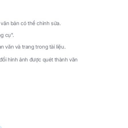
văn bản có thể chỉnh sửa.
g cụ".
 văn và trang trong tài liệu.
đổi hình ảnh được quét thành văn