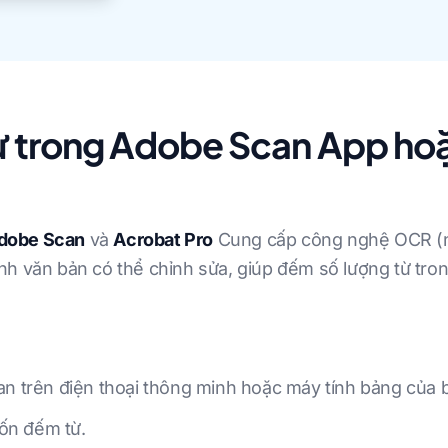
ừ trong Adobe Scan App ho
dobe Scan
và
Acrobat Pro
Cung cấp công nghệ OCR (n
h văn bản có thể chỉnh sửa, giúp đếm số lượng từ tron
trên điện thoại thông minh hoặc máy tính bảng của 
ốn đếm từ.