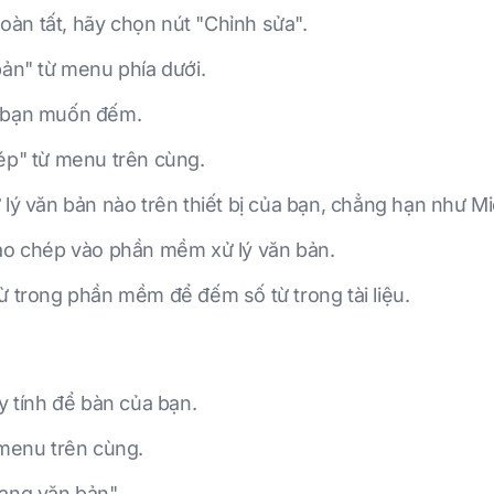
oàn tất, hãy chọn nút "Chỉnh sửa".
ản" từ menu phía dưới.
 bạn muốn đếm.
p" từ menu trên cùng.
ý văn bản nào trên thiết bị của bạn, chẳng hạn như M
o chép vào phần mềm xử lý văn bản.
trong phần mềm để đếm số từ trong tài liệu.
 tính để bàn của bạn.
menu trên cùng.
ạng văn bản".