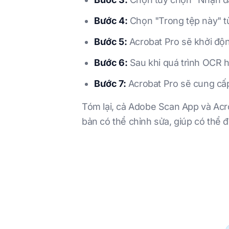
Bước 4:
Chọn "Trong tệp này" t
Bước 5:
Acrobat Pro sẽ khởi độn
Bước 6:
Sau khi quá trình OCR h
Bước 7:
Acrobat Pro sẽ cung cấp c
Tóm lại, cả Adobe Scan App và Ac
bản có thể chỉnh sửa, giúp có thể 