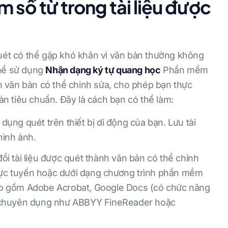
 số từ trong tài liệu được
quét có thể gặp khó khăn vì văn bản thường không
thể sử dụng
Nhận dạng ký tự quang học
Phần mềm
 văn bản có thể chỉnh sửa, cho phép bạn thực
n tiêu chuẩn. Đây là cách bạn có thể làm:
dụng quét trên thiết bị di động của bạn. Lưu tài
hình ảnh.
tài liệu được quét thành văn bản có thể chỉnh
rực tuyến hoặc dưới dạng chương trình phần mềm
bao gồm Adobe Acrobat, Google Docs (có chức năng
chuyên dụng như ABBYY FineReader hoặc