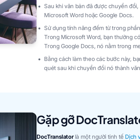
Sau khi văn bản đã được chuyển đổi,
Microsoft Word hoặc Google Docs.
Sử dụng tính năng đếm từ trong phần 
Trong Microsoft Word, bạn thường có t
Trong Google Docs, nó nằm trong me
Bằng cách làm theo các bước này, bạn
quét sau khi chuyển đổi nó thành v
Gặp gỡ DocTranslat
DocTranslator
là một người tinh tế
Dịch 