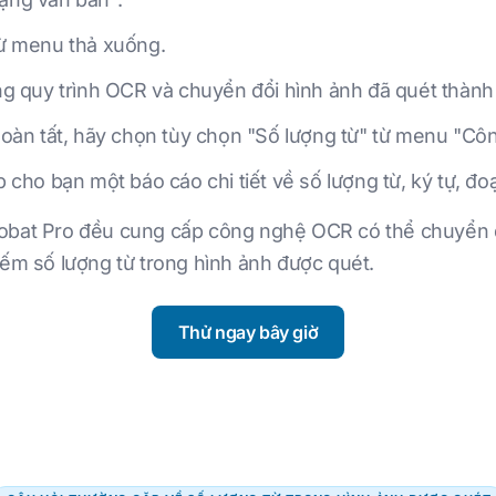
ừ menu thả xuống.
g quy trình OCR và chuyển đổi hình ảnh đã quét thành 
oàn tất, hãy chọn tùy chọn "Số lượng từ" từ menu "Côn
ho bạn một báo cáo chi tiết về số lượng từ, ký tự, đoạn
robat Pro đều cung cấp công nghệ OCR có thể chuyển 
đếm số lượng từ trong hình ảnh được quét.
Thử ngay bây giờ