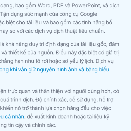
 dạng, bao gồm Word, PDF và PowerPoint, và dịch
 Tận dụng sức mạnh của công cụ Google
ặc biệt cho tài liệu và bao gồm các tính năng bổ
ày so với các dịch vụ dịch thuật tiêu chuẩn.
à khả năng duy trì định dạng của tài liệu gốc, đảm
à thiết kế của nguồn. Điều này đặc biệt có giá trị
 chẳng hạn như tờ rơi hoặc sơ yếu lý lịch. Dịch vụ
trong khi vẫn giữ nguyên hình ảnh và bảng biểu
ện trực quan và thân thiện với người dùng hơn, có
uá trình dịch. Độ chính xác, dễ sử dụng, hỗ trợ
 khiến nó trở thành lựa chọn hàng đầu cho việc
iệu cá nhân
, đề xuất kinh doanh hoặc tài liệu kỹ
ng tin cậy và chính xác.