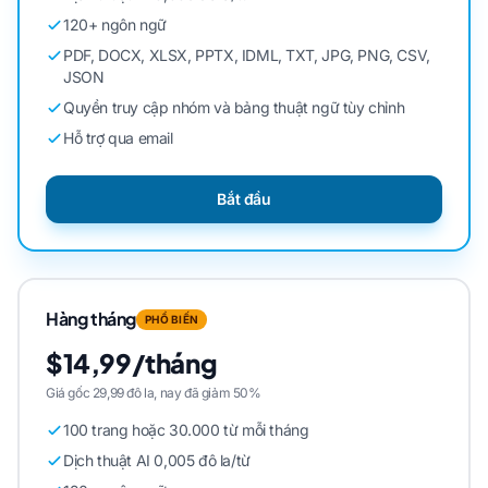
120+ ngôn ngữ
PDF, DOCX, XLSX, PPTX, IDML, TXT, JPG, PNG, CSV,
JSON
Quyền truy cập nhóm và bảng thuật ngữ tùy chỉnh
Hỗ trợ qua email
Bắt đầu
Hàng tháng
PHỔ BIẾN
$14,99/tháng
Giá gốc 29,99 đô la, nay đã giảm 50%
100 trang hoặc 30.000 từ mỗi tháng
Dịch thuật AI 0,005 đô la/từ