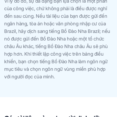
Vì lý do đó, sự đa dạng bạn lựa chọn là một phần
của công việc, chứ không phải là điều được nghĩ
đến sau cùng. Nếu tài liệu của bạn được gửi đến
ngân hàng, tòa án hoặc văn phòng nhập cư của
Brazil, hãy dịch sang tiếng Bồ Đào Nha Brazil; nếu
nó được gửi đến Bồ Đào Nha hoặc một tổ chức
châu Âu khác, tiếng Bồ Đào Nha châu Âu sẽ phù
hợp hơn. Khi thiết lập công việc trên bảng điều
khiển, bạn chọn tiếng Bồ Đào Nha làm ngôn ngữ
mục tiêu và chọn ngôn ngữ vùng miền phù hợp
với người đọc của mình.