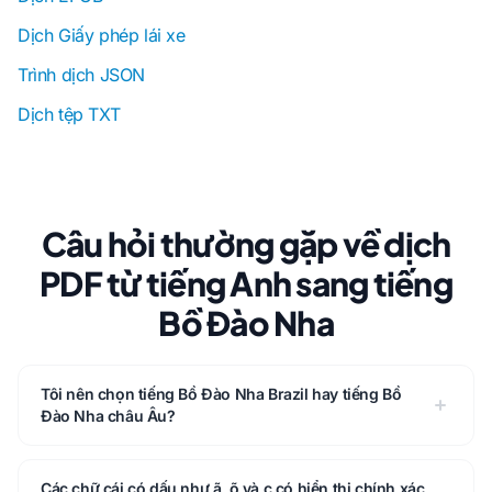
Dịch Giấy phép lái xe
Trình dịch JSON
Dịch tệp TXT
Câu hỏi thường gặp về dịch
PDF từ tiếng Anh sang tiếng
Bồ Đào Nha
Tôi nên chọn tiếng Bồ Đào Nha Brazil hay tiếng Bồ
Đào Nha châu Âu?
Các chữ cái có dấu như ã, õ và ç có hiển thị chính xác