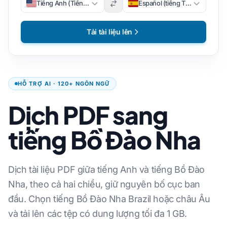
Tiếng Anh (Tiếng Anh)
Español (tiếng Tây Ban Nha)
Tải tài liệu lên
HỖ TRỢ AI · 120+ NGÔN NGỮ
Dịch PDF sang
tiếng Bồ Đào Nha
Dịch tài liệu PDF giữa tiếng Anh và tiếng Bồ Đào
Nha, theo cả hai chiều, giữ nguyên bố cục ban
đầu. Chọn tiếng Bồ Đào Nha Brazil hoặc châu Âu
và tải lên các tệp có dung lượng tối đa 1 GB.