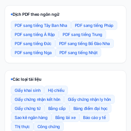
Dịch PDF theo ngôn ngữ
PDF sang tiếng Tây Ban Nha
PDF sang tiếng Pháp
PDF sang tiếng Ả Rập
PDF sang tiếng Trung
PDF sang tiếng Đức
PDF sang tiếng Bồ Đào Nha
PDF sang tiếng Nga
PDF sang tiếng Nhật
Các loại tài liệu
Giấy khai sinh
Hộ chiếu
Giấy chứng nhận kết hôn
Giấy chứng nhận ly hôn
Giấy chứng tử
Bằng cấp
Bảng điểm đại học
Sao kê ngân hàng
Bằng lái xe
Báo cáo y tế
Thị thực
Công chứng