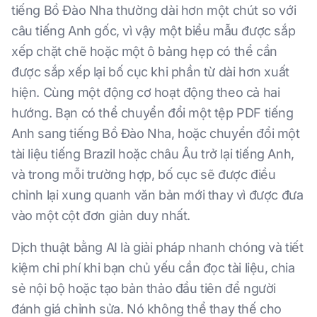
tiếng Bồ Đào Nha thường dài hơn một chút so với
câu tiếng Anh gốc, vì vậy một biểu mẫu được sắp
xếp chặt chẽ hoặc một ô bảng hẹp có thể cần
được sắp xếp lại bố cục khi phần từ dài hơn xuất
hiện. Cùng một động cơ hoạt động theo cả hai
hướng. Bạn có thể chuyển đổi một tệp PDF tiếng
Anh sang tiếng Bồ Đào Nha, hoặc chuyển đổi một
tài liệu tiếng Brazil hoặc châu Âu trở lại tiếng Anh,
và trong mỗi trường hợp, bố cục sẽ được điều
chỉnh lại xung quanh văn bản mới thay vì được đưa
vào một cột đơn giản duy nhất.
Dịch thuật bằng AI là giải pháp nhanh chóng và tiết
kiệm chi phí khi bạn chủ yếu cần đọc tài liệu, chia
sẻ nội bộ hoặc tạo bản thảo đầu tiên để người
đánh giá chỉnh sửa. Nó không thể thay thế cho