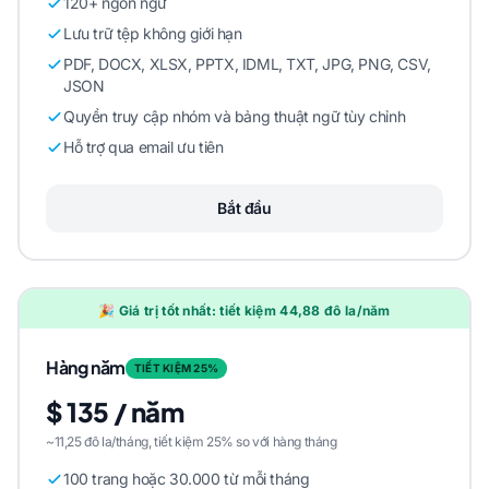
120+ ngôn ngữ
Lưu trữ tệp không giới hạn
PDF, DOCX, XLSX, PPTX, IDML, TXT, JPG, PNG, CSV,
JSON
Quyền truy cập nhóm và bảng thuật ngữ tùy chỉnh
Hỗ trợ qua email ưu tiên
Bắt đầu
🎉 Giá trị tốt nhất: tiết kiệm 44,88 đô la/năm
Hàng năm
TIẾT KIỆM 25%
$ 135 / năm
~11,25 đô la/tháng, tiết kiệm 25% so với hàng tháng
100 trang hoặc 30.000 từ mỗi tháng