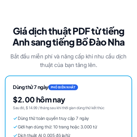
Giá dịch thuật PDF từ tiếng
Anh sang tiếng Bồ Đào Nha
Bắt đầu miễn phí và nâng cấp khi nhu cầu dịch
thuật của bạn tăng lên.
Dùng thử 7 ngày
PHỔ BIẾN NHẤT
$2.00 hôm nay
Sau đó, $ 14.99 / tháng sau khi thời gian dùng thử kết thúc
Dùng thử toàn quyền truy cập 7 ngày
Giới hạn dùng thử: 10 trang hoặc 3.000 từ
Dịch thuật AI 0,005 đô la/từ