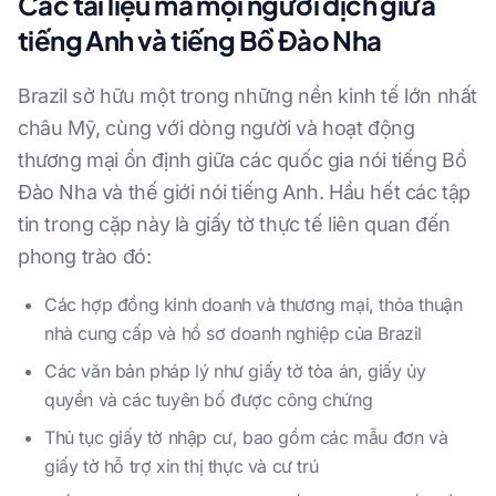
Các tài liệu mà mọi người dịch giữa
tiếng Anh và tiếng Bồ Đào Nha
Brazil sở hữu một trong những nền kinh tế lớn nhất
châu Mỹ, cùng với dòng người và hoạt động
thương mại ổn định giữa các quốc gia nói tiếng Bồ
Đào Nha và thế giới nói tiếng Anh. Hầu hết các tập
tin trong cặp này là giấy tờ thực tế liên quan đến
phong trào đó:
Các hợp đồng kinh doanh và thương mại, thỏa thuận
nhà cung cấp và hồ sơ doanh nghiệp của Brazil
Các văn bản pháp lý như giấy tờ tòa án, giấy ủy
quyền và các tuyên bố được công chứng
Thủ tục giấy tờ nhập cư, bao gồm các mẫu đơn và
giấy tờ hỗ trợ xin thị thực và cư trú