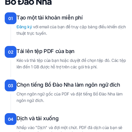
Bồ Đào Nha
Tạo một tài khoản miễn phí
01
Đăng ký
với email của bạn để truy cập bảng điều khiển dịch
thuật trực tuyến.
Tải lên tệp PDF của bạn
02
Kéo và thả tệp của bạn hoặc duyệt để chọn tệp đó. Các tệp
lên đến 1 GB được hỗ trợ trên các gói trả phí.
Chọn tiếng Bồ Đào Nha làm ngôn ngữ đích
03
Chọn ngôn ngữ gốc của PDF và đặt tiếng Bồ Đào Nha làm
ngôn ngữ đích.
Dịch và tải xuống
04
Nhấp vào "Dịch" và đợi một chút. PDF đã dịch của bạn sẽ