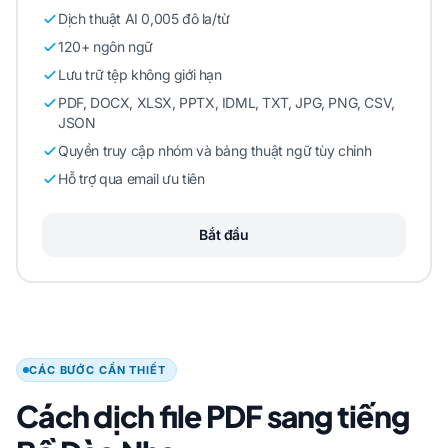
Dịch thuật AI 0,005 đô la/từ
120+ ngôn ngữ
Lưu trữ tệp không giới hạn
PDF, DOCX, XLSX, PPTX, IDML, TXT, JPG, PNG, CSV,
JSON
Quyền truy cập nhóm và bảng thuật ngữ tùy chỉnh
Hỗ trợ qua email ưu tiên
Bắt đầu
CÁC BƯỚC CẦN THIẾT
Cách dịch file PDF sang tiếng