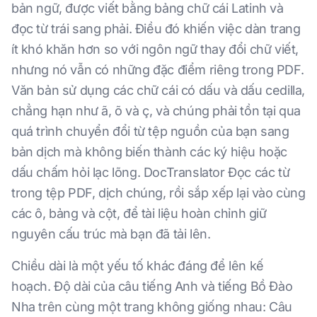
bản ngữ, được viết bằng bảng chữ cái Latinh và
đọc từ trái sang phải. Điều đó khiến việc dàn trang
ít khó khăn hơn so với ngôn ngữ thay đổi chữ viết,
nhưng nó vẫn có những đặc điểm riêng trong PDF.
Văn bản sử dụng các chữ cái có dấu và dấu cedilla,
chẳng hạn như ã, õ và ç, và chúng phải tồn tại qua
quá trình chuyển đổi từ tệp nguồn của bạn sang
bản dịch mà không biến thành các ký hiệu hoặc
dấu chấm hỏi lạc lõng. DocTranslator Đọc các từ
trong tệp PDF, dịch chúng, rồi sắp xếp lại vào cùng
các ô, bảng và cột, để tài liệu hoàn chỉnh giữ
nguyên cấu trúc mà bạn đã tải lên.
Chiều dài là một yếu tố khác đáng để lên kế
hoạch. Độ dài của câu tiếng Anh và tiếng Bồ Đào
Nha trên cùng một trang không giống nhau: Câu