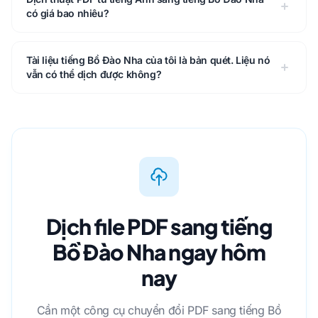
có giá bao nhiêu?
Tài liệu tiếng Bồ Đào Nha của tôi là bản quét. Liệu nó
vẫn có thể dịch được không?
Dịch file PDF sang tiếng
Bồ Đào Nha ngay hôm
nay
Cần một công cụ chuyển đổi PDF sang tiếng Bồ