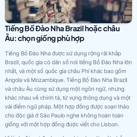
Tiếng Bồ Đào Nha Brazil hoặc châu
Âu: chọn giống phù hợp
Tiếng Bồ Đào Nha được sử dụng rộng rãi khắp
Brazil, quốc gia có dân số nói tiếng Bồ Đào Nha lớn
nhất, và một số quốc gia châu Phi khác bao gồm
Angola và Mozambique. Tiếng Bồ Đào Nha Brazil
và châu Âu cùng sử dụng một ngôn ngữ, nhưng
khác nhau về chính tả, từ vựng thông dụng và một
vài điểm ngữ pháp. Một hợp đồng được soạn thảo
cho độc giả ở São Paulo nghe không hoàn toàn
giống với một hợp đồng được viết cho Lisbon.