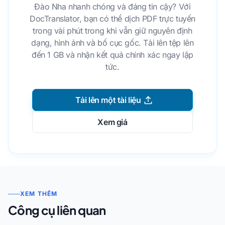
Đào Nha nhanh chóng và đáng tin cậy? Với
DocTranslator, bạn có thể dịch PDF trực tuyến
trong vài phút trong khi vẫn giữ nguyên định
dạng, hình ảnh và bố cục gốc. Tải lên tệp lên
đến 1 GB và nhận kết quả chính xác ngay lập
tức.
Tải lên một tài liệu
Xem giá
XEM THÊM
Công cụ liên quan