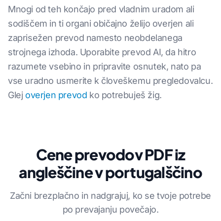
Mnogi od teh končajo pred vladnim uradom ali
sodiščem in ti organi običajno želijo overjen ali
zaprisežen prevod namesto neobdelanega
strojnega izhoda. Uporabite prevod AI, da hitro
razumete vsebino in pripravite osnutek, nato pa
vse uradno usmerite k človeškemu pregledovalcu.
Glej
overjen prevod
ko potrebuješ žig.
Cene prevodov PDF iz
angleščine v portugalščino
Začni brezplačno in nadgrajuj, ko se tvoje potrebe
po prevajanju povečajo.