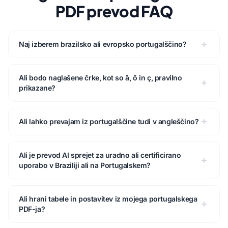
PDF prevod FAQ
Naj izberem brazilsko ali evropsko portugalščino?
Ali bodo naglašene črke, kot so ã, õ in ç, pravilno
prikazane?
Ali lahko prevajam iz portugalščine tudi v angleščino?
Ali je prevod AI sprejet za uradno ali certificirano
uporabo v Braziliji ali na Portugalskem?
Ali hrani tabele in postavitev iz mojega portugalskega
PDF-ja?