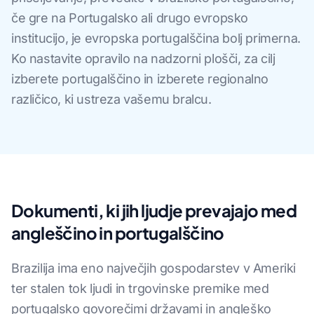
če gre na Portugalsko ali drugo evropsko
institucijo, je evropska portugalščina bolj primerna.
Ko nastavite opravilo na nadzorni plošči, za cilj
izberete portugalščino in izberete regionalno
različico, ki ustreza vašemu bralcu.
Dokumenti, ki jih ljudje prevajajo med
angleščino in portugalščino
Brazilija ima eno največjih gospodarstev v Ameriki
ter stalen tok ljudi in trgovinske premike med
portugalsko govorečimi državami in angleško