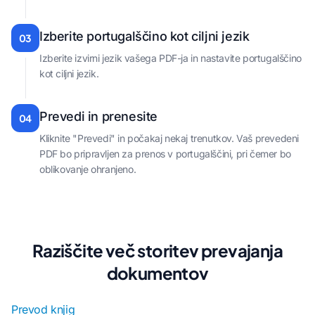
Izberite portugalščino kot ciljni jezik
03
Izberite izvirni jezik vašega PDF-ja in nastavite portugalščino
kot ciljni jezik.
Prevedi in prenesite
04
Kliknite "Prevedi" in počakaj nekaj trenutkov. Vaš prevedeni
PDF bo pripravljen za prenos v portugalščini, pri čemer bo
oblikovanje ohranjeno.
Raziščite več storitev prevajanja
dokumentov
Prevod knjig