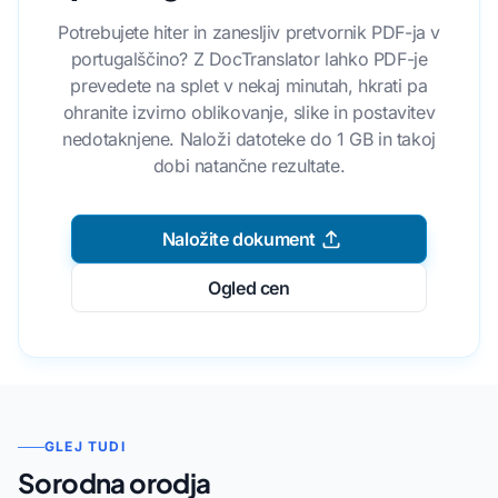
Potrebujete hiter in zanesljiv pretvornik PDF-ja v
portugalščino? Z DocTranslator lahko PDF-je
prevedete na splet v nekaj minutah, hkrati pa
ohranite izvirno oblikovanje, slike in postavitev
nedotaknjene. Naloži datoteke do 1 GB in takoj
dobi natančne rezultate.
Naložite dokument
Ogled cen
GLEJ TUDI
Sorodna orodja