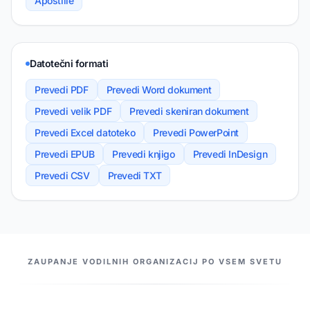
Apostille
Datotečni formati
Prevedi PDF
Prevedi Word dokument
Prevedi velik PDF
Prevedi skeniran dokument
Prevedi Excel datoteko
Prevedi PowerPoint
Prevedi EPUB
Prevedi knjigo
Prevedi InDesign
Prevedi CSV
Prevedi TXT
NAŠI PARTNERJI
ZAUPANJE VODILNIH ORGANIZACIJ PO VSEM SVETU