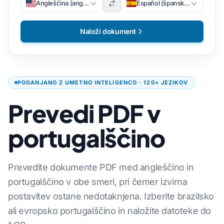
Angleščina (angleščina)
Español (špansko)
Naloži dokument
POGANJANO Z UMETNO INTELIGENCO · 120+ JEZIKOV
Prevedi PDF v
portugalščino
Prevedite dokumente PDF med angleščino in
portugalščino v obe smeri, pri čemer izvirna
postavitev ostane nedotaknjena. Izberite brazilsko
ali evropsko portugalščino in naložite datoteke do