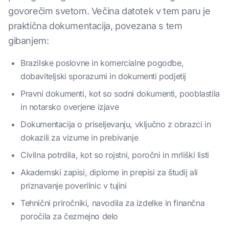
govorečim svetom. Večina datotek v tem paru je
praktična dokumentacija, povezana s tem
gibanjem:
Brazilske poslovne in komercialne pogodbe,
dobaviteljski sporazumi in dokumenti podjetij
Pravni dokumenti, kot so sodni dokumenti, pooblastila
in notarsko overjene izjave
Dokumentacija o priseljevanju, vključno z obrazci in
dokazili za vizume in prebivanje
Civilna potrdila, kot so rojstni, poročni in mrliški listi
Akademski zapisi, diplome in prepisi za študij ali
priznavanje poverilnic v tujini
Tehnični priročniki, navodila za izdelke in finančna
poročila za čezmejno delo