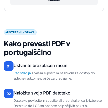
POTREBNI KORAKI
Kako prevesti PDF v
portugalščino
Ustvarite brezplačen račun
01
Registracija
z vašim e-poštnim naslovom za dostop do
spletne nadzorne plošče za prevajanje.
Naložite svojo PDF datoteko
02
Datoteko povlecite in spustite ali prebrskajte, da jo izberete.
Datoteke do 1 GB so podprte pri plačljivih paketih.