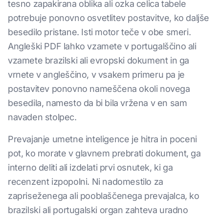
tesno zapakirana oblika ali ozka celica tabele
potrebuje ponovno osvetlitev postavitve, ko daljše
besedilo pristane. Isti motor teče v obe smeri.
Angleški PDF lahko vzamete v portugalščino ali
vzamete brazilski ali evropski dokument in ga
vrnete v angleščino, v vsakem primeru pa je
postavitev ponovno nameščena okoli novega
besedila, namesto da bi bila vržena v en sam
navaden stolpec.
Prevajanje umetne inteligence je hitra in poceni
pot, ko morate v glavnem prebrati dokument, ga
interno deliti ali izdelati prvi osnutek, ki ga
recenzent izpopolni. Ni nadomestilo za
zapriseženega ali pooblaščenega prevajalca, ko
brazilski ali portugalski organ zahteva uradno