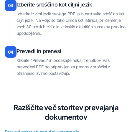
Izberite srbščino kot ciljni jezik
03
Izberite izvirni jezik svojega PDF-ja in nastavite srbščino kot
ciljni jezik. Na voljo so tako cirilica kot latinica, pri čemer je
vseh 30 srbskih cirilic in latinskih diakritičnih znakov pravilno
upodobljenih.
Prevedi in prenesi
04
Kliknite "Prevedi" in počakajte nekaj trenutkov. Vaš
prevedeni PDF bo pripravljen za prenos v srbščini z
ohranjeno izvirno postavitvijo.
Raziščite več storitev prevajanja
dokumentov