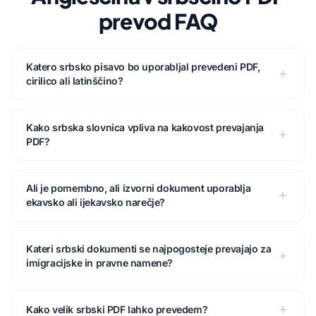
prevod FAQ
Katero srbsko pisavo bo uporabljal prevedeni PDF,
cirilico ali latinščino?
Kako srbska slovnica vpliva na kakovost prevajanja
PDF?
Ali je pomembno, ali izvorni dokument uporablja
ekavsko ali ijekavsko narečje?
Kateri srbski dokumenti se najpogosteje prevajajo za
imigracijske in pravne namene?
Kako velik srbski PDF lahko prevedem?