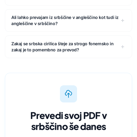
Ali lahko prevajam iz srbščine v angleščino kot tudi iz
angleščine v srbščino?
Zakaj se srbska cirilica šteje za strogo fonemsko in
zakaj je to pomembno za prevod?
Prevedi svoj PDF v
srbščino še danes