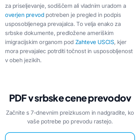
za priseljevanje, sodiščem ali vladnim uradom a
overjen prevod
potreben je pregled in podpis
usposobljenega prevajalca. To velja enako za
srbske dokumente, predložene ameriškim
imigracijskim organom pod
Zahteve USCIS
, kjer
mora prevajalec potrditi točnost in usposobljenost
v obeh jezikih.
PDF v srbske cene prevodov
Začnite s 7-dnevnim preizkusom in nadgradite, ko
vaše potrebe po prevodu rastejo.