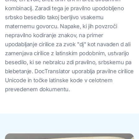
kombinacij. Zaradi tega je pravilno upodobljeno
srbsko besedilo takoj berljivo vsakemu
maternemu govorcu. Napake, ki jih povzroči
nepravilno kodiranje znakov, na primer
upodabljanje cirilice za zvok "dj" kot navaden d ali
zamenjava cirilice z latinskim podobnim, ustvarijo
besedilo, ki se nebralcu zdi pravilno, srbskemu pa
blebetanje. DocTranslator uporablja pravilne cirilice
Unicode in točke latinske kode v celotnem
prevedenem dokumentu.