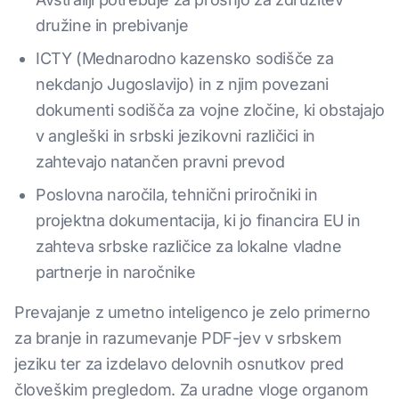
družine in prebivanje
ICTY (Mednarodno kazensko sodišče za
nekdanjo Jugoslavijo) in z njim povezani
dokumenti sodišča za vojne zločine, ki obstajajo
v angleški in srbski jezikovni različici in
zahtevajo natančen pravni prevod
Poslovna naročila, tehnični priročniki in
projektna dokumentacija, ki jo financira EU in
zahteva srbske različice za lokalne vladne
partnerje in naročnike
Prevajanje z umetno inteligenco je zelo primerno
za branje in razumevanje PDF-jev v srbskem
jeziku ter za izdelavo delovnih osnutkov pred
človeškim pregledom. Za uradne vloge organom