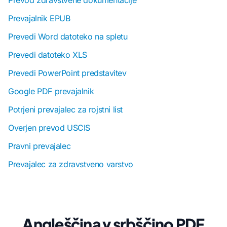
Prevod zdravstvene dokumentacije
Prevajalnik EPUB
Prevedi Word datoteko na spletu
Prevedi datoteko XLS
Prevedi PowerPoint predstavitev
Google PDF prevajalnik
Potrjeni prevajalec za rojstni list
Overjen prevod USCIS
Pravni prevajalec
Prevajalec za zdravstveno varstvo
Angleščina v srbščino PDF