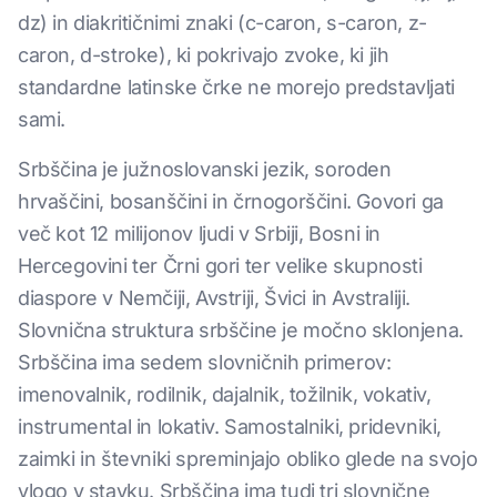
dz) in diakritičnimi znaki (c-caron, s-caron, z-
caron, d-stroke), ki pokrivajo zvoke, ki jih
standardne latinske črke ne morejo predstavljati
sami.
Srbščina je južnoslovanski jezik, soroden
hrvaščini, bosanščini in črnogorščini. Govori ga
več kot 12 milijonov ljudi v Srbiji, Bosni in
Hercegovini ter Črni gori ter velike skupnosti
diaspore v Nemčiji, Avstriji, Švici in Avstraliji.
Slovnična struktura srbščine je močno sklonjena.
Srbščina ima sedem slovničnih primerov:
imenovalnik, rodilnik, dajalnik, tožilnik, vokativ,
instrumental in lokativ. Samostalniki, pridevniki,
zaimki in števniki spreminjajo obliko glede na svojo
vlogo v stavku. Srbščina ima tudi tri slovnične