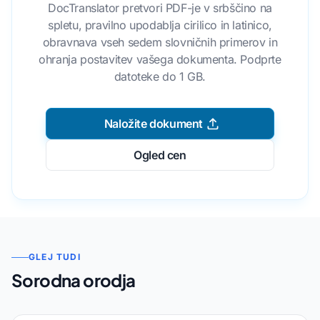
DocTranslator pretvori PDF-je v srbščino na
spletu, pravilno upodablja cirilico in latinico,
obravnava vseh sedem slovničnih primerov in
ohranja postavitev vašega dokumenta. Podprte
datoteke do 1 GB.
Naložite dokument
Ogled cen
GLEJ TUDI
Sorodna orodja