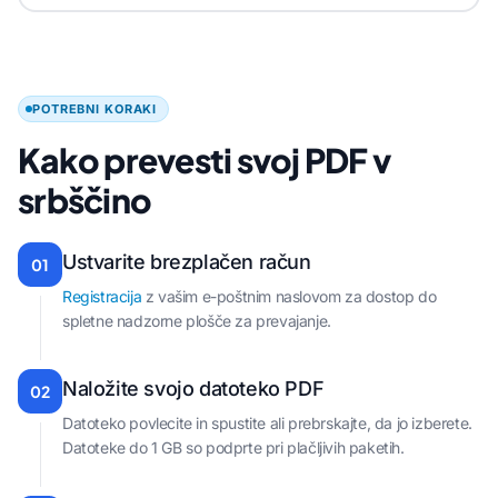
POTREBNI KORAKI
Kako prevesti svoj PDF v
srbščino
Ustvarite brezplačen račun
01
Registracija
z vašim e-poštnim naslovom za dostop do
spletne nadzorne plošče za prevajanje.
Naložite svojo datoteko PDF
02
Datoteko povlecite in spustite ali prebrskajte, da jo izberete.
Datoteke do 1 GB so podprte pri plačljivih paketih.