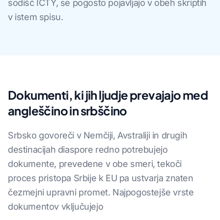
sodišč ICTY, se pogosto pojavljajo v obeh skriptih
v istem spisu.
Dokumenti, ki jih ljudje prevajajo med
angleščino in srbščino
Srbsko govoreči v Nemčiji, Avstraliji in drugih
destinacijah diaspore redno potrebujejo
dokumente, prevedene v obe smeri, tekoči
proces pristopa Srbije k EU pa ustvarja znaten
čezmejni upravni promet. Najpogostejše vrste
dokumentov vključujejo