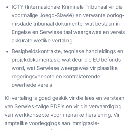
ICTY (Internasionale Kriminele Tribunaal vir die
voormalige Joego-Slawië) en verwante oorlog-
misdade tribunaal dokumente, wat bestaan in
Engelse en Serwiese taal weergawes en vereis
akkurate wetlike vertaling
Besigheidskontrakte, tegniese handleidings en
projekdokumentasie wat deur die EU befonds
word, wat Serwiese weergawes vir plaaslike
regeringsvennote en kontrakterende
owerhede vereis
KI-vertaling is goed geskik vir die lees en verstaan
van Serwies-talige PDF's en vir die vervaardiging
van werkkonsepte voor menslike hersiening. Vir
amptelike voorleggings aan immigrasie-