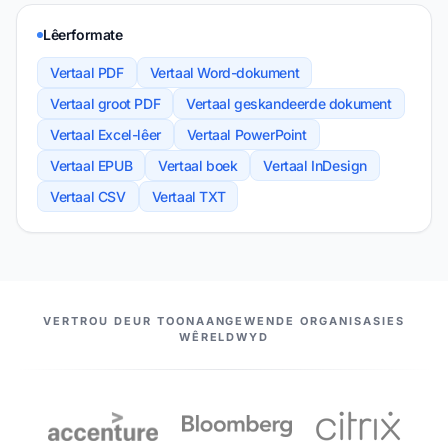
Lêerformate
Vertaal PDF
Vertaal Word-dokument
Vertaal groot PDF
Vertaal geskandeerde dokument
Vertaal Excel-lêer
Vertaal PowerPoint
Vertaal EPUB
Vertaal boek
Vertaal InDesign
Vertaal CSV
Vertaal TXT
ONS VENNOTE
VERTROU DEUR TOONAANGEWENDE ORGANISASIES
WÊRELDWYD