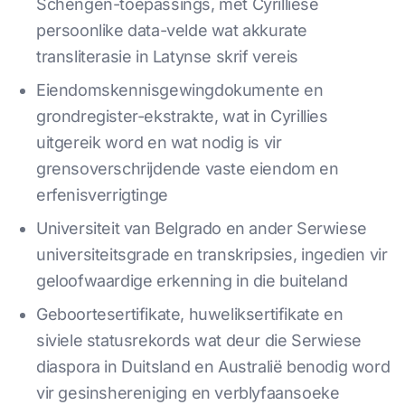
Schengen-toepassings, met Cyrilliese
persoonlike data-velde wat akkurate
transliterasie in Latynse skrif vereis
Eiendomskennisgewingdokumente en
grondregister-ekstrakte, wat in Cyrillies
uitgereik word en wat nodig is vir
grensoverschrijdende vaste eiendom en
erfenisverrigtinge
Universiteit van Belgrado en ander Serwiese
universiteitsgrade en transkripsies, ingedien vir
geloofwaardige erkenning in die buiteland
Geboortesertifikate, huweliksertifikate en
siviele statusrekords wat deur die Serwiese
diaspora in Duitsland en Australië benodig word
vir gesinshereniging en verblyfaansoeke