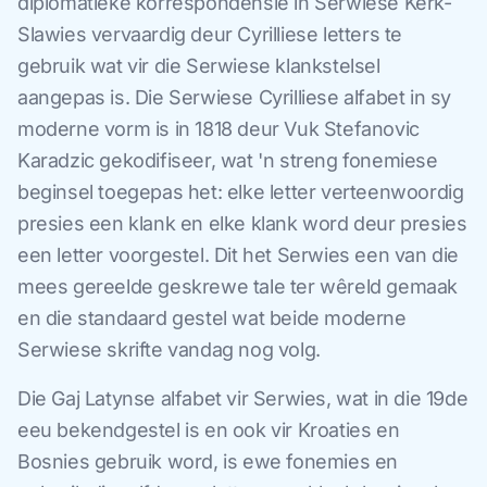
diplomatieke korrespondensie in Serwiese Kerk-
Slawies vervaardig deur Cyrilliese letters te
gebruik wat vir die Serwiese klankstelsel
aangepas is. Die Serwiese Cyrilliese alfabet in sy
moderne vorm is in 1818 deur Vuk Stefanovic
Karadzic gekodifiseer, wat 'n streng fonemiese
beginsel toegepas het: elke letter verteenwoordig
presies een klank en elke klank word deur presies
een letter voorgestel. Dit het Serwies een van die
mees gereelde geskrewe tale ter wêreld gemaak
en die standaard gestel wat beide moderne
Serwiese skrifte vandag nog volg.
Die Gaj Latynse alfabet vir Serwies, wat in die 19de
eeu bekendgestel is en ook vir Kroaties en
Bosnies gebruik word, is ewe fonemies en