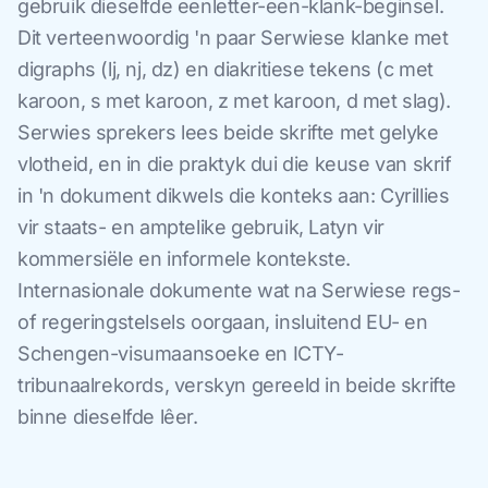
gebruik dieselfde eenletter-een-klank-beginsel.
Dit verteenwoordig 'n paar Serwiese klanke met
digraphs (lj, nj, dz) en diakritiese tekens (c met
karoon, s met karoon, z met karoon, d met slag).
Serwies sprekers lees beide skrifte met gelyke
vlotheid, en in die praktyk dui die keuse van skrif
in 'n dokument dikwels die konteks aan: Cyrillies
vir staats- en amptelike gebruik, Latyn vir
kommersiële en informele kontekste.
Internasionale dokumente wat na Serwiese regs-
of regeringstelsels oorgaan, insluitend EU- en
Schengen-visumaansoeke en ICTY-
tribunaalrekords, verskyn gereeld in beide skrifte
binne dieselfde lêer.