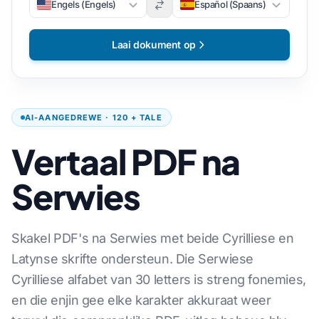
Engels (Engels)
Español (Spaans)
Laai dokument op
AI-AANGEDREWE · 120 + TALE
Vertaal PDF na
Serwies
Skakel PDF's na Serwies met beide Cyrilliese en
Latynse skrifte ondersteun. Die Serwiese
Cyrilliese alfabet van 30 letters is streng fonemies,
en die enjin gee elke karakter akkuraat weer