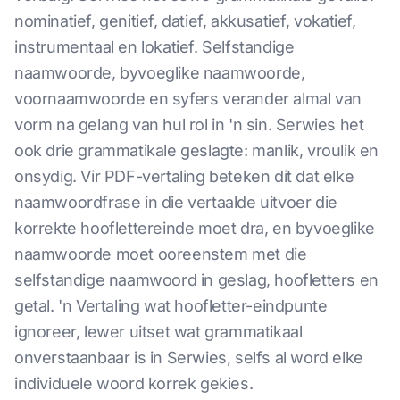
nominatief, genitief, datief, akkusatief, vokatief,
instrumentaal en lokatief. Selfstandige
naamwoorde, byvoeglike naamwoorde,
voornaamwoorde en syfers verander almal van
vorm na gelang van hul rol in 'n sin. Serwies het
ook drie grammatikale geslagte: manlik, vroulik en
onsydig. Vir PDF-vertaling beteken dit dat elke
naamwoordfrase in die vertaalde uitvoer die
korrekte hooflettereinde moet dra, en byvoeglike
naamwoorde moet ooreenstem met die
selfstandige naamwoord in geslag, hoofletters en
getal. 'n Vertaling wat hoofletter-eindpunte
ignoreer, lewer uitset wat grammatikaal
onverstaanbaar is in Serwies, selfs al word elke
individuele woord korrek gekies.