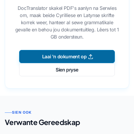
DocTranslator skakel PDF's aanlyn na Serwies
om, maak beide Cyrilliese en Latynse skrifte
korrek weer, hanteer al sewe grammatikale
gevalle en behou jou dokumentuitleg. Lêers tot 1
GB ondersteun.
Laai 'n dokument op
Sien pryse
SIEN OOK
Verwante Gereedskap