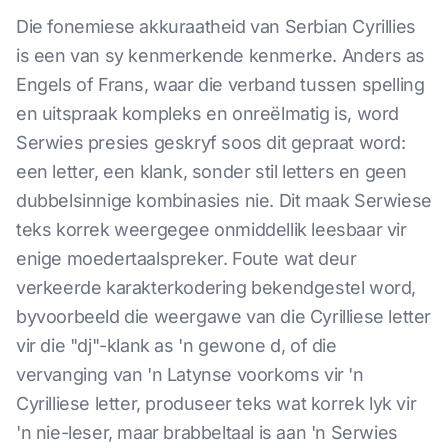
Die fonemiese akkuraatheid van Serbian Cyrillies
is een van sy kenmerkende kenmerke. Anders as
Engels of Frans, waar die verband tussen spelling
en uitspraak kompleks en onreëlmatig is, word
Serwies presies geskryf soos dit gepraat word:
een letter, een klank, sonder stil letters en geen
dubbelsinnige kombinasies nie. Dit maak Serwiese
teks korrek weergegee onmiddellik leesbaar vir
enige moedertaalspreker. Foute wat deur
verkeerde karakterkodering bekendgestel word,
byvoorbeeld die weergawe van die Cyrilliese letter
vir die "dj"-klank as 'n gewone d, of die
vervanging van 'n Latynse voorkoms vir 'n
Cyrilliese letter, produseer teks wat korrek lyk vir
'n nie-leser, maar brabbeltaal is aan 'n Serwies