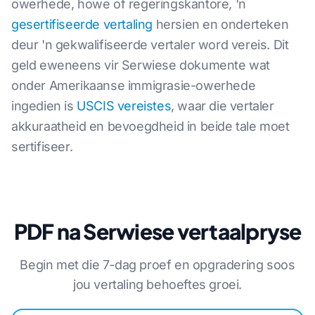
owerhede, howe of regeringskantore, 'n
gesertifiseerde vertaling
hersien en onderteken
deur 'n gekwalifiseerde vertaler word vereis. Dit
geld eweneens vir Serwiese dokumente wat
onder Amerikaanse immigrasie-owerhede
ingedien is
USCIS vereistes
, waar die vertaler
akkuraatheid en bevoegdheid in beide tale moet
sertifiseer.
PDF na Serwiese vertaalpryse
Begin met die 7-dag proef en opgradering soos
jou vertaling behoeftes groei.