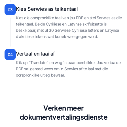
Kies Serwies as teikentaal
03
Kies die oorspronklike taal van jou PDF en stel Serwies as die
teikentaal. Beide Cyrilliese en Latynse skrifuitsette is
beskikbaar, met al 30 Serwiese Cyrilliese letters en Latynse
diakritiese tekens wat korrek weergegee word.
Vertaal en laai af
04
Klik op "Translate" en wag 'n paar oomblikke. Jou vertaalde
PDF sal gereed wees om in Serwies af te laai met die
oorspronklike uitleg bewaar.
Verken meer
dokumentvertalingsdienste