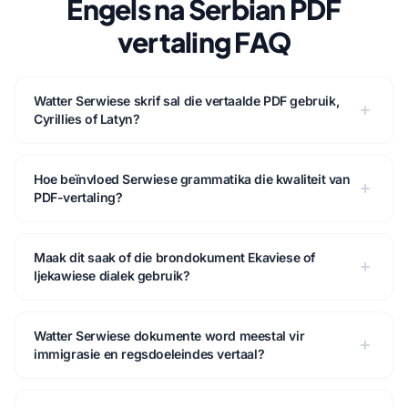
Engels na Serbian PDF
vertaling FAQ
Watter Serwiese skrif sal die vertaalde PDF gebruik,
Cyrillies of Latyn?
Hoe beïnvloed Serwiese grammatika die kwaliteit van
PDF-vertaling?
Maak dit saak of die brondokument Ekaviese of
Ijekawiese dialek gebruik?
Watter Serwiese dokumente word meestal vir
immigrasie en regsdoeleindes vertaal?