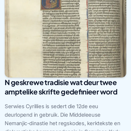
N geskrewe tradisie wat deur twee
amptelike skrifte gedefinieer word
Serwies Cyrillies is sedert die 12de eeu
deurlopend in gebruik. Die Middeleeuse
Nemanjic-dinastie het regskodes, kerktekste en