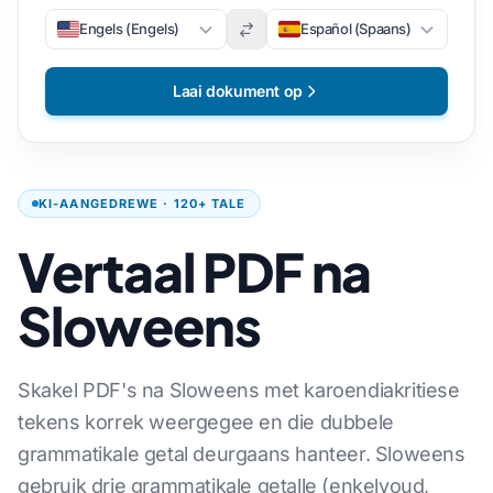
Engels (Engels)
Español (Spaans)
Laai dokument op
KI-AANGEDREWE · 120+ TALE
Vertaal PDF na
Sloweens
Skakel PDF's na Sloweens met karoendiakritiese
tekens korrek weergegee en die dubbele
grammatikale getal deurgaans hanteer. Sloweens
gebruik drie grammatikale getalle (enkelvoud,