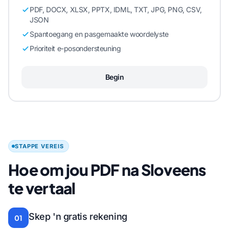
PDF, DOCX, XLSX, PPTX, IDML, TXT, JPG, PNG, CSV,
JSON
Spantoegang en pasgemaakte woordelyste
Prioriteit e-posondersteuning
Begin
STAPPE VEREIS
Hoe om jou PDF na Sloveens
te vertaal
Skep 'n gratis rekening
01