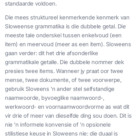
standaarde voldoen.
Die mees struktureel kenmerkende kenmerk van
Sloweense grammatika is die dubbele getal. Die
meeste tale onderskei tussen enkelvoud (een
item) en meervoud (meer as een item). Sloweens
gaan verder: dit het drie afsonderlike
grammatikale getalle. Die dubbele nommer dek
presies twee items. Wanneer jy praat oor twee
mense, twee dokumente, of twee voorwerpe,
gebruik Sloveens 'n ander stel selfstandige
naamwoorde, byvoeglike naamwoord-,
werkwoord- en voornaamwoordvorme as wat dit
vir drie of meer van dieselfde ding sou doen. Dit is
nie 'n informele konvensie of 'n opsionele
stilistiese keuse in Sloweens nie: die duaal is