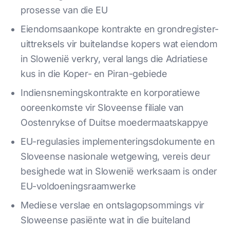
prosesse van die EU
Eiendomsaankope kontrakte en grondregister-
uittreksels vir buitelandse kopers wat eiendom
in Slowenië verkry, veral langs die Adriatiese
kus in die Koper- en Piran-gebiede
Indiensnemingskontrakte en korporatiewe
ooreenkomste vir Sloveense filiale van
Oostenrykse of Duitse moedermaatskappye
EU-regulasies implementeringsdokumente en
Sloveense nasionale wetgewing, vereis deur
besighede wat in Slowenië werksaam is onder
EU-voldoeningsraamwerke
Mediese verslae en ontslagopsommings vir
Sloweense pasiënte wat in die buiteland