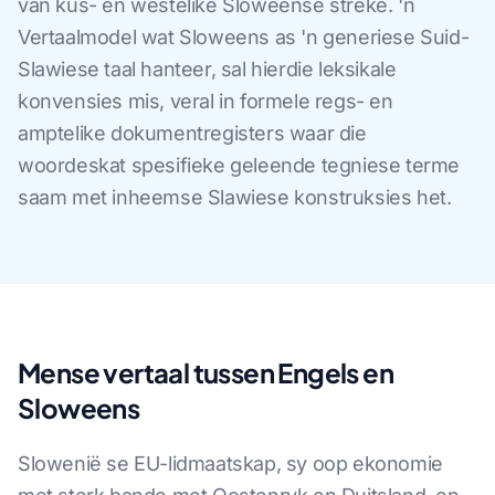
van kus- en westelike Sloweense streke. 'n
Vertaalmodel wat Sloweens as 'n generiese Suid-
Slawiese taal hanteer, sal hierdie leksikale
konvensies mis, veral in formele regs- en
amptelike dokumentregisters waar die
woordeskat spesifieke geleende tegniese terme
saam met inheemse Slawiese konstruksies het.
Mense vertaal tussen Engels en
Sloweens
Slowenië se EU-lidmaatskap, sy oop ekonomie