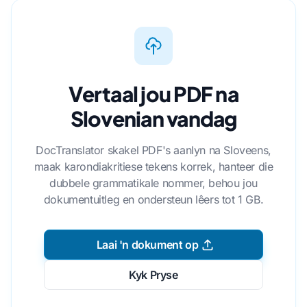
Vertaal jou PDF na
Slovenian vandag
DocTranslator skakel PDF's aanlyn na Sloveens,
maak karondiakritiese tekens korrek, hanteer die
dubbele grammatikale nommer, behou jou
dokumentuitleg en ondersteun lêers tot 1 GB.
Laai 'n dokument op
Kyk Pryse