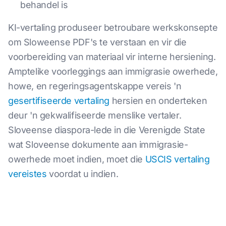
behandel is
KI-vertaling produseer betroubare werkskonsepte
om Sloweense PDF's te verstaan en vir die
voorbereiding van materiaal vir interne hersiening.
Amptelike voorleggings aan immigrasie owerhede,
howe, en regeringsagentskappe vereis 'n
gesertifiseerde vertaling
hersien en onderteken
deur 'n gekwalifiseerde menslike vertaler.
Sloveense diaspora-lede in die Verenigde State
wat Sloveense dokumente aan immigrasie-
owerhede moet indien, moet die
USCIS vertaling
vereistes
voordat u indien.