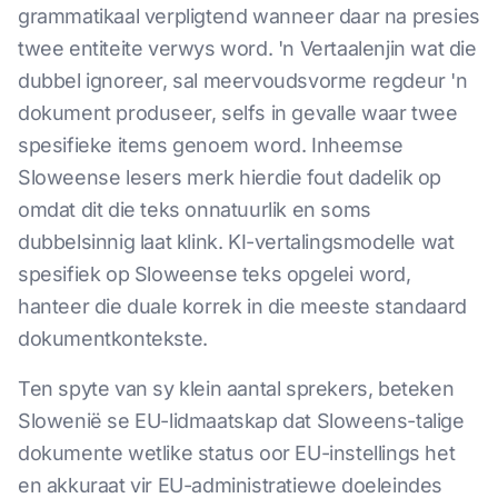
grammatikaal verpligtend wanneer daar na presies
twee entiteite verwys word. 'n Vertaalenjin wat die
dubbel ignoreer, sal meervoudsvorme regdeur 'n
dokument produseer, selfs in gevalle waar twee
spesifieke items genoem word. Inheemse
Sloweense lesers merk hierdie fout dadelik op
omdat dit die teks onnatuurlik en soms
dubbelsinnig laat klink. KI-vertalingsmodelle wat
spesifiek op Sloweense teks opgelei word,
hanteer die duale korrek in die meeste standaard
dokumentkontekste.
Ten spyte van sy klein aantal sprekers, beteken
Slowenië se EU-lidmaatskap dat Sloweens-talige
dokumente wetlike status oor EU-instellings het
en akkuraat vir EU-administratiewe doeleindes