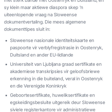
met sterk bande met Oostenryk en Duitsland, en
sy klein maar aktiewe diaspora skep 'n
uiteenlopende vraag na Sloweense
dokumentvertaling. Die mees algemene
dokumenttipes sluit in:
Sloweense nasionale identiteitskaarte en
paspoorte vir verblyfregistrasie in Oostenryk,
Duitsland en ander EU-lidlande
Universiteit van Ljubljana graad sertifikate en
akademiese transkripsies vir geloofsbriewe
erkenning in die buiteland, veral in Oostenryk
en die Verenigde Koninkryk
Geboortesertifikate, huweliksertifikate en
egskeidingsbesluite uitgereik deur Sloweense
siviele registerkantore vir administratiewe