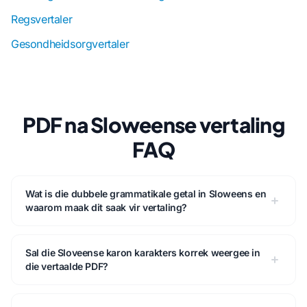
Regsvertaler
Gesondheidsorgvertaler
PDF na Sloweense vertaling
FAQ
Wat is die dubbele grammatikale getal in Sloweens en
waarom maak dit saak vir vertaling?
Sal die Sloveense karon karakters korrek weergee in
die vertaalde PDF?