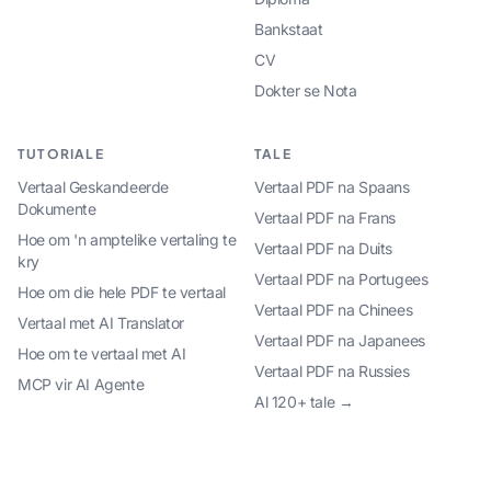
Bankstaat
CV
Dokter se Nota
TUTORIALE
TALE
Vertaal Geskandeerde
Vertaal PDF na Spaans
Dokumente
Vertaal PDF na Frans
Hoe om 'n amptelike vertaling te
Vertaal PDF na Duits
kry
Vertaal PDF na Portugees
Hoe om die hele PDF te vertaal
Vertaal PDF na Chinees
Vertaal met AI Translator
Vertaal PDF na Japanees
Hoe om te vertaal met AI
Vertaal PDF na Russies
MCP vir AI Agente
Al 120+ tale →