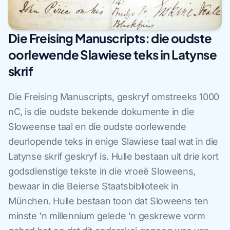
Die Freising Manuscripts: die oudste
oorlewende Slawiese teks in Latynse
skrif
Die Freising Manuscripts, geskryf omstreeks 1000
nC, is die oudste bekende dokumente in die
Sloweense taal en die oudste oorlewende
deurlopende teks in enige Slawiese taal wat in die
Latynse skrif geskryf is. Hulle bestaan uit drie kort
godsdienstige tekste in die vroeë Sloweens,
bewaar in die Beierse Staatsbiblioteek in
München. Hulle bestaan toon dat Sloweens ten
minste 'n millennium gelede 'n geskrewe vorm