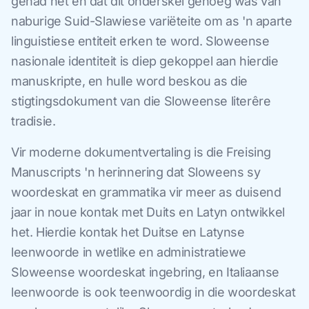
gehad het en dat dit onderskei genoeg was van
naburige Suid-Slawiese variëteite om as 'n aparte
linguistiese entiteit erken te word. Sloweense
nasionale identiteit is diep gekoppel aan hierdie
manuskripte, en hulle word beskou as die
stigtingsdokument van die Sloweense literêre
tradisie.
Vir moderne dokumentvertaling is die Freising
Manuscripts 'n herinnering dat Sloweens sy
woordeskat en grammatika vir meer as duisend
jaar in noue kontak met Duits en Latyn ontwikkel
het. Hierdie kontak het Duitse en Latynse
leenwoorde in wetlike en administratiewe
Sloweense woordeskat ingebring, en Italiaanse
leenwoorde is ook teenwoordig in die woordeskat