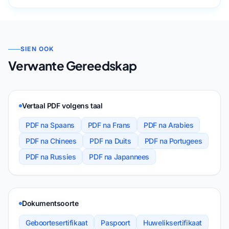
SIEN OOK
Verwante Gereedskap
Vertaal PDF volgens taal
PDF na Spaans
PDF na Frans
PDF na Arabies
PDF na Chinees
PDF na Duits
PDF na Portugees
PDF na Russies
PDF na Japannees
Dokumentsoorte
Geboortesertifikaat
Paspoort
Huweliksertifikaat