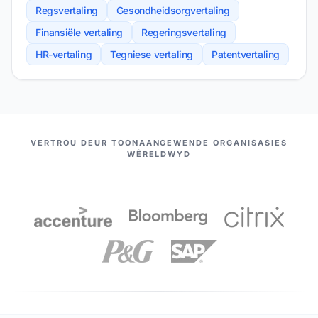
Regsvertaling
Gesondheidsorgvertaling
Finansiële vertaling
Regeringsvertaling
HR-vertaling
Tegniese vertaling
Patentvertaling
ONS VENNOTE
VERTROU DEUR TOONAANGEWENDE ORGANISASIES
WÊRELDWYD