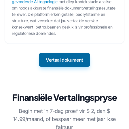
gevorderde AI tegnologie
met diep kontekstuele analise
om hoogs akkurate finansiële dokumentvertalingsresultate
te lewer. Die platform erken getalle, bedryfsterme en
strukture, wat verseker dat jou vertaalde verslae
konsekwent, betroubaar en geskik is vir professionele en
regulatoriese doeleindes.
Vertaal dokument
Finansiële Vertalingspryse
Begin met 'n 7-dag proef vir $ 2, dan $
14.99/maand, of bespaar meer met jaarlikse
faktuur