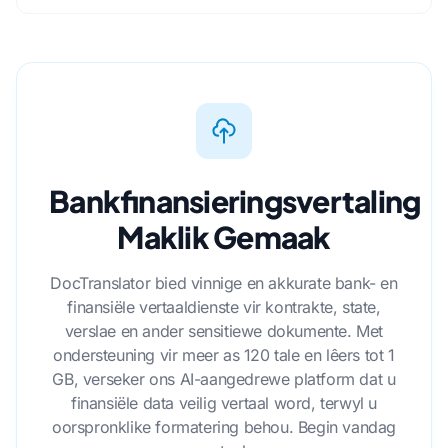
Bankfinansieringsvertaling
Maklik Gemaak
DocTranslator bied vinnige en akkurate bank- en
finansiële vertaaldienste vir kontrakte, state,
verslae en ander sensitiewe dokumente. Met
ondersteuning vir meer as 120 tale en lêers tot 1
GB, verseker ons AI-aangedrewe platform dat u
finansiële data veilig vertaal word, terwyl u
oorspronklike formatering behou. Begin vandag