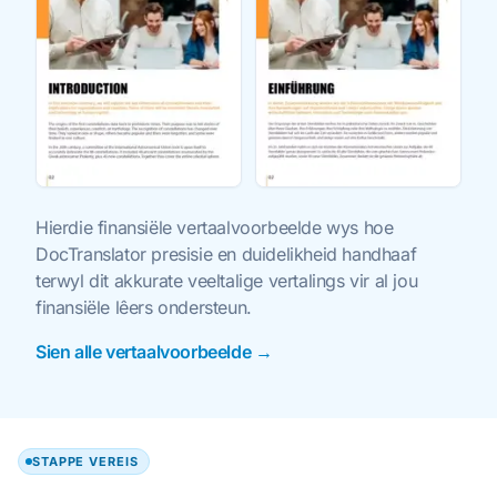
Hierdie finansiële vertaalvoorbeelde wys hoe
DocTranslator presisie en duidelikheid handhaaf
terwyl dit akkurate veeltalige vertalings vir al jou
finansiële lêers ondersteun.
Sien alle vertaalvoorbeelde →
STAPPE VEREIS