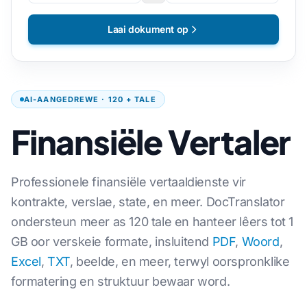
Laai dokument op
AI-AANGEDREWE · 120 + TALE
Finansiële Vertaler
Professionele finansiële vertaaldienste vir
kontrakte, verslae, state, en meer. DocTranslator
ondersteun meer as 120 tale en hanteer lêers tot 1
GB oor verskeie formate, insluitend
PDF
,
Woord
,
Excel
,
TXT
, beelde, en meer, terwyl oorspronklike
formatering en struktuur bewaar word.