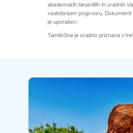
akademskih besedilih in uradnih vla
vsakdanjem pogovoru. Dokumenti PDF
je uporaben.
Tamilščina je uradno priznana v treh