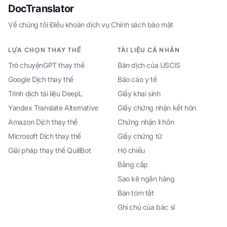
DocTranslator
Về chúng tôi
·
Điều khoản dịch vụ
·
Chính sách bảo mật
LỰA CHỌN THAY THẾ
TÀI LIỆU CÁ NHÂN
Trò chuyệnGPT thay thế
Bản dịch của USCIS
Google Dịch thay thế
Báo cáo y tế
Trình dịch tài liệu DeepL
Giấy khai sinh
Yandex Translate Alternative
Giấy chứng nhận kết hôn
Amazon Dịch thay thế
Chứng nhận li hôn
Microsoft Dịch thay thế
Giấy chứng tử
Giải pháp thay thế QuillBot
Hộ chiếu
Bằng cấp
Sao kê ngân hàng
Bản tóm tắt
Ghi chú của bác sĩ