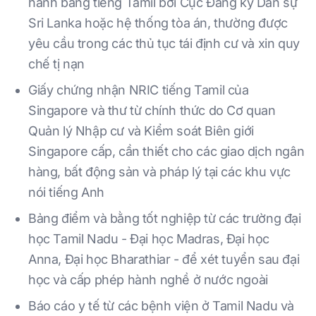
hành bằng tiếng Tamil bởi Cục Đăng ký Dân sự
Sri Lanka hoặc hệ thống tòa án, thường được
yêu cầu trong các thủ tục tái định cư và xin quy
chế tị nạn
Giấy chứng nhận NRIC tiếng Tamil của
Singapore và thư từ chính thức do Cơ quan
Quản lý Nhập cư và Kiểm soát Biên giới
Singapore cấp, cần thiết cho các giao dịch ngân
hàng, bất động sản và pháp lý tại các khu vực
nói tiếng Anh
Bảng điểm và bằng tốt nghiệp từ các trường đại
học Tamil Nadu - Đại học Madras, Đại học
Anna, Đại học Bharathiar - để xét tuyển sau đại
học và cấp phép hành nghề ở nước ngoài
Báo cáo y tế từ các bệnh viện ở Tamil Nadu và