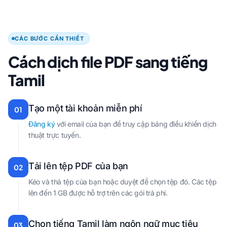
CÁC BƯỚC CẦN THIẾT
Cách dịch file PDF sang tiếng
Tamil
Tạo một tài khoản miễn phí
01
Đăng ký
với email của bạn để truy cập bảng điều khiển dịch
thuật trực tuyến.
Tải lên tệp PDF của bạn
02
Kéo và thả tệp của bạn hoặc duyệt để chọn tệp đó. Các tệp
lên đến 1 GB được hỗ trợ trên các gói trả phí.
Chọn tiếng Tamil làm ngôn ngữ mục tiêu
03