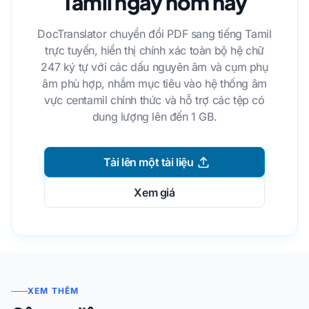
Tamil ngay hôm nay
DocTranslator chuyển đổi PDF sang tiếng Tamil
trực tuyến, hiển thị chính xác toàn bộ hệ chữ
247 ký tự với các dấu nguyên âm và cụm phụ
âm phù hợp, nhắm mục tiêu vào hệ thống âm
vực centamil chính thức và hỗ trợ các tệp có
dung lượng lên đến 1 GB.
Tải lên một tài liệu
Xem giá
XEM THÊM