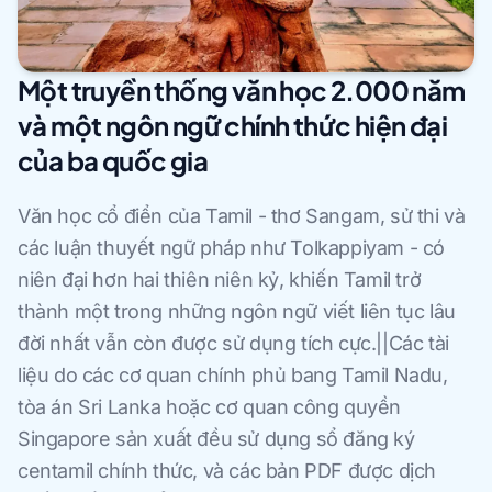
Một truyền thống văn học 2.000 năm
và một ngôn ngữ chính thức hiện đại
của ba quốc gia
Văn học cổ điển của Tamil - thơ Sangam, sử thi và
các luận thuyết ngữ pháp như Tolkappiyam - có
niên đại hơn hai thiên niên kỷ, khiến Tamil trở
thành một trong những ngôn ngữ viết liên tục lâu
đời nhất vẫn còn được sử dụng tích cực.||Các tài
liệu do các cơ quan chính phủ bang Tamil Nadu,
tòa án Sri Lanka hoặc cơ quan công quyền
Singapore sản xuất đều sử dụng sổ đăng ký
centamil chính thức, và các bản PDF được dịch