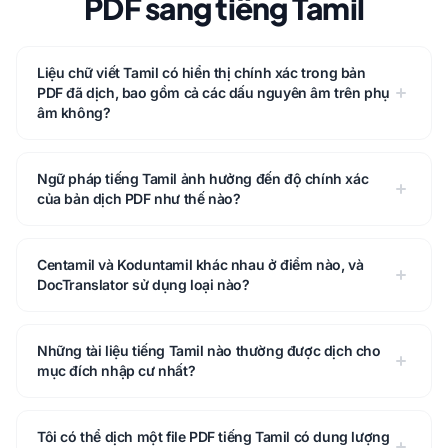
PDF sang tiếng Tamil
Liệu chữ viết Tamil có hiển thị chính xác trong bản
PDF đã dịch, bao gồm cả các dấu nguyên âm trên phụ
âm không?
Ngữ pháp tiếng Tamil ảnh hưởng đến độ chính xác
của bản dịch PDF như thế nào?
Centamil và Koduntamil khác nhau ở điểm nào, và
DocTranslator sử dụng loại nào?
Những tài liệu tiếng Tamil nào thường được dịch cho
mục đích nhập cư nhất?
Tôi có thể dịch một file PDF tiếng Tamil có dung lượng