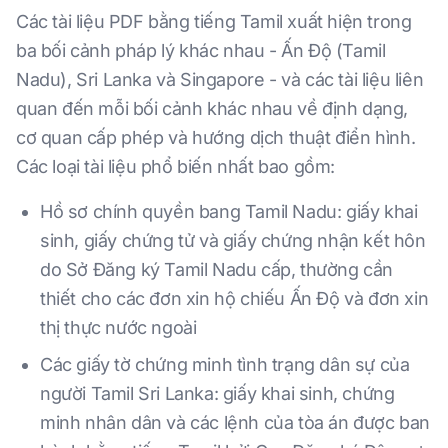
Các tài liệu PDF bằng tiếng Tamil xuất hiện trong
ba bối cảnh pháp lý khác nhau - Ấn Độ (Tamil
Nadu), Sri Lanka và Singapore - và các tài liệu liên
quan đến mỗi bối cảnh khác nhau về định dạng,
cơ quan cấp phép và hướng dịch thuật điển hình.
Các loại tài liệu phổ biến nhất bao gồm:
Hồ sơ chính quyền bang Tamil Nadu: giấy khai
sinh, giấy chứng tử và giấy chứng nhận kết hôn
do Sở Đăng ký Tamil Nadu cấp, thường cần
thiết cho các đơn xin hộ chiếu Ấn Độ và đơn xin
thị thực nước ngoài
Các giấy tờ chứng minh tình trạng dân sự của
người Tamil Sri Lanka: giấy khai sinh, chứng
minh nhân dân và các lệnh của tòa án được ban