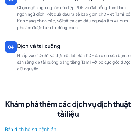
Chọn ngôn ngữ nguồn của tệp PDF và đặt tiếng Tamil làm
ngôn ngữ đích. Kết quả đầu ra sẽ bao gồm chữ viết Tamil có
hình dạng chính xác, với tất cả các dấu nguyên âm và cụm
phụ âm được hiển thị đúng cách.
Dịch và tải xuống
04
Nhấp vào "Dịch" và đợi một lát. Bản PDF đã dịch của bạn sẽ
sẵn sàng để tải xuống bằng tiếng Tamil với bố cục gốc được
giữ nguyên.
Khám phá thêm các dịch vụ dịch thuật
tài liệu
Bản dịch hồ sơ bệnh án