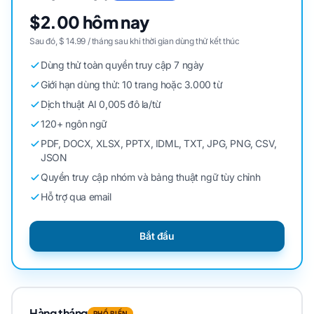
$2.00 hôm nay
Sau đó, $ 14.99 / tháng sau khi thời gian dùng thử kết thúc
Dùng thử toàn quyền truy cập 7 ngày
Giới hạn dùng thử: 10 trang hoặc 3.000 từ
Dịch thuật AI 0,005 đô la/từ
120+ ngôn ngữ
PDF, DOCX, XLSX, PPTX, IDML, TXT, JPG, PNG, CSV,
JSON
Quyền truy cập nhóm và bảng thuật ngữ tùy chỉnh
Hỗ trợ qua email
Bắt đầu
Hàng tháng
PHỔ BIẾN