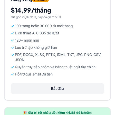
$14,99/tháng
Giá gốc 29,99 đô la, nay đã giảm 50%
100 trang hoặc 30.000 từ mỗi tháng
Dịch thuật AI 0,005 đô la/từ
120+ ngôn ngữ
Lưu trữ tệp không giới hạn
PDF, DOCX, XLSX, PPTX, IDML, TXT, JPG, PNG, CSV,
JSON
Quyền truy cập nhóm và bảng thuật ngữ tùy chỉnh
Hỗ trợ qua email ưu tiên
Bắt đầu
🎉 Giá trị tốt nhất: tiết kiệm 44,88 đô la/năm