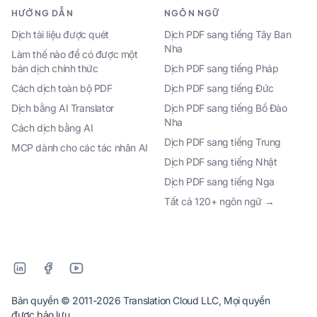
HƯỚNG DẪN
NGÔN NGỮ
Dịch tài liệu được quét
Dịch PDF sang tiếng Tây Ban
Nha
Làm thế nào để có được một
bản dịch chính thức
Dịch PDF sang tiếng Pháp
Cách dịch toàn bộ PDF
Dịch PDF sang tiếng Đức
Dịch bằng AI Translator
Dịch PDF sang tiếng Bồ Đào
Nha
Cách dịch bằng AI
Dịch PDF sang tiếng Trung
MCP dành cho các tác nhân AI
Dịch PDF sang tiếng Nhật
Dịch PDF sang tiếng Nga
Tất cả 120+ ngôn ngữ →
Bản quyền © 2011-2026 Translation Cloud LLC, Mọi quyền
được bảo lưu.