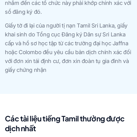
nhắm đến các tổ chức này phải khớp chính xác với
sổ đăng ký đó.
Giấy tờ đi lại của người tị nạn Tamil Sri Lanka, giấy
khai sinh do Tổng cục Đăng ký Dân sự Sri Lanka
cấp và hồ sơ học tập từ các trường đại học Jaffna
hoặc Colombo đều yêu cầu bản dịch chính xác đối
với đơn xin tái định cư, đơn xin đoàn tụ gia đình và
giấy chứng nhận
Các tài liệu tiếng Tamil thường được
dịch nhất