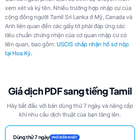
xem xét và ký tên. Nhiều trường hợp nhập cư của
cộng đồng người Tamil Sri Lanka ở Mỹ, Canada và
Anh liên quan đến các giấy tờ phải đáp ứng các
tiêu chuẩn chứng nhận của cơ quan nhập cư có
liên quan, bao gồm:
USCIS chấp nhận hồ sơ nộp
tại Hoa Kỳ
.
Giá dịch PDF sang tiếng Tamil
Hãy bắt đầu với bản dùng thử 7 ngày và nâng cấp
khi nhu cầu dịch thuật của bạn tăng lên.
Dùng thử 7 ngày
PHỔ BIẾN NHẤT