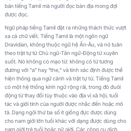
bản tiếng Tamil mà người đọc bản địa mong đợi
được đọc.
Ngữ pháp tiếng Tamil đặt ra những thách thức vượt
xa cả chữ viết. Tiếng Tamil là một ngôn ngữ
Dravidian, không thuộc ngữ hệ Ấn-Âu, và nó tuân
theo trật tự từ Chủ ngữ-Tân ngữ-Động từ xuyên
suốt. Nó không có mạo từ: không có từ tương
đương với "a" hay "the," và tính xác định được thể
hiện thông qua ngữ cảnh và trật tự từ. Tiếng Tamil
có một hệ thống kính ngữ rộng rãi, trong đó đuôi
động từ thay đổi tùy thuộc vào địa vị xã hội, tuổi
tác và giới tính của người được nhắc đến hoặc mô
tả. Dạng ngôi thứ ba số ít giống đực được dùng
cho nam giới lớn tuổi khác với dạng được dùng cho
nam giới trẻ tuổi hoặc nữ giới. Các công cụ dịch