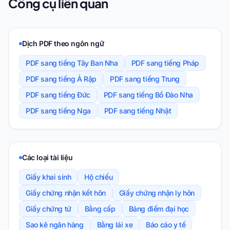
Công cụ liên quan
Dịch PDF theo ngôn ngữ
PDF sang tiếng Tây Ban Nha
PDF sang tiếng Pháp
PDF sang tiếng Ả Rập
PDF sang tiếng Trung
PDF sang tiếng Đức
PDF sang tiếng Bồ Đào Nha
PDF sang tiếng Nga
PDF sang tiếng Nhật
Các loại tài liệu
Giấy khai sinh
Hộ chiếu
Giấy chứng nhận kết hôn
Giấy chứng nhận ly hôn
Giấy chứng tử
Bằng cấp
Bảng điểm đại học
Sao kê ngân hàng
Bằng lái xe
Báo cáo y tế