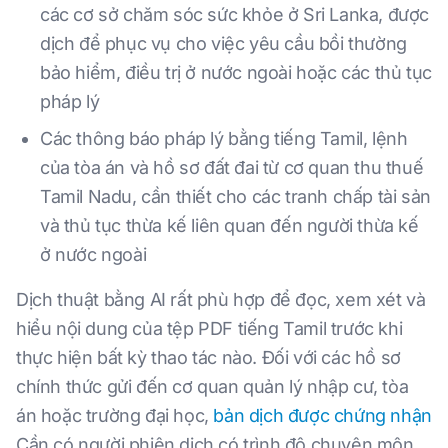
các cơ sở chăm sóc sức khỏe ở Sri Lanka, được
dịch để phục vụ cho việc yêu cầu bồi thường
bảo hiểm, điều trị ở nước ngoài hoặc các thủ tục
pháp lý
Các thông báo pháp lý bằng tiếng Tamil, lệnh
của tòa án và hồ sơ đất đai từ cơ quan thu thuế
Tamil Nadu, cần thiết cho các tranh chấp tài sản
và thủ tục thừa kế liên quan đến người thừa kế
ở nước ngoài
Dịch thuật bằng AI rất phù hợp để đọc, xem xét và
hiểu nội dung của tệp PDF tiếng Tamil trước khi
thực hiện bất kỳ thao tác nào. Đối với các hồ sơ
chính thức gửi đến cơ quan quản lý nhập cư, tòa
án hoặc trường đại học,
bản dịch được chứng nhận
Cần có người phiên dịch có trình độ chuyên môn