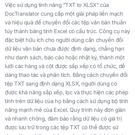
Việc sử dụng tính năng "TXT to XLSX" của
DocTranslator cung cấp một giải pháp liền mạch
và hiệu quả để chuyển đổi các tệp văn bản thuần
túy thành bảng tính Excel có cấu trúc. Công cụ này
đặc biệt hữu ích cho người dùng cần chuyển đổi
dữ liệu văn bản chưa được định dạng, chẳng hạn
như danh sách, báo cáo hoặc nhật ký, thành một
lưới các hàng và cột được sắp xếp có tổ chức, dễ
dàng thao tác và phân tích. Bằng cách chuyển đổi
tệp TXT sang định dạng XLSX, người dùng có
được khả năng sắp xếp, lọc và thực hiện các phép
tính trên dữ liệu của họ bằng cách sử dụng bộ tính
năng mạnh mẽ của Excel. Quy trình này đơn giản
và nhanh chóng, đảm bảo rằng dữ liệu có giá trị
được lưu trữ trong các tệp TXT có thể được sử