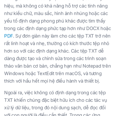
hiệu, mà không có khả năng hỗ trợ các tính năng
như kiểu chữ, màu sắc, hình ảnh nhúng hoặc các
yếu tố định dạng phong phú khác được tìm thấy
trong các định dạng phức tạp hơn như DOCX hoặc
PDF
. Sự đơn giản này làm cho các tệp TXT trở nên
rất linh hoạt và nhẹ, thường có kích thước tệp nhỏ
hơn so với các định dạng khác. Các tệp TXT dễ
dàng được tạo và chỉnh sửa trong các trình soạn
thảo văn bản cơ bản, chẳng hạn như Notepad trên
Windows hoặc TextEdit trên macOS, và tương
thích với hầu hết mọi hệ điều hành và thiết bị.
Ngoài ra, việc không có định dạng trong các tệp
TXT khiến chúng đặc biệt hữu ích cho các tác vụ
xử lý dữ liệu, trong đó nội dung sạch, dễ đọc đối
với con người là điều cần thiết. Trong các ứng