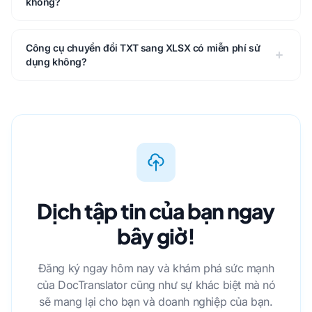
không?
Công cụ chuyển đổi TXT sang XLSX có miễn phí sử
dụng không?
Dịch tập tin của bạn ngay
bây giờ!
Đăng ký ngay hôm nay và khám phá sức mạnh
của DocTranslator cũng như sự khác biệt mà nó
sẽ mang lại cho bạn và doanh nghiệp của bạn.