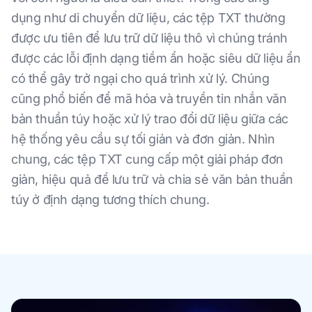
dụng như di chuyển dữ liệu, các tệp TXT thường
được ưu tiên để lưu trữ dữ liệu thô vì chúng tránh
được các lỗi định dạng tiềm ẩn hoặc siêu dữ liệu ẩn
có thể gây trở ngại cho quá trình xử lý. Chúng
cũng phổ biến để mã hóa và truyền tin nhắn văn
bản thuần túy hoặc xử lý trao đổi dữ liệu giữa các
hệ thống yêu cầu sự tối giản và đơn giản. Nhìn
chung, các tệp TXT cung cấp một giải pháp đơn
giản, hiệu quả để lưu trữ và chia sẻ văn bản thuần
túy ở định dạng tương thích chung.