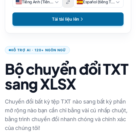
Tiếng Anh (Tiếng Anh)
Español (tiếng Tây Ban Nha)
Tải tài liệu lên
HỖ TRỢ AI · 120+ NGÔN NGỮ
Bộ chuyển đổi TXT
sang XLSX
Chuyển đổi bất kỳ tệp TXT nào sang bất kỳ phần
mở rộng nào bạn cần chỉ bằng vài cú nhấp chuột,
bằng trình chuyển đổi nhanh chóng và chính xác
của chúng tôi!