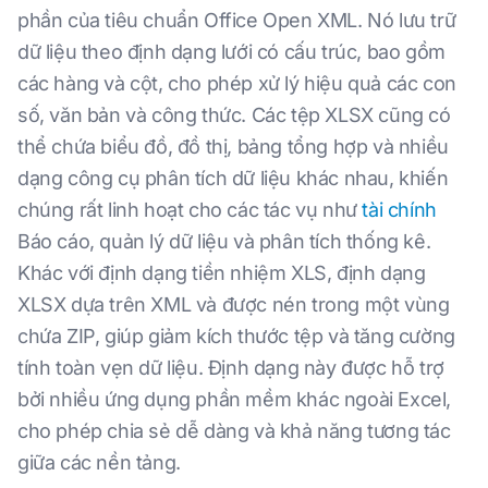
phần của tiêu chuẩn Office Open XML. Nó lưu trữ
dữ liệu theo định dạng lưới có cấu trúc, bao gồm
các hàng và cột, cho phép xử lý hiệu quả các con
số, văn bản và công thức. Các tệp XLSX cũng có
thể chứa biểu đồ, đồ thị, bảng tổng hợp và nhiều
dạng công cụ phân tích dữ liệu khác nhau, khiến
chúng rất linh hoạt cho các tác vụ như
tài chính
Báo cáo, quản lý dữ liệu và phân tích thống kê.
Khác với định dạng tiền nhiệm XLS, định dạng
XLSX dựa trên XML và được nén trong một vùng
chứa ZIP, giúp giảm kích thước tệp và tăng cường
tính toàn vẹn dữ liệu. Định dạng này được hỗ trợ
bởi nhiều ứng dụng phần mềm khác ngoài Excel,
cho phép chia sẻ dễ dàng và khả năng tương tác
giữa các nền tảng.