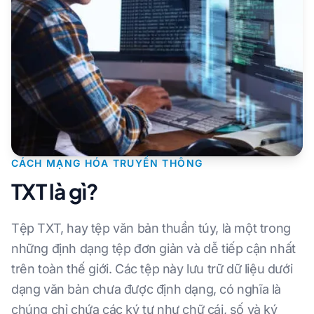
CÁCH MẠNG HÓA TRUYỀN THÔNG
TXT là gì?
Tệp TXT, hay tệp văn bản thuần túy, là một trong
những định dạng tệp đơn giản và dễ tiếp cận nhất
trên toàn thế giới. Các tệp này lưu trữ dữ liệu dưới
dạng văn bản chưa được định dạng, có nghĩa là
chúng chỉ chứa các ký tự như chữ cái, số và ký