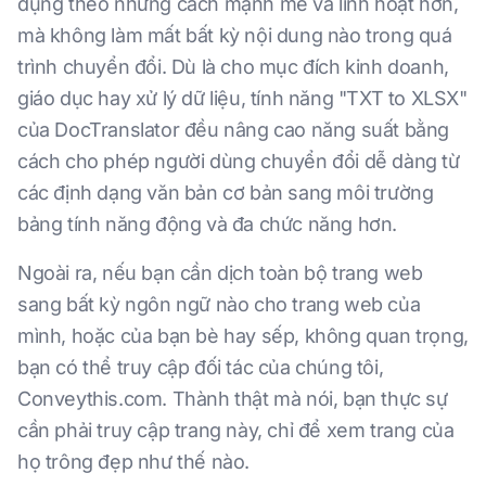
dụng theo những cách mạnh mẽ và linh hoạt hơn,
mà không làm mất bất kỳ nội dung nào trong quá
trình chuyển đổi. Dù là cho mục đích kinh doanh,
giáo dục hay xử lý dữ liệu, tính năng "TXT to XLSX"
của DocTranslator đều nâng cao năng suất bằng
cách cho phép người dùng chuyển đổi dễ dàng từ
các định dạng văn bản cơ bản sang môi trường
bảng tính năng động và đa chức năng hơn.
Ngoài ra, nếu bạn cần dịch toàn bộ trang web
sang bất kỳ ngôn ngữ nào cho trang web của
mình, hoặc của bạn bè hay sếp, không quan trọng,
bạn có thể truy cập đối tác của chúng tôi,
Conveythis.com. Thành thật mà nói, bạn thực sự
cần phải truy cập trang này, chỉ để xem trang của
họ trông đẹp như thế nào.