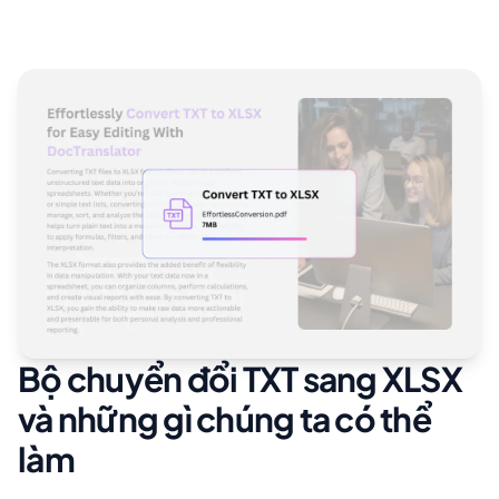
Bộ chuyển đổi TXT sang XLSX
và những gì chúng ta có thể
làm