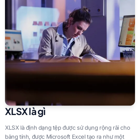
XLSX là gì
XLSX là định dạng tệp được sử dụng rộng rãi cho
bảng tính, được Microsoft Excel tạo ra như một