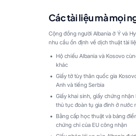
Các tài liệu mà mọi n
Cộng đồng người Albania ở Ý và Hy 
nhu cầu ổn định về dịch thuật tài li
Hộ chiếu Albania và Kosovo cùng
khác
Giấy tờ tùy thân quốc gia Kosov
Anh và tiếng Serbia
Giấy khai sinh, giấy chứng nhận
thủ tục đoàn tụ gia đình ở nước 
Bằng cấp học thuật và bảng điểm
chứng chỉ của EU công nhận