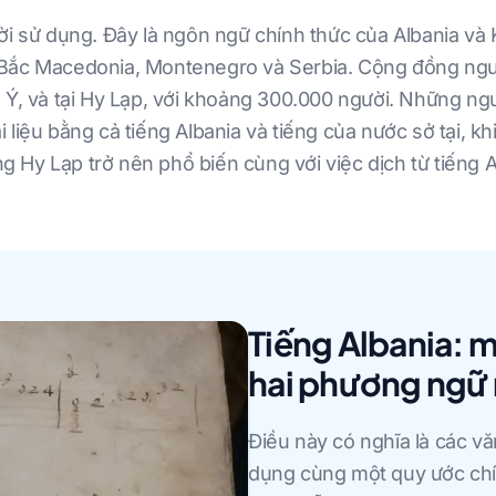
ười sử dụng. Đây là ngôn ngữ chính thức của Albania v
Bắc Macedonia, Montenegro và Serbia. Cộng đồng người
 Ý, và tại Hy Lạp, với khoảng 300.000 người. Những ngư
liệu bằng cả tiếng Albania và tiếng của nước sở tại, khi
ếng Hy Lạp trở nên phổ biến cùng với việc dịch từ tiếng 
Tiếng Albania: m
hai phương ngữ 
Điều này có nghĩa là các vă
dụng cùng một quy ước chí