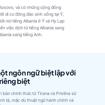
à Kosovo, và có những cộng đồng
 di cư đông đảo sinh sống tại Ý,
ời nói tiếng Albania ở Ý và Hy Lạp
ến việc dịch từ tiếng Albania sang
Albania sang tiếng Anh.
ột ngôn ngữ biệt lập với
riêng biệt
n bản chính thức từ Tirana và Pristina sử
nh tả, mặc dù thuật ngữ hành chính và