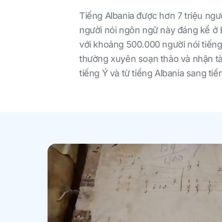
Tiếng Albania được hơn 7 triệu ng
người nói ngôn ngữ này đáng kể ở 
với khoảng 500.000 người nói tiếng
thường xuyên soạn thảo và nhận tài 
tiếng Ý và từ tiếng Albania sang ti