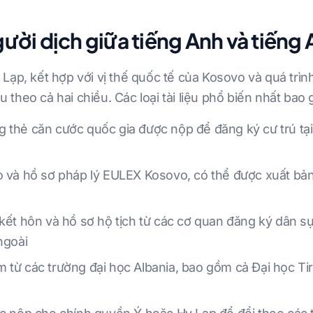
gười dịch giữa tiếng Anh và tiếng 
Lạp, kết hợp với vị thế quốc tế của Kosovo và quá trình
ệu theo cả hai chiều. Các loại tài liệu phổ biến nhất bao
 thẻ căn cước quốc gia được nộp để đăng ký cư trú tại
o và hồ sơ pháp lý EULEX Kosovo, có thể được xuất bản
 kết hôn và hồ sơ hộ tịch từ các cơ quan đăng ký dân s
ngoài
 từ các trường đại học Albania, bao gồm cả Đại học Ti