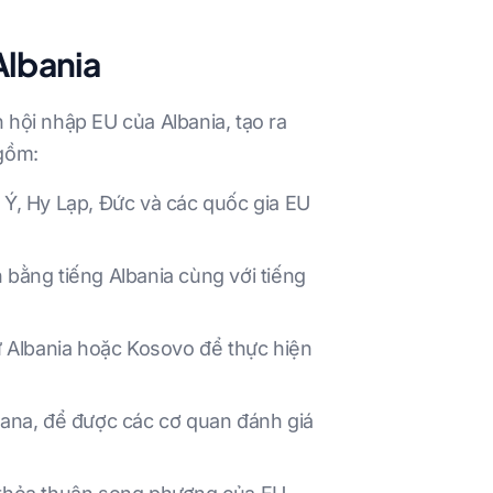
Albania
 hội nhập EU của Albania, tạo ra
 gồm:
 Ý, Hy Lạp, Đức và các quốc gia EU
 bằng tiếng Albania cùng với tiếng
ự Albania hoặc Kosovo để thực hiện
rana, để được các cơ quan đánh giá