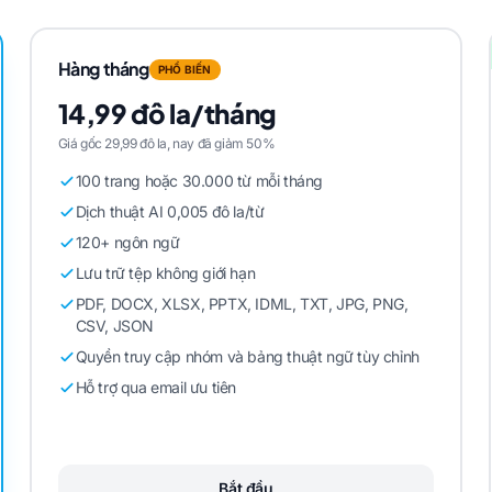
Hàng tháng
PHỔ BIẾN
14,99 đô la/tháng
Giá gốc 29,99 đô la, nay đã giảm 50%
100 trang hoặc 30.000 từ mỗi tháng
Dịch thuật AI 0,005 đô la/từ
120+ ngôn ngữ
Lưu trữ tệp không giới hạn
PDF, DOCX, XLSX, PPTX, IDML, TXT, JPG, PNG,
CSV, JSON
Quyền truy cập nhóm và bảng thuật ngữ tùy chỉnh
Hỗ trợ qua email ưu tiên
Bắt đầu