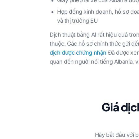
Giấy phép lái xe của Albania đ
Hợp đồng kinh doanh, hồ sơ doa
và thị trường EU
Dịch thuật bằng AI rất hiệu quả tro
thuộc. Các hồ sơ chính thức gửi đ
dịch được chứng nhận
Đã được xem 
quan đến người nói tiếng Albania, 
Giá dịc
Hãy bắt đầu với b