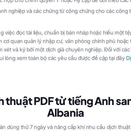
ược nộp cho chính quyền Ý hoặc Hy Lạp để đổi theo cá
nh nghiệp và các chứng từ công chứng cho các công t
ng việc đọc tài liệu, chuẩn bị bản nháp hoặc hiểu một 
ến cơ quan quản lý nhập cư, văn phòng chính phủ hoặc
xét và ký bởi một dịch giả chuyên nghiệp. Đối với các
vui lòng xem toàn bộ các yêu cầu được đề cập tại đây
D
h thuật PDF từ tiếng Anh sa
Albania
ản dùng thử 7 ngày và nâng cấp khi nhu cầu dịch thuật