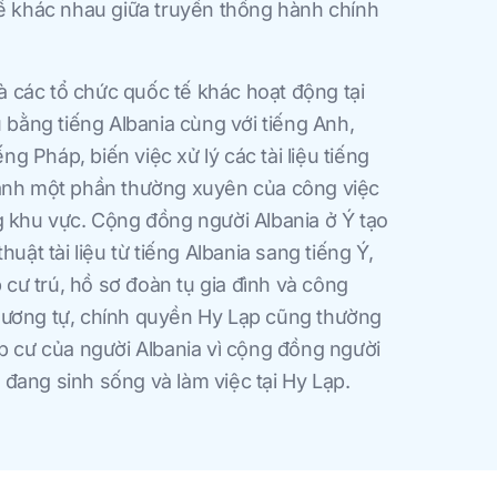
hể khác nhau giữa truyền thống hành chính
 các tổ chức quốc tế khác hoạt động tại
u bằng tiếng Albania cùng với tiếng Anh,
ếng Pháp, biến việc xử lý các tài liệu tiếng
hành một phần thường xuyên của công việc
g khu vực. Cộng đồng người Albania ở Ý tạo
huật tài liệu từ tiếng Albania sang tiếng Ý,
p cư trú, hồ sơ đoàn tụ gia đình và công
Tương tự, chính quyền Hy Lạp cũng thường
ập cư của người Albania vì cộng đồng người
đang sinh sống và làm việc tại Hy Lạp.