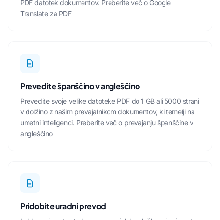
PDF datotek
dokumentov.
Preberite več o Google
Translate za PDF
Prevedite španščino v angleščino
Prevedite svoje velike datoteke PDF do 1 GB ali 5000 strani
v dolžino z našim prevajalnikom dokumentov, ki temelji na
umetni inteligenci.
Preberite več o prevajanju španščine v
angleščino
Pridobite uradni prevod