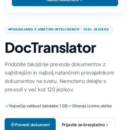
POGANJANO Z UMETNO INTELIGENCO · 120+ JEZIKOV
DocTranslator
Pridobite takojšnje prevode dokumentov z
najhitrejšim in najbolj natančnim prevajalnikom
dokumentov na svetu. Nemoteno delajte s
prevodi v več kot 120 jezikov.
Največja velikost datoteke 1 GB
Ohranja izvirno obliko
Prevedi dokument
Prijavite se brezplačno