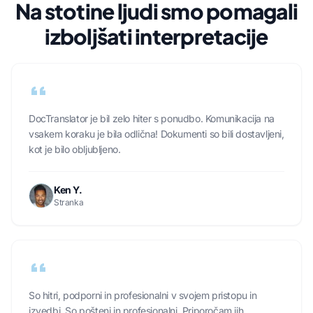
Na stotine ljudi smo pomagali
izboljšati interpretacije
DocTranslator je bil zelo hiter s ponudbo. Komunikacija na
vsakem koraku je bila odlična! Dokumenti so bili dostavljeni,
kot je bilo obljubljeno.
Ken Y.
Stranka
So hitri, podporni in profesionalni v svojem pristopu in
izvedbi. So pošteni in profesionalni. Priporočam jih.