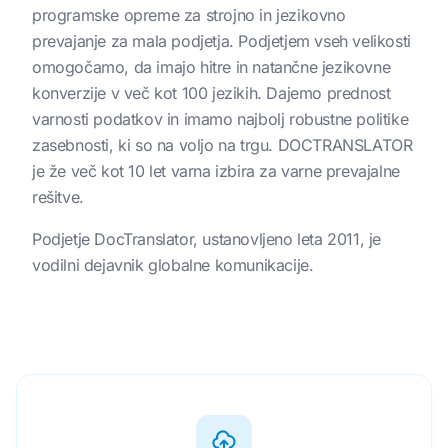
programske opreme za strojno in jezikovno
prevajanje za mala podjetja. Podjetjem vseh velikosti
omogočamo, da imajo hitre in natančne jezikovne
konverzije v več kot 100 jezikih. Dajemo prednost
varnosti podatkov in imamo najbolj robustne politike
zasebnosti, ki so na voljo na trgu. DOCTRANSLATOR
je že več kot 10 let varna izbira za varne prevajalne
rešitve.
Podjetje DocTranslator, ustanovljeno leta 2011, je
vodilni dejavnik globalne komunikacije.