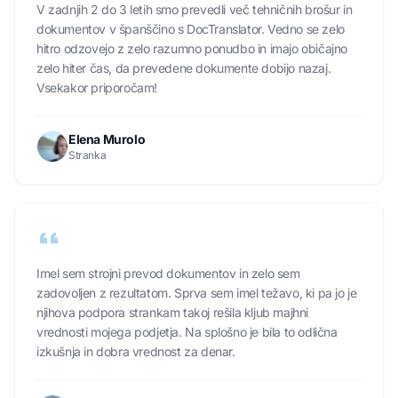
V zadnjih 2 do 3 letih smo prevedli več tehničnih brošur in
dokumentov v španščino s DocTranslator. Vedno se zelo
hitro odzovejo z zelo razumno ponudbo in imajo običajno
zelo hiter čas, da prevedene dokumente dobijo nazaj.
Vsekakor priporočam!
Elena Murolo
Stranka
Imel sem strojni prevod dokumentov in zelo sem
zadovoljen z rezultatom. Sprva sem imel težavo, ki pa jo je
njihova podpora strankam takoj rešila kljub majhni
vrednosti mojega podjetja. Na splošno je bila to odlična
izkušnja in dobra vrednost za denar.