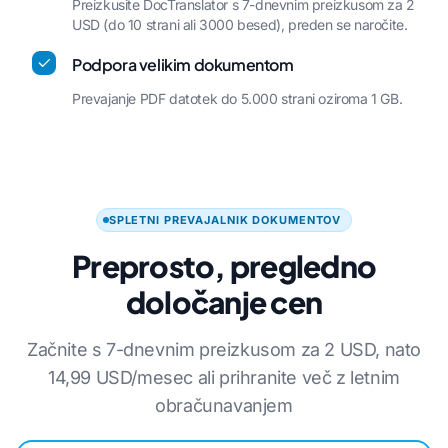
Preizkusite DocTranslator s 7-dnevnim preizkusom za 2
USD (do 10 strani ali 3000 besed), preden se naročite.
Podpora velikim dokumentom
Prevajanje PDF datotek do 5.000 strani oziroma 1 GB.
SPLETNI PREVAJALNIK DOKUMENTOV
Preprosto, pregledno
določanje cen
Začnite s 7-dnevnim preizkusom za 2 USD, nato
14,99 USD/mesec ali prihranite več z letnim
obračunavanjem