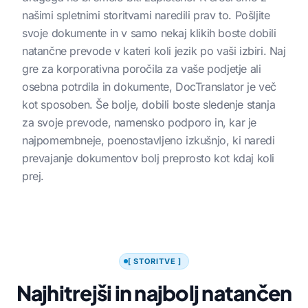
našimi spletnimi storitvami naredili prav to. Pošljite
svoje dokumente in v samo nekaj klikih boste dobili
natančne prevode v kateri koli jezik po vaši izbiri. Naj
gre za korporativna poročila za vaše podjetje ali
osebna potrdila in dokumente, DocTranslator je več
kot sposoben. Še bolje, dobili boste sledenje stanja
za svoje prevode, namensko podporo in, kar je
najpomembneje, poenostavljeno izkušnjo, ki naredi
prevajanje dokumentov bolj preprosto kot kdaj koli
prej.
[ STORITVE ]
Najhitrejši in najbolj natančen