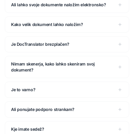
Ali lahko svoje dokumente naložim elektronsko?
Kako velik dokument lahko naložim?
Je DocTranslator brezplačen?
Nimam skenerja, kako lahko skeniram svoj
dokument?
Je to varno?
Ali ponujate podporo strankam?
Kje imate sedež?