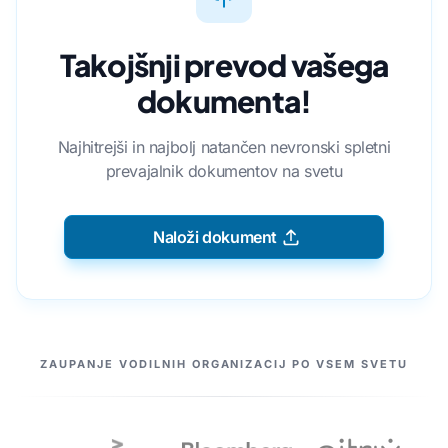
Takojšnji prevod vašega
dokumenta!
Najhitrejši in najbolj natančen nevronski spletni
prevajalnik dokumentov na svetu
Naloži dokument
NAŠI PARTNERJI
ZAUPANJE VODILNIH ORGANIZACIJ PO VSEM SVETU