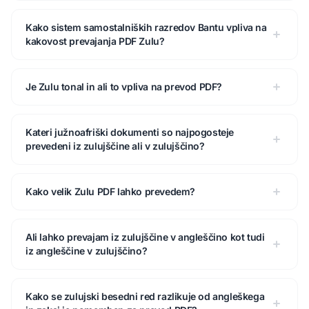
Kako sistem samostalniških razredov Bantu vpliva na
kakovost prevajanja PDF Zulu?
Je Zulu tonal in ali to vpliva na prevod PDF?
Kateri južnoafriški dokumenti so najpogosteje
prevedeni iz zulujščine ali v zulujščino?
Kako velik Zulu PDF lahko prevedem?
Ali lahko prevajam iz zulujščine v angleščino kot tudi
iz angleščine v zulujščino?
Kako se zulujski besedni red razlikuje od angleškega