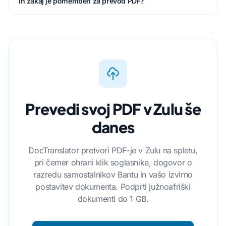
in zakaj je pomemben za prevod PDF?
Prevedi svoj PDF v Zulu še
danes
DocTranslator pretvori PDF-je v Zulu na spletu,
pri čemer ohrani klik soglasnike, dogovor o
razredu samostalnikov Bantu in vašo izvirno
postavitev dokumenta. Podprti južnoafriški
dokumenti do 1 GB.