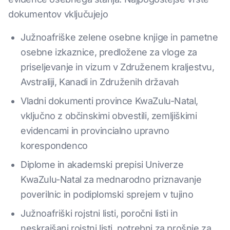
dokumentov vključujejo
Južnoafriške zelene osebne knjige in pametne
osebne izkaznice, predložene za vloge za
priseljevanje in vizum v Združenem kraljestvu,
Avstraliji, Kanadi in Združenih državah
Vladni dokumenti province KwaZulu-Natal,
vključno z občinskimi obvestili, zemljiškimi
evidencami in provincialno upravno
korespondenco
Diplome in akademski prepisi Univerze
KwaZulu-Natal za mednarodno priznavanje
poverilnic in podiplomski sprejem v tujino
Južnoafriški rojstni listi, poročni listi in
neskrajšani rojstni listi, potrebni za prošnje za