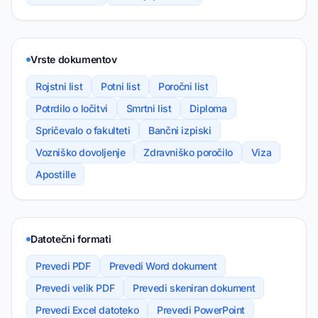
Vrste dokumentov
Rojstni list
Potni list
Poročni list
Potrdilo o ločitvi
Smrtni list
Diploma
Spričevalo o fakulteti
Bančni izpiski
Vozniško dovoljenje
Zdravniško poročilo
Viza
Apostille
Datotečni formati
Prevedi PDF
Prevedi Word dokument
Prevedi velik PDF
Prevedi skeniran dokument
Prevedi Excel datoteko
Prevedi PowerPoint