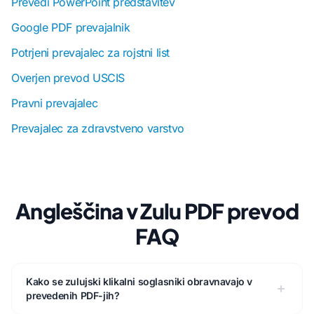
Prevedi PowerPoint predstavitev
Google PDF prevajalnik
Potrjeni prevajalec za rojstni list
Overjen prevod USCIS
Pravni prevajalec
Prevajalec za zdravstveno varstvo
Angleščina v Zulu PDF prevod
FAQ
Kako se zulujski klikalni soglasniki obravnavajo v
prevedenih PDF-jih?