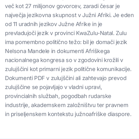
več kot 27 milijonov govorcev, zaradi česar je
največja jezikovna skupnost v Južni Afriki. Je eden
od 11 uradnih jezikov Južne Afrike in je
prevladujoči jezik v provinci KwaZulu-Natal. Zulu
ima pomembno politično težo: bil je domači jezik
Nelsona Mandele in dokumenti Afriškega
nacionalnega kongresa so v zgodovini krožili v
zulujščini kot primarni jezik politične komunikacije.
Dokumenti PDF v zulujščini ali zahtevajo prevod
zulujščine se pojavljajo v vladni upravi,
provincialnih službah, pogodbah rudarske
industrije, akademskem založništvu ter pravnem
in priseljenskem kontekstu južnoafriške diaspore.