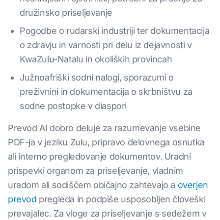
družinsko priseljevanje
Pogodbe o rudarski industriji ter dokumentacija
o zdravju in varnosti pri delu iz dejavnosti v
KwaZulu-Natalu in okoliških provincah
Južnoafriški sodni nalogi, sporazumi o
preživnini in dokumentacija o skrbništvu za
sodne postopke v diaspori
Prevod AI dobro deluje za razumevanje vsebine
PDF-ja v jeziku Zulu, pripravo delovnega osnutka
ali interno pregledovanje dokumentov. Uradni
prispevki organom za priseljevanje, vladnim
uradom ali sodiščem običajno zahtevajo a
overjen
prevod
pregleda in podpiše usposobljen človeški
prevajalec. Za vloge za priseljevanje s sedežem v