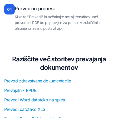
Prevedi in prenesi
04
Kliknite "Prevedi" in počakajte nekaj trenutkov. Vaš
prevedeni PDF bo pripravljen za prenos v zulujščini z
ohranjeno izvirno postavitvijo.
Raziščite več storitev prevajanja
dokumentov
Prevod zdravstvene dokumentacije
Prevajalnik EPUB
Prevedi Word datoteko na spletu
Prevedi datoteko XLS