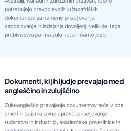
Avstraliji, Kanadi in Združenih državah, redno
potrebujejo prevod svojih južnoafriških
dokumentov za namene priseljevanja,
zaposlovanja in izdajanja dovoljenj, velik del tega
prebivalstva pa ima zulu kot primarno jezik.
Dokumenti, ki jih ljudje prevajajo med
angleščino in zulujščino
Zulu-angleško prevajanje dokumentov teče v obe
smeri in zajema javno upravo, priseljevanje,
rudarstvo in industrijo, akademske poverilnice in
evidence osebnega stanja. Najpogostejše vrste