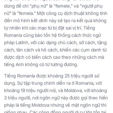
dùng để chỉ "phụ nữ" là "femeie," và "người phụ
nữ" là "femeia." Một công cụ dịch thuật không tính
đến mô hình kết dính này sẽ tạo ra kết quả không
tự nhiên khi các mạo từ bị đặt sai vị trí. Tiếng
Romania cũng bảo tồn hệ thống cách thức ngữ
pháp Latinh, với các dạng chủ cách, sở cách, tặng
cách, tân cách và hô cách, khiến các cụm danh từ
được dịch có biến cách cao theo những cách mà
tiếng Anh không có từ tương đương.
Tiếng Romania được khoảng 25 triệu người sử
dụng. Sự tập trung chính diễn ra ở Romania, với
khoảng 19 triệu người nói, và Moldova, với khoảng
3 triệu người, nơi ngôn ngữ này được gọi theo hiến
pháp là tiếng Moldova nhưng về mặt ngôn ngữ thì
giống nhau. Các cộng đồng người di cư lớn tồn tại