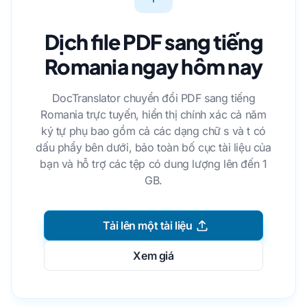
Dịch file PDF sang tiếng
Romania ngay hôm nay
DocTranslator chuyển đổi PDF sang tiếng
Romania trực tuyến, hiển thị chính xác cả năm
ký tự phụ bao gồm cả các dạng chữ s và t có
dấu phẩy bên dưới, bảo toàn bố cục tài liệu của
bạn và hỗ trợ các tệp có dung lượng lên đến 1
GB.
Tải lên một tài liệu
Xem giá