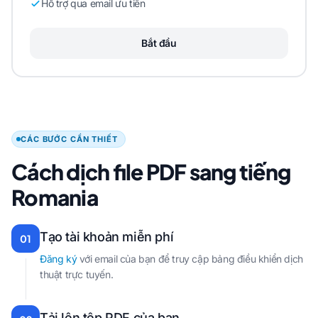
Hỗ trợ qua email ưu tiên
Bắt đầu
CÁC BƯỚC CẦN THIẾT
Cách dịch file PDF sang tiếng
Romania
Tạo tài khoản miễn phí
01
Đăng ký
với email của bạn để truy cập bảng điều khiển dịch
thuật trực tuyến.
Tải lên tệp PDF của bạn