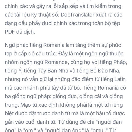
chính xác và gây ra lỗi sắp xếp và tìm kiếm trong
các tài liệu kỹ thuật số. DocTranslator xuất ra các
dạng dấu phẩy dưới chính xác trong toàn bộ tệp
PDF đã dịch.
Ngữ pháp tiếng Romania làm tăng thêm sự phức
tạp ở cấp độ cấu trúc. Đây là một ngôn ngữ thuộc
nhóm ngôn ngữ Romance, cùng họ với tiếng Pháp,
tiếng Ý, tiếng Tây Ban Nha và tiếng Bồ Đào Nha,
nhưng nó vẫn giữ lại những đặc điểm từ tiếng Latin
mà các nhánh phía tây đã từ bỏ. Tiếng Romania có
ba giống ngữ pháp: giống đực, giống cái và giống
trung. Mạo từ xác định không phải là một từ riêng
biệt được đặt trước danh từ mà là một hậu tố được
gắn vào cuối danh từ. Từ dùng để chỉ "người đàn
ông" là "om," và "người đàn ông" là "omul." Từ