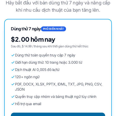
Hãy bắt đầu với bản dùng thử 7 ngày và nâng cấp
khi nhu cầu dịch thuật của bạn tăng lên.
Dùng thử 7 ngày
PHỔ BIẾN NHẤT
$2.00 hôm nay
Sau đó, $ 14.99 / tháng sau khi thời gian dùng thử kết thúc
Dùng thử toàn quyền truy cập 7 ngày
Giới hạn dùng thử: 10 trang hoặc 3.000 từ
Dịch thuật AI 0,005 đô la/từ
120+ ngôn ngữ
PDF, DOCX, XLSX, PPTX, IDML, TXT, JPG, PNG, CSV,
JSON
Quyền truy cập nhóm và bảng thuật ngữ tùy chỉnh
Hỗ trợ qua email