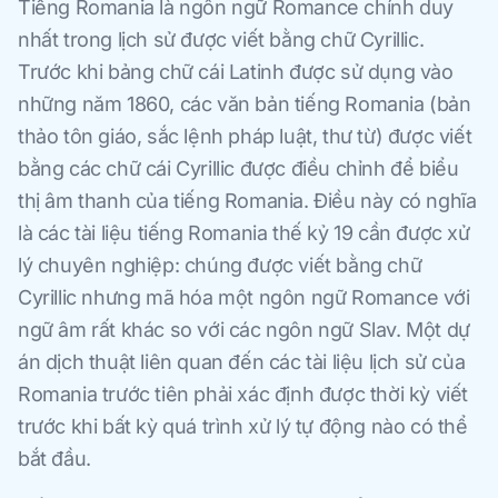
Tiếng Romania là ngôn ngữ Romance chính duy
nhất trong lịch sử được viết bằng chữ Cyrillic.
Trước khi bảng chữ cái Latinh được sử dụng vào
những năm 1860, các văn bản tiếng Romania (bản
thảo tôn giáo, sắc lệnh pháp luật, thư từ) được viết
bằng các chữ cái Cyrillic được điều chỉnh để biểu
thị âm thanh của tiếng Romania. Điều này có nghĩa
là các tài liệu tiếng Romania thế kỷ 19 cần được xử
lý chuyên nghiệp: chúng được viết bằng chữ
Cyrillic nhưng mã hóa một ngôn ngữ Romance với
ngữ âm rất khác so với các ngôn ngữ Slav. Một dự
án dịch thuật liên quan đến các tài liệu lịch sử của
Romania trước tiên phải xác định được thời kỳ viết
trước khi bất kỳ quá trình xử lý tự động nào có thể
bắt đầu.