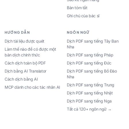
Bản tóm tắt
Ghi chú của bác sĩ
HƯỚNG DẪN
NGÔN NGỮ
Dịch tài liệu được quét
Dịch PDF sang tiếng Tây Ban
Nha
Làm thế nào để có được một
bản dịch chính thức
Dịch PDF sang tiếng Pháp
Cách dịch toàn bộ PDF
Dịch PDF sang tiếng Đức
Dịch bằng AI Translator
Dịch PDF sang tiếng Bồ Đào
Nha
Cách dịch bằng AI
Dịch PDF sang tiếng Trung
MCP dành cho các tác nhân AI
Dịch PDF sang tiếng Nhật
Dịch PDF sang tiếng Nga
Tất cả 120+ ngôn ngữ →