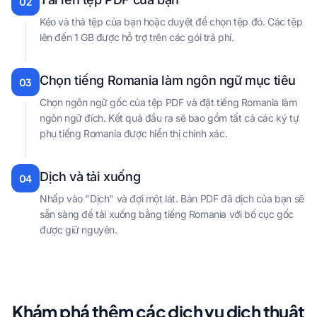
02
Kéo và thả tệp của bạn hoặc duyệt để chọn tệp đó. Các tệp
lên đến 1 GB được hỗ trợ trên các gói trả phí.
Chọn tiếng Romania làm ngôn ngữ mục tiêu
03
Chọn ngôn ngữ gốc của tệp PDF và đặt tiếng Romania làm
ngôn ngữ đích. Kết quả đầu ra sẽ bao gồm tất cả các ký tự
phụ tiếng Romania được hiển thị chính xác.
Dịch và tải xuống
04
Nhấp vào "Dịch" và đợi một lát. Bản PDF đã dịch của bạn sẽ
sẵn sàng để tải xuống bằng tiếng Romania với bố cục gốc
được giữ nguyên.
Khám phá thêm các dịch vụ dịch thuật