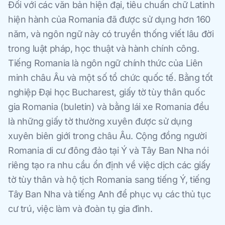
Đối với các văn bản hiện đại, tiêu chuẩn chữ Latinh
hiện hành của Romania đã được sử dụng hơn 160
năm, và ngôn ngữ này có truyền thống viết lâu đời
trong luật pháp, học thuật và hành chính công.
Tiếng Romania là ngôn ngữ chính thức của Liên
minh châu Âu và một số tổ chức quốc tế. Bằng tốt
nghiệp Đại học Bucharest, giấy tờ tùy thân quốc
gia Romania (buletin) và bằng lái xe Romania đều
là những giấy tờ thường xuyên được sử dụng
xuyên biên giới trong châu Âu. Cộng đồng người
Romania di cư đông đảo tại Ý và Tây Ban Nha nói
riêng tạo ra nhu cầu ổn định về việc dịch các giấy
tờ tùy thân và hộ tịch Romania sang tiếng Ý, tiếng
Tây Ban Nha và tiếng Anh để phục vụ các thủ tục
cư trú, việc làm và đoàn tụ gia đình.