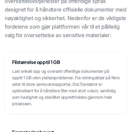
oversettelsestjenester på offentlige språk
designet for å håndtere offisielle dokumenter med
nøyaktighet og sikkerhet. Nedenfor er de viktigste
fordelene som gjør plattformen vår til et pålitelig
valg for oversettelse av sensitive materialer:
Filstørrelse opptil 1 GB
Last enkelt opp og oversett offentlige dokumenter på
opptil 1 GB uten ytelsesproblemer. Fra retningslinjer på flere
sider til store samsvarsrapporter, DocTranslator er
optimalisert for å håndtere filer med stort volum, samtidig
som hastighet og stabilitet opprettholdes gjennom hele
prosessen.