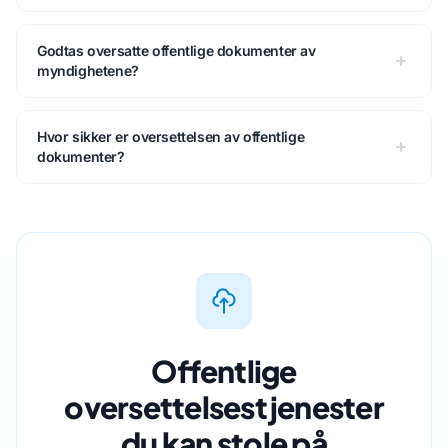
Godtas oversatte offentlige dokumenter av
myndighetene?
Hvor sikker er oversettelsen av offentlige
dokumenter?
Offentlige
oversettelsestjenester
du kan stole på