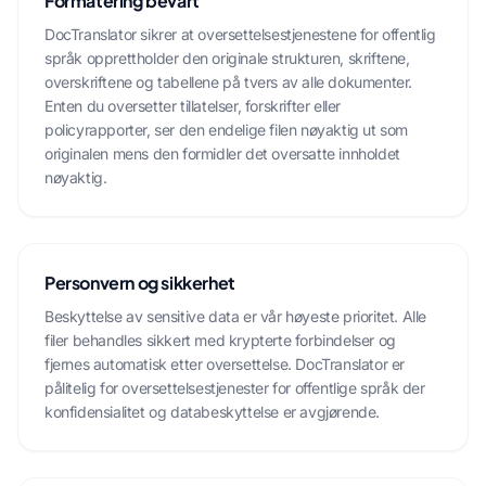
Formatering bevart
DocTranslator sikrer at oversettelsestjenestene for offentlig
språk opprettholder den originale strukturen, skriftene,
overskriftene og tabellene på tvers av alle dokumenter.
Enten du oversetter tillatelser, forskrifter eller
policyrapporter, ser den endelige filen nøyaktig ut som
originalen mens den formidler det oversatte innholdet
nøyaktig.
Personvern og sikkerhet
Beskyttelse av sensitive data er vår høyeste prioritet. Alle
filer behandles sikkert med krypterte forbindelser og
fjernes automatisk etter oversettelse. DocTranslator er
pålitelig for oversettelsestjenester for offentlige språk der
konfidensialitet og databeskyttelse er avgjørende.