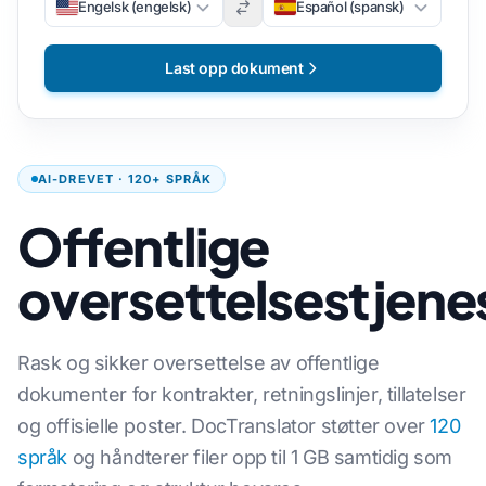
Engelsk (engelsk)
Español (spansk)
Last opp dokument
AI-DREVET · 120+ SPRÅK
Offentlige
oversettelsestjene
Rask og sikker oversettelse av offentlige
dokumenter for kontrakter, retningslinjer, tillatelser
og offisielle poster. DocTranslator støtter over
120
språk
og håndterer filer opp til 1 GB samtidig som