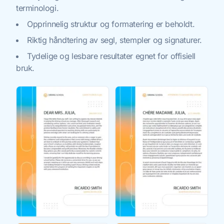
terminologi.
Opprinnelig struktur og formatering er beholdt.
Riktig håndtering av segl, stempler og signaturer.
Tydelige og lesbare resultater egnet for offisiell
bruk.