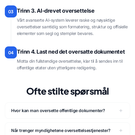
Trinn 3. AI-drevet oversettelse
03
Vårt avanserte AI-system leverer raske og nøyaktige
oversettelser samtidig som formatering, struktur og offisielle
elementer som segl og stempler bevares.
Trinn 4. Last ned det oversatte dokumentet
04
Motta din fullstendige oversettelse, klar til å sendes inn til
offentlige etater uten ytterligere redigering.
Ofte stilte spørsmål
Hvor kan man oversette offentlige dokumenter?
Når trenger myndighetene oversettelsestjenester?