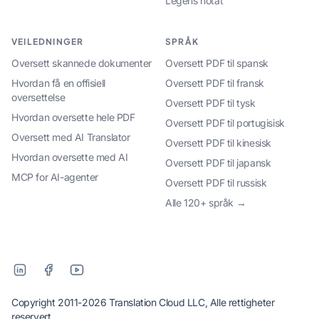
Legens notat
VEILEDNINGER
SPRÅK
Oversett skannede dokumenter
Oversett PDF til spansk
Hvordan få en offisiell
Oversett PDF til fransk
oversettelse
Oversett PDF til tysk
Hvordan oversette hele PDF
Oversett PDF til portugisisk
Oversett med AI Translator
Oversett PDF til kinesisk
Hvordan oversette med AI
Oversett PDF til japansk
MCP for AI-agenter
Oversett PDF til russisk
Alle 120+ språk →
Copyright 2011-2026 Translation Cloud LLC, Alle rettigheter
reservert.