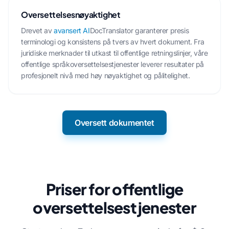
Oversettelsesnøyaktighet
Drevet av
avansert AI
DocTranslator garanterer presis
terminologi og konsistens på tvers av hvert dokument. Fra
juridiske merknader til utkast til offentlige retningslinjer, våre
offentlige språkoversettelsestjenester leverer resultater på
profesjonelt nivå med høy nøyaktighet og pålitelighet.
Oversett dokumentet
Priser for offentlige
oversettelsestjenester