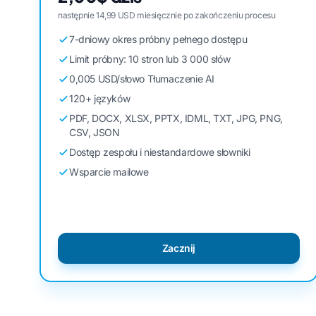
następnie 14,99 USD miesięcznie po zakończeniu procesu
7-dniowy okres próbny pełnego dostępu
Limit próbny: 10 stron lub 3 000 słów
0,005 USD/słowo Tłumaczenie AI
120+ języków
PDF, DOCX, XLSX, PPTX, IDML, TXT, JPG, PNG,
CSV, JSON
Dostęp zespołu i niestandardowe słowniki
Wsparcie mailowe
Zacznij