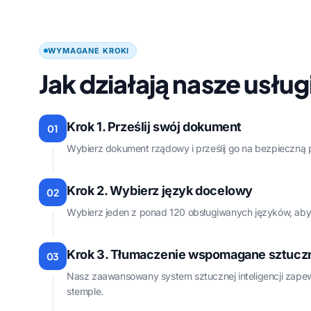
WYMAGANE KROKI
Jak działają nasze usł
Krok 1. Prześlij swój dokument
01
Wybierz dokument rządowy i prześlij go na bezpieczną 
Krok 2. Wybierz język docelowy
02
Wybierz jeden z ponad 120 obsługiwanych języków, aby
Krok 3. Tłumaczenie wspomagane sztuczną
03
Nasz zaawansowany system sztucznej inteligencji zapewni
stemple.