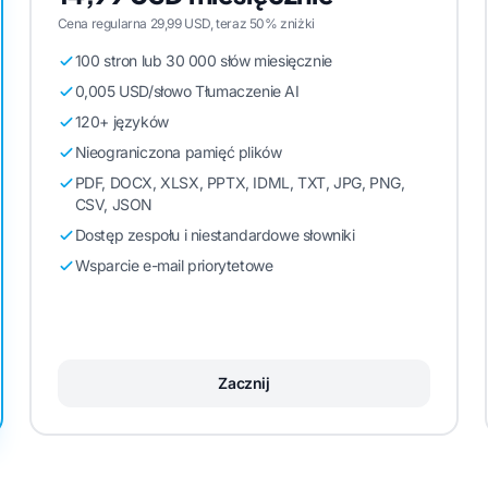
Cena regularna 29,99 USD, teraz 50% zniżki
100 stron lub 30 000 słów miesięcznie
0,005 USD/słowo Tłumaczenie AI
120+ języków
Nieograniczona pamięć plików
PDF, DOCX, XLSX, PPTX, IDML, TXT, JPG, PNG,
CSV, JSON
Dostęp zespołu i niestandardowe słowniki
Wsparcie e-mail priorytetowe
Zacznij