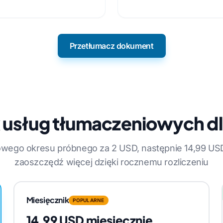
Przetłumacz dokument
 usług tłumaczeniowych dl
iowego okresu próbnego za 2 USD, następnie 14,99 USD
zaoszczędź więcej dzięki rocznemu rozliczeniu
Miesięcznik
POPULARNE
14,99 USD miesięcznie