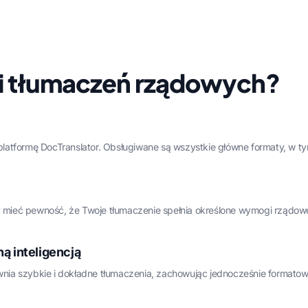
ugi tłumaczeń rządowych?
platformę DocTranslator. Obsługiwane są wszystkie główne formaty, w t
 mieć pewność, że Twoje tłumaczenie spełnia określone wymogi rządow
 inteligencją
a szybkie i dokładne tłumaczenia, zachowując jednocześnie formatowanie,