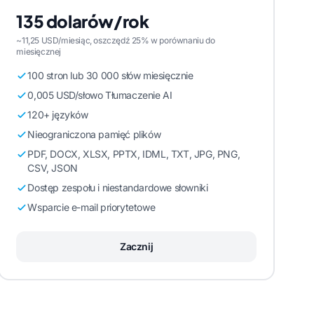
135 dolarów/rok
~11,25 USD/miesiąc, oszczędź 25% w porównaniu do
miesięcznej
100 stron lub 30 000 słów miesięcznie
0,005 USD/słowo Tłumaczenie AI
120+ języków
Nieograniczona pamięć plików
PDF, DOCX, XLSX, PPTX, IDML, TXT, JPG, PNG,
CSV, JSON
Dostęp zespołu i niestandardowe słowniki
Wsparcie e-mail priorytetowe
Zacznij