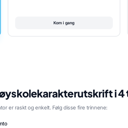
Kom i gang
yskolekarakterutskrift i 4 
r er raskt og enkelt. Følg disse fire trinnene:
onto