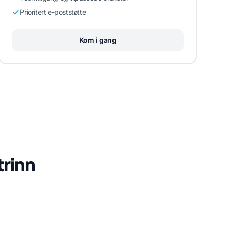
Prioritert e-poststøtte
Kom i gang
trinn