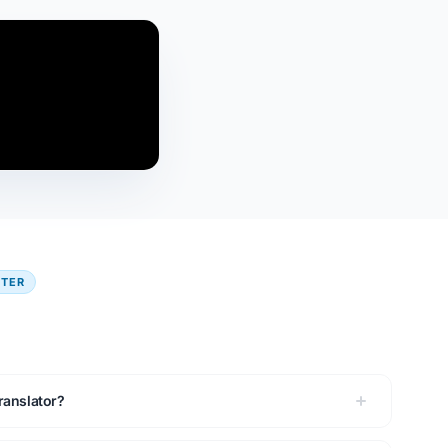
FTER
Translator?