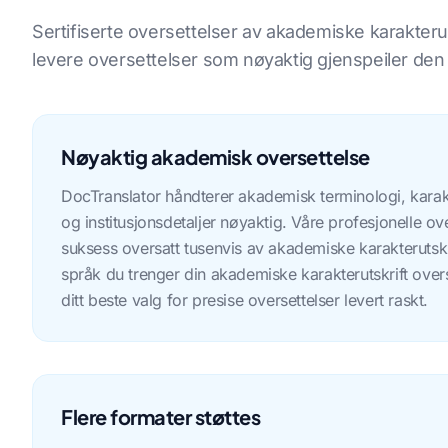
Sertifiserte oversettelser av akademiske karakterut
levere oversettelser som nøyaktig gjenspeiler den
Nøyaktig akademisk oversettelse
DocTranslator håndterer akademisk terminologi, kara
og institusjonsdetaljer nøyaktig. Våre profesjonelle o
suksess oversatt tusenvis av akademiske karakterutskri
språk du trenger din akademiske karakterutskrift oversa
ditt beste valg for presise oversettelser levert raskt.
Flere formater støttes