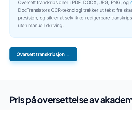
Oversett transkripsjoner i PDF, DOCX, JPG, PNG, og
DocTranslators OCR-teknologi trekker ut tekst fra s
presisjon, og sikrer at selv ikke-redigerbare transkrip
uten manuell skriving.
Oversett transkripsjon →
Pris på oversettelse av akadem