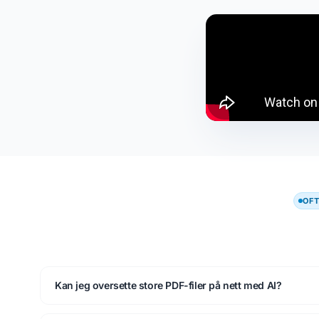
OF
Kan jeg oversette store PDF-filer på nett med AI?