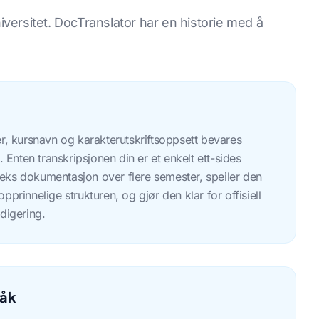
iversitet. DocTranslator har en historie med å
er, kursnavn og karakterutskriftsoppsett bevares
. Enten transkripsjonen din er et enkelt ett-sides
eks dokumentasjon over flere semester, speiler den
pprinnelige strukturen, og gjør den klar for offisiell
digering.
råk