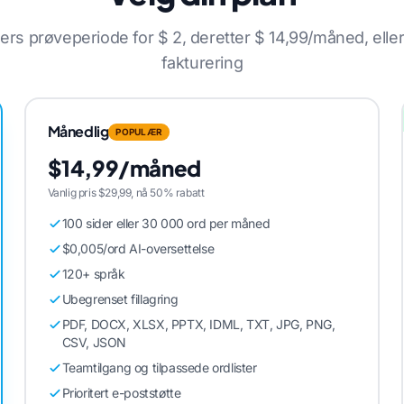
rs prøveperiode for $ 2, deretter $ 14,99/måned, elle
fakturering
Månedlig
POPULÆR
$14,99/måned
Vanlig pris $29,99, nå 50% rabatt
100 sider eller 30 000 ord per måned
$0,005/ord AI-oversettelse
120+ språk
Ubegrenset fillagring
PDF, DOCX, XLSX, PPTX, IDML, TXT, JPG, PNG,
CSV, JSON
Teamtilgang og tilpassede ordlister
Prioritert e-poststøtte