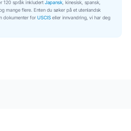
er 120 språk inkludert
Japansk
, kinesisk, spansk,
k og mange flere. Enten du søker på et utenlandsk
inn dokumenter for
USCIS
eller innvandring, vi har deg