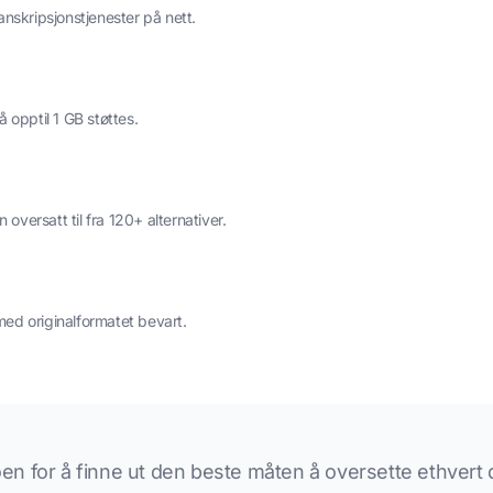
ranskripsjonstjenester på nett.
 opptil 1 GB støttes.
oversatt til fra 120+ alternativer.
med originalformatet bevart.
en for å finne ut den beste måten å oversette ethvert