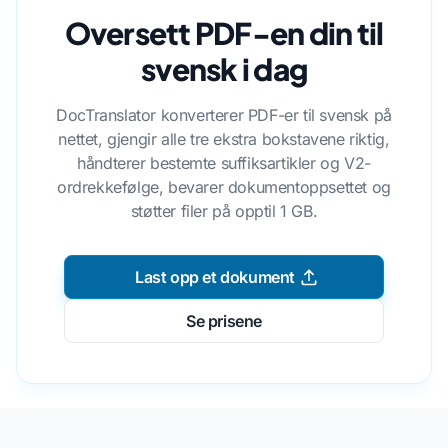
Oversett PDF-en din til
svensk i dag
DocTranslator konverterer PDF-er til svensk på
nettet, gjengir alle tre ekstra bokstavene riktig,
håndterer bestemte suffiksartikler og V2-
ordrekkefølge, bevarer dokumentoppsettet og
støtter filer på opptil 1 GB.
Last opp et dokument
Se prisene