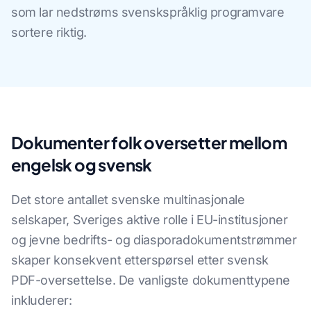
som lar nedstrøms svenskspråklig programvare
sortere riktig.
Dokumenter folk oversetter mellom
engelsk og svensk
Det store antallet svenske multinasjonale
selskaper, Sveriges aktive rolle i EU-institusjoner
og jevne bedrifts- og diasporadokumentstrømmer
skaper konsekvent etterspørsel etter svensk
PDF-oversettelse. De vanligste dokumenttypene
inkluderer: