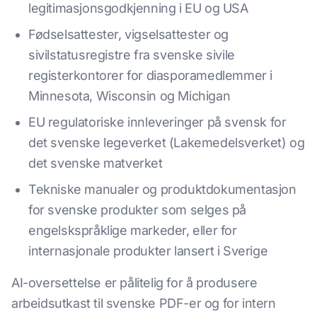
legitimasjonsgodkjenning i EU og USA
Fødselsattester, vigselsattester og
sivilstatusregistre fra svenske sivile
registerkontorer for diasporamedlemmer i
Minnesota, Wisconsin og Michigan
EU regulatoriske innleveringer på svensk for
det svenske legeverket (Lakemedelsverket) og
det svenske matverket
Tekniske manualer og produktdokumentasjon
for svenske produkter som selges på
engelskspråklige markeder, eller for
internasjonale produkter lansert i Sverige
AI-oversettelse er pålitelig for å produsere
arbeidsutkast til svenske PDF-er og for intern