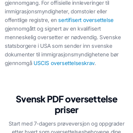
gjennomgang. For offisielle innleveringer til
immigrasjonsmyndigheter, domstoler eller
offentlige registre, en
sertifisert oversettelse
gjennomgått og signert av en kvalifisert
menneskelig oversetter er nødvendig. Svenske
statsborgere i USA som sender inn svenske
dokumenter til immigrasjonsmyndighetene bør
gjennomgå
USCIS oversettelseskrav
.
Svensk PDF oversettelse
priser
Start med 7-dagers prøveversjon og oppgrader
etter hvert som oversettelsesbehovene dine