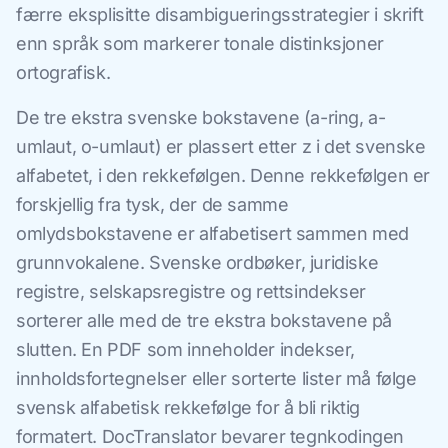
færre eksplisitte disambigueringsstrategier i skrift
enn språk som markerer tonale distinksjoner
ortografisk.
De tre ekstra svenske bokstavene (a-ring, a-
umlaut, o-umlaut) er plassert etter z i det svenske
alfabetet, i den rekkefølgen. Denne rekkefølgen er
forskjellig fra tysk, der de samme
omlydsbokstavene er alfabetisert sammen med
grunnvokalene. Svenske ordbøker, juridiske
registre, selskapsregistre og rettsindekser
sorterer alle med de tre ekstra bokstavene på
slutten. En PDF som inneholder indekser,
innholdsfortegnelser eller sorterte lister må følge
svensk alfabetisk rekkefølge for å bli riktig
formatert. DocTranslator bevarer tegnkodingen