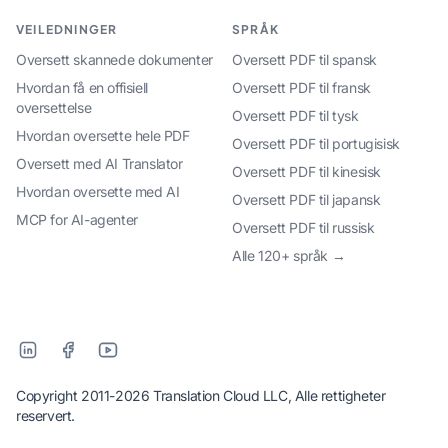
VEILEDNINGER
SPRÅK
Oversett skannede dokumenter
Oversett PDF til spansk
Hvordan få en offisiell
Oversett PDF til fransk
oversettelse
Oversett PDF til tysk
Hvordan oversette hele PDF
Oversett PDF til portugisisk
Oversett med AI Translator
Oversett PDF til kinesisk
Hvordan oversette med AI
Oversett PDF til japansk
MCP for AI-agenter
Oversett PDF til russisk
Alle 120+ språk →
Copyright 2011-2026 Translation Cloud LLC, Alle rettigheter
reservert.