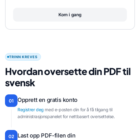
Kom i gang
TRINN KREVES
Hvordan oversette din PDF til
svensk
Opprett en gratis konto
01
Registrer deg
med e-posten din for å få tilgang til
administrasjonspanelet for nettbasert oversettelse.
Last opp PDF-filen din
02