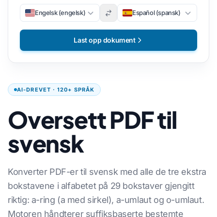
Engelsk (engelsk)
Español (spansk)
Last opp dokument
AI-DREVET · 120+ SPRÅK
Oversett PDF til
svensk
Konverter PDF-er til svensk med alle de tre ekstra
bokstavene i alfabetet på 29 bokstaver gjengitt
riktig: a-ring (a med sirkel), a-umlaut og o-umlaut.
Motoren håndterer suffiksbaserte bestemte