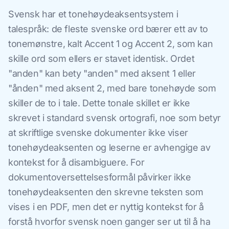
Svensk har et tonehøydeaksentsystem i
talespråk: de fleste svenske ord bærer ett av to
tonemønstre, kalt Accent 1 og Accent 2, som kan
skille ord som ellers er stavet identisk. Ordet
"anden" kan bety "anden" med aksent 1 eller
"ånden" med aksent 2, med bare tonehøyde som
skiller de to i tale. Dette tonale skillet er ikke
skrevet i standard svensk ortografi, noe som betyr
at skriftlige svenske dokumenter ikke viser
tonehøydeaksenten og leserne er avhengige av
kontekst for å disambiguere. For
dokumentoversettelsesformål påvirker ikke
tonehøydeaksenten den skrevne teksten som
vises i en PDF, men det er nyttig kontekst for å
forstå hvorfor svensk noen ganger ser ut til å ha