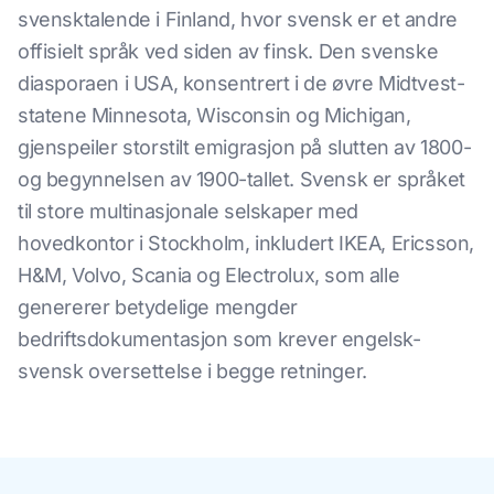
svensktalende i Finland, hvor svensk er et andre
offisielt språk ved siden av finsk. Den svenske
diasporaen i USA, konsentrert i de øvre Midtvest-
statene Minnesota, Wisconsin og Michigan,
gjenspeiler storstilt emigrasjon på slutten av 1800-
og begynnelsen av 1900-tallet. Svensk er språket
til store multinasjonale selskaper med
hovedkontor i Stockholm, inkludert IKEA, Ericsson,
H&M, Volvo, Scania og Electrolux, som alle
genererer betydelige mengder
bedriftsdokumentasjon som krever engelsk-
svensk oversettelse i begge retninger.