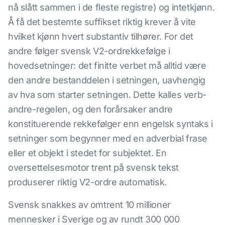
nå slått sammen i de fleste registre) og intetkjønn.
Å få det bestemte suffikset riktig krever å vite
hvilket kjønn hvert substantiv tilhører. For det
andre følger svensk V2-ordrekkefølge i
hovedsetninger: det finitte verbet må alltid være
den andre bestanddelen i setningen, uavhengig
av hva som starter setningen. Dette kalles verb-
andre-regelen, og den forårsaker andre
konstituerende rekkefølger enn engelsk syntaks i
setninger som begynner med en adverbial frase
eller et objekt i stedet for subjektet. En
oversettelsesmotor trent på svensk tekst
produserer riktig V2-ordre automatisk.
Svensk snakkes av omtrent 10 millioner
mennesker i Sverige og av rundt 300 000